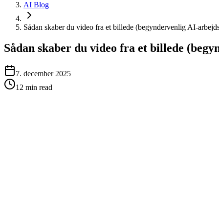
AI Blog
Sådan skaber du video fra et billede (begyndervenlig AI-arbej
Sådan skaber du video fra et billede (beg
7. december 2025
12
min read