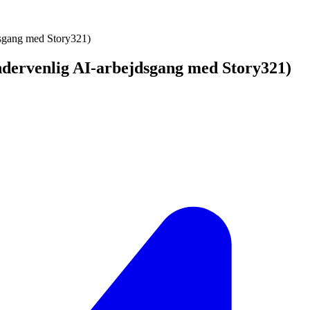
dsgang med Story321)
yndervenlig AI-arbejdsgang med Story321)