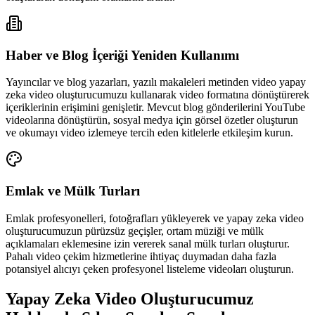
Haber ve Blog İçeriği Yeniden Kullanımı
Yayıncılar ve blog yazarları, yazılı makaleleri metinden video yapay
zeka video oluşturucumuzu kullanarak video formatına dönüştürerek
içeriklerinin erişimini genişletir. Mevcut blog gönderilerini YouTube
videolarına dönüştürün, sosyal medya için görsel özetler oluşturun
ve okumayı video izlemeye tercih eden kitlelerle etkileşim kurun.
Emlak ve Mülk Turları
Emlak profesyonelleri, fotoğrafları yükleyerek ve yapay zeka video
oluşturucumuzun pürüzsüz geçişler, ortam müziği ve mülk
açıklamaları eklemesine izin vererek sanal mülk turları oluşturur.
Pahalı video çekim hizmetlerine ihtiyaç duymadan daha fazla
potansiyel alıcıyı çeken profesyonel listeleme videoları oluşturun.
Yapay Zeka Video Oluşturucumuz