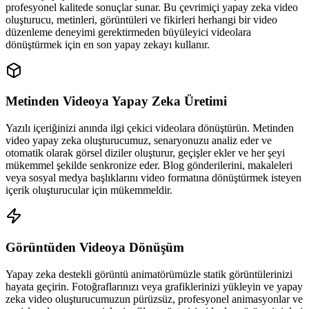
profesyonel kalitede sonuçlar sunar. Bu çevrimiçi yapay zeka video
oluşturucu, metinleri, görüntüleri ve fikirleri herhangi bir video
düzenleme deneyimi gerektirmeden büyüleyici videolara
dönüştürmek için en son yapay zekayı kullanır.
Metinden Videoya Yapay Zeka Üretimi
Yazılı içeriğinizi anında ilgi çekici videolara dönüştürün. Metinden
video yapay zeka oluşturucumuz, senaryonuzu analiz eder ve
otomatik olarak görsel diziler oluşturur, geçişler ekler ve her şeyi
mükemmel şekilde senkronize eder. Blog gönderilerini, makaleleri
veya sosyal medya başlıklarını video formatına dönüştürmek isteyen
içerik oluşturucular için mükemmeldir.
Görüntüden Videoya Dönüşüm
Yapay zeka destekli görüntü animatörümüzle statik görüntülerinizi
hayata geçirin. Fotoğraflarınızı veya grafiklerinizi yükleyin ve yapay
zeka video oluşturucumuzun pürüzsüz, profesyonel animasyonlar ve