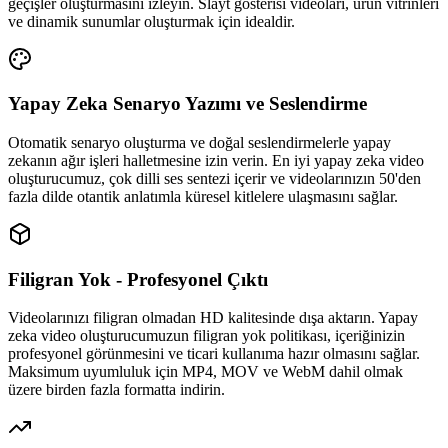
geçişler oluşturmasını izleyin. Slayt gösterisi videoları, ürün vitrinleri
ve dinamik sunumlar oluşturmak için idealdir.
Yapay Zeka Senaryo Yazımı ve Seslendirme
Otomatik senaryo oluşturma ve doğal seslendirmelerle yapay
zekanın ağır işleri halletmesine izin verin. En iyi yapay zeka video
oluşturucumuz, çok dilli ses sentezi içerir ve videolarınızın 50'den
fazla dilde otantik anlatımla küresel kitlelere ulaşmasını sağlar.
Filigran Yok - Profesyonel Çıktı
Videolarınızı filigran olmadan HD kalitesinde dışa aktarın. Yapay
zeka video oluşturucumuzun filigran yok politikası, içeriğinizin
profesyonel görünmesini ve ticari kullanıma hazır olmasını sağlar.
Maksimum uyumluluk için MP4, MOV ve WebM dahil olmak
üzere birden fazla formatta indirin.