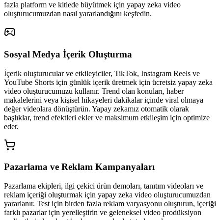
fazla platform ve kitlede büyütmek için yapay zeka video
oluşturucumuzdan nasıl yararlandığını keşfedin.
Sosyal Medya İçerik Oluşturma
İçerik oluşturucular ve etkileyiciler, TikTok, Instagram Reels ve
YouTube Shorts için günlük içerik üretmek için ücretsiz yapay zeka
video oluşturucumuzu kullanır. Trend olan konuları, haber
makalelerini veya kişisel hikayeleri dakikalar içinde viral olmaya
değer videolara dönüştürün. Yapay zekamız otomatik olarak
başlıklar, trend efektleri ekler ve maksimum etkileşim için optimize
eder.
Pazarlama ve Reklam Kampanyaları
Pazarlama ekipleri, ilgi çekici ürün demoları, tanıtım videoları ve
reklam içeriği oluşturmak için yapay zeka video oluşturucumuzdan
yararlanır. Test için birden fazla reklam varyasyonu oluşturun, içeriği
farklı pazarlar için yerelleştirin ve geleneksel video prodüksiyon