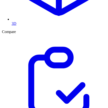
3D
Compare