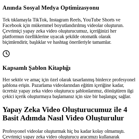
Anında Sosyal Medya Optimizasyonu
Tek tıklamayla TikTok, Instagram Reels, YouTube Shorts ve
Facebook için mükemmel boyutlandırılmış videolar oluşturun.
Çevrimiçi yapay zeka video oluşturucumuz, içeriğinizi her
platformun özelliklerine uyacak şekilde otomatik olarak
biçimlendirir, başlıklar ve hashtag önerileriyle tamamlar.
Kapsamlı Şablon Kitaplığı
Her sektör ve amaç için özel olarak tasarlanmış binlerce profesyonel
şablona erişin. Pazarlama videolarından eğitim içeriğine kadar,
ücretsiz yapay zeka video oluşturucu şablonlarımız, dönüştüren ilgi
çekici içerik oluşturmaya başlamanız için size bir başlangıç ​​sağlar.
Yapay Zeka Video Oluşturucumuz ile 4
Basit Adımda Nasıl Video Oluşturulur
Profesyonel videolar oluşturmak hiç bu kadar kolay olmamıştı.
Çevrimiçi yapay zeka video oluşturucu aracımızı kullanarak