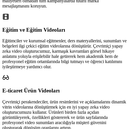
maliyetleri olmadan tüm kampanyalarda tutarlı marka
mesajlaşmasını koruyun.
Eğitim ve Eğitim Videoları
Eğitimciler ve kurumsal eğitmenler, ders materyallerini, sunumları ve
belgeleri ilgi çekici eğitim videolarına dönüştürür. Çevrimiçi yapay
zeka video oluşturucumuz, karmaşık kavramları görsel hikaye
anlatımı yoluyla erişilebilir hale getirerek hem akademik hem de
profesyonel eğitim ortamlarında bilgi tutmayı ve öğrenci katılımını
iyileştirmeye yardımcı olur.
E-ticaret Ürün Videoları
Çevrimiçi perakendeciler, ürün resimlerini ve açıklamalarını dinamik
vitrin videolarına dönüştürmek için en iyi yapay zeka video
oluşturucumuzu kullanır. Ürünleri birden fazla açıdan
görüntüleyerek, özellikleri göstererek ve ürün sayfalarında
profesyonel video sunumları aracılığıyla müşteri güvenini
oluşturarak dönüşüm oranlarını artırın.