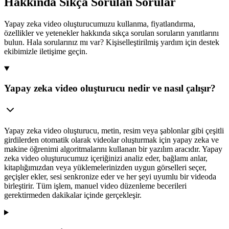
Hakkında Sıkça Sorulan Sorular
Yapay zeka video oluşturucumuzu kullanma, fiyatlandırma,
özellikler ve yetenekler hakkında sıkça sorulan soruların yanıtlarını
bulun. Hala sorularınız mı var? Kişiselleştirilmiş yardım için destek
ekibimizle iletişime geçin.
Yapay zeka video oluşturucu nedir ve nasıl çalışır?
Yapay zeka video oluşturucu, metin, resim veya şablonlar gibi çeşitli
girdilerden otomatik olarak videolar oluşturmak için yapay zeka ve
makine öğrenimi algoritmalarını kullanan bir yazılım aracıdır. Yapay
zeka video oluşturucumuz içeriğinizi analiz eder, bağlamı anlar,
kitaplığımızdan veya yüklemelerinizden uygun görselleri seçer,
geçişler ekler, sesi senkronize eder ve her şeyi uyumlu bir videoda
birleştirir. Tüm işlem, manuel video düzenleme becerileri
gerektirmeden dakikalar içinde gerçekleşir.