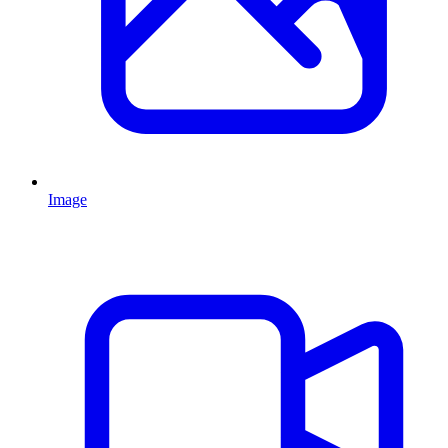
Image