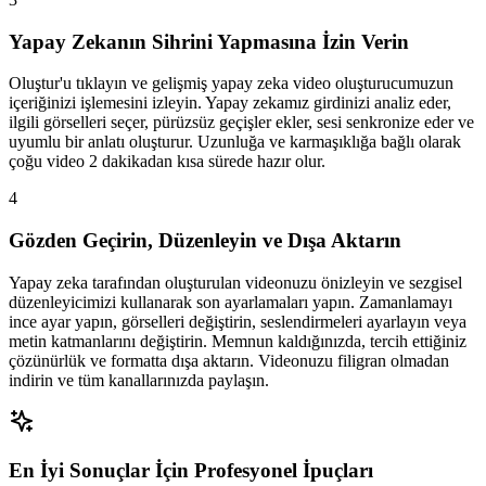
Yapay Zekanın Sihrini Yapmasına İzin Verin
Oluştur'u tıklayın ve gelişmiş yapay zeka video oluşturucumuzun
içeriğinizi işlemesini izleyin. Yapay zekamız girdinizi analiz eder,
ilgili görselleri seçer, pürüzsüz geçişler ekler, sesi senkronize eder ve
uyumlu bir anlatı oluşturur. Uzunluğa ve karmaşıklığa bağlı olarak
çoğu video 2 dakikadan kısa sürede hazır olur.
4
Gözden Geçirin, Düzenleyin ve Dışa Aktarın
Yapay zeka tarafından oluşturulan videonuzu önizleyin ve sezgisel
düzenleyicimizi kullanarak son ayarlamaları yapın. Zamanlamayı
ince ayar yapın, görselleri değiştirin, seslendirmeleri ayarlayın veya
metin katmanlarını değiştirin. Memnun kaldığınızda, tercih ettiğiniz
çözünürlük ve formatta dışa aktarın. Videonuzu filigran olmadan
indirin ve tüm kanallarınızda paylaşın.
En İyi Sonuçlar İçin Profesyonel İpuçları