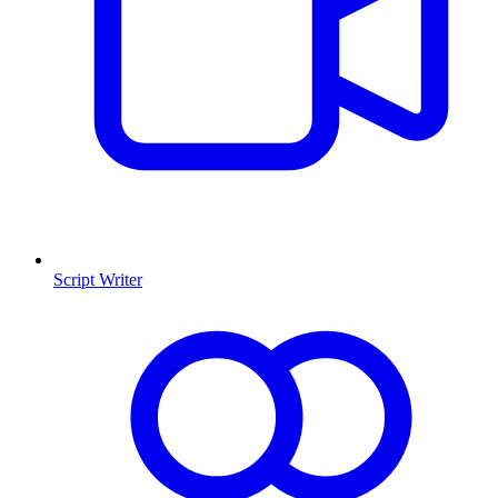
Script Writer