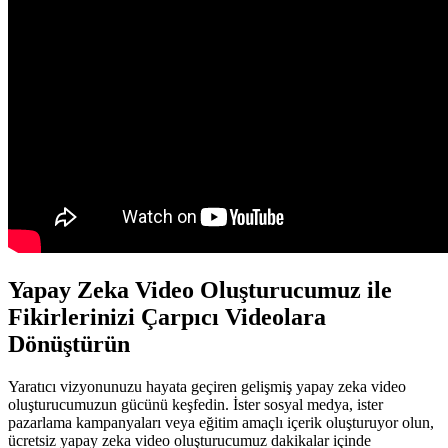
Yapay Zeka Video Oluşturucumuz ile
Fikirlerinizi Çarpıcı Videolara
Dönüştürün
Yaratıcı vizyonunuzu hayata geçiren gelişmiş yapay zeka video
oluşturucumuzun gücünü keşfedin. İster sosyal medya, ister
pazarlama kampanyaları veya eğitim amaçlı içerik oluşturuyor olun,
ücretsiz yapay zeka video oluşturucumuz dakikalar içinde