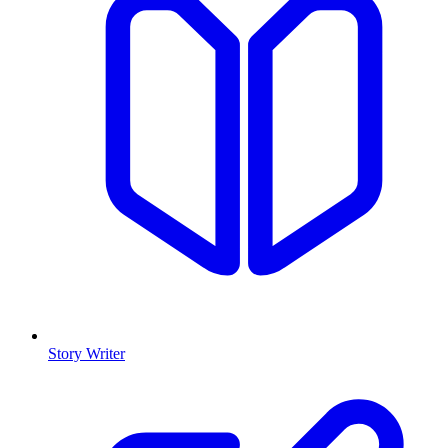
Story Writer