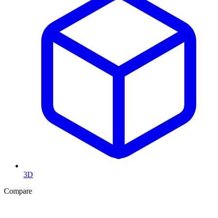
3D
Compare