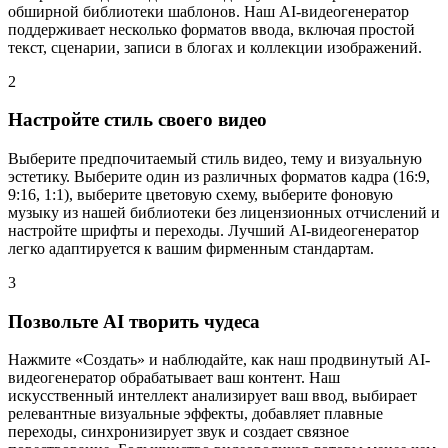
обширной библиотеки шаблонов. Наш AI-видеогенератор
поддерживает несколько форматов ввода, включая простой
текст, сценарии, записи в блогах и коллекции изображений.
2
Настройте стиль своего видео
Выберите предпочитаемый стиль видео, тему и визуальную
эстетику. Выберите один из различных форматов кадра (16:9,
9:16, 1:1), выберите цветовую схему, выберите фоновую
музыку из нашей библиотеки без лицензионных отчислений и
настройте шрифты и переходы. Лучший AI-видеогенератор
легко адаптируется к вашим фирменным стандартам.
3
Позвольте AI творить чудеса
Нажмите «Создать» и наблюдайте, как наш продвинутый AI-
видеогенератор обрабатывает ваш контент. Наш
искусственный интеллект анализирует ваш ввод, выбирает
релевантные визуальные эффекты, добавляет плавные
переходы, синхронизирует звук и создает связное