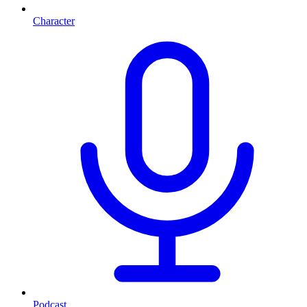
Character
Podcast