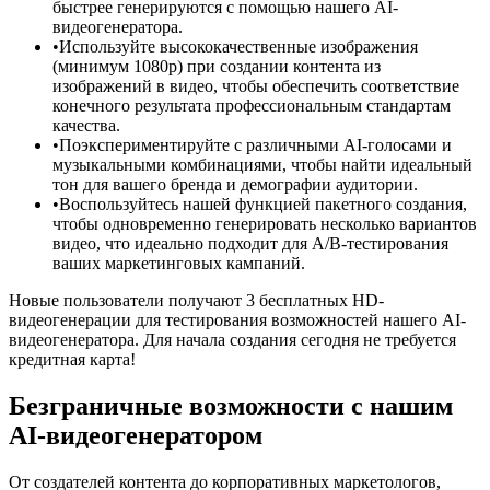
быстрее генерируются с помощью нашего AI-
видеогенератора.
•
Используйте высококачественные изображения
(минимум 1080p) при создании контента из
изображений в видео, чтобы обеспечить соответствие
конечного результата профессиональным стандартам
качества.
•
Поэкспериментируйте с различными AI-голосами и
музыкальными комбинациями, чтобы найти идеальный
тон для вашего бренда и демографии аудитории.
•
Воспользуйтесь нашей функцией пакетного создания,
чтобы одновременно генерировать несколько вариантов
видео, что идеально подходит для A/B-тестирования
ваших маркетинговых кампаний.
Новые пользователи получают 3 бесплатных HD-
видеогенерации для тестирования возможностей нашего AI-
видеогенератора. Для начала создания сегодня не требуется
кредитная карта!
Безграничные возможности с нашим
AI-видеогенератором
От создателей контента до корпоративных маркетологов,