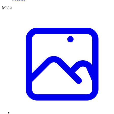
Media