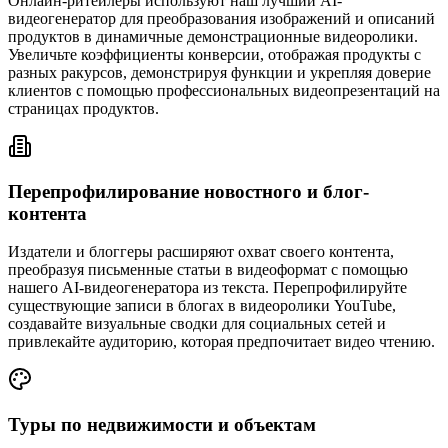
Онлайн-ритейлеры используют наш лучший AI-
видеогенератор для преобразования изображений и описаний
продуктов в динамичные демонстрационные видеоролики.
Увеличьте коэффициенты конверсии, отображая продукты с
разных ракурсов, демонстрируя функции и укрепляя доверие
клиентов с помощью профессиональных видеопрезентаций на
страницах продуктов.
Перепрофилирование новостного и блог-
контента
Издатели и блоггеры расширяют охват своего контента,
преобразуя письменные статьи в видеоформат с помощью
нашего AI-видеогенератора из текста. Перепрофилируйте
существующие записи в блогах в видеоролики YouTube,
создавайте визуальные сводки для социальных сетей и
привлекайте аудиторию, которая предпочитает видео чтению.
Туры по недвижимости и объектам