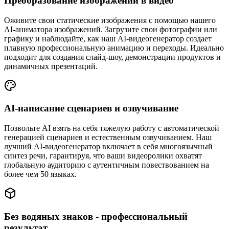
Преобразование изображений в видео
Оживите свои статические изображения с помощью нашего
AI-аниматора изображений. Загрузите свои фотографии или
графику и наблюдайте, как наш AI-видеогенератор создает
плавную профессиональную анимацию и переходы. Идеально
подходит для создания слайд-шоу, демонстрации продуктов и
динамичных презентаций.
AI-написание сценариев и озвучивание
Позвольте AI взять на себя тяжелую работу с автоматической
генерацией сценариев и естественным озвучиванием. Наш
лучший AI-видеогенератор включает в себя многоязычный
синтез речи, гарантируя, что ваши видеоролики охватят
глобальную аудиторию с аутентичным повествованием на
более чем 50 языках.
Без водяных знаков - профессиональный
результат