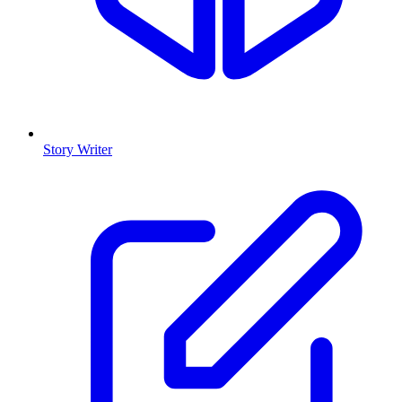
Story Writer