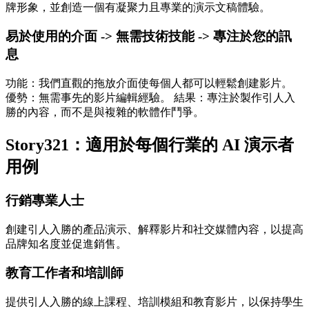
牌形象，並創造一個有凝聚力且專業的演示文稿體驗。
易於使用的介面 -> 無需技術技能 -> 專注於您的訊
息
功能：我們直觀的拖放介面使每個人都可以輕鬆創建影片。
優勢：無需事先的影片編輯經驗。 結果：專注於製作引人入
勝的內容，而不是與複雜的軟體作鬥爭。
Story321：適用於每個行業的 AI 演示者
用例
行銷專業人士
創建引人入勝的產品演示、解釋影片和社交媒體內容，以提高
品牌知名度並促進銷售。
教育工作者和培訓師
提供引人入勝的線上課程、培訓模組和教育影片，以保持學生