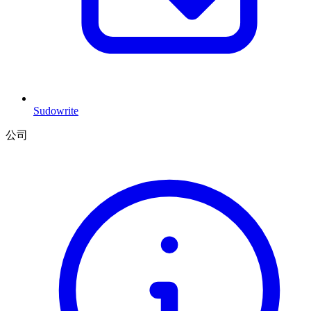
Sudowrite
公司