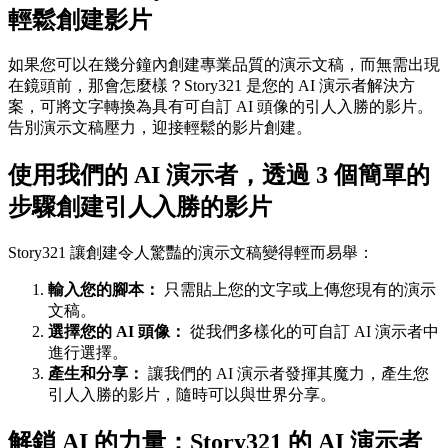
輕鬆創建影片
如果您可以在幾分鐘內創建專業品質的演示文稿，而無需出現
在鏡頭前，那會怎麼樣？Story321 是您的 AI 演示者解決方
案，可將文字轉換為具有可自訂 AI 頭像的引人入勝的影片。
告別演示文稿壓力，迎接輕鬆的影片創建。
使用我們的 AI 演示者，透過 3 個簡單的
步驟創建引人入勝的影片
Story321 讓創建令人驚豔的演示文稿變得輕而易舉：
輸入您的腳本：
只需貼上您的文字或上傳您現有的演示
文稿。
選擇您的 AI 頭像：
從我們多樣化的可自訂 AI 演示者中
進行選擇。
產生和分享：
讓我們的 AI 演示者發揮其魔力，產生您
引人入勝的影片，隨時可以與世界分享。
解鎖 AI 的力量：Story321 的 AI 演示者