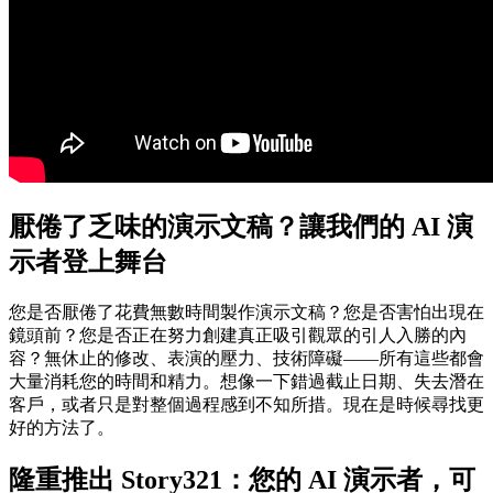
厭倦了乏味的演示文稿？讓我們的 AI 演
示者登上舞台
您是否厭倦了花費無數時間製作演示文稿？您是否害怕出現在
鏡頭前？您是否正在努力創建真正吸引觀眾的引人入勝的內
容？無休止的修改、表演的壓力、技術障礙——所有這些都會
大量消耗您的時間和精力。想像一下錯過截止日期、失去潛在
客戶，或者只是對整個過程感到不知所措。現在是時候尋找更
好的方法了。
隆重推出 Story321：您的 AI 演示者，可