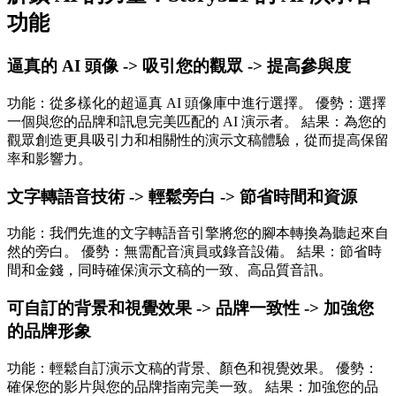
功能
逼真的 AI 頭像 -> 吸引您的觀眾 -> 提高參與度
功能：從多樣化的超逼真 AI 頭像庫中進行選擇。 優勢：選擇
一個與您的品牌和訊息完美匹配的 AI 演示者。 結果：為您的
觀眾創造更具吸引力和相關性的演示文稿體驗，從而提高保留
率和影響力。
文字轉語音技術 -> 輕鬆旁白 -> 節省時間和資源
功能：我們先進的文字轉語音引擎將您的腳本轉換為聽起來自
然的旁白。 優勢：無需配音演員或錄音設備。 結果：節省時
間和金錢，同時確保演示文稿的一致、高品質音訊。
可自訂的背景和視覺效果 -> 品牌一致性 -> 加強您
的品牌形象
功能：輕鬆自訂演示文稿的背景、顏色和視覺效果。 優勢：
確保您的影片與您的品牌指南完美一致。 結果：加強您的品