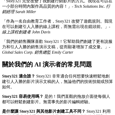
「Story321 完全改變了我創建行銷影片的方式。我現在可以在
一小部分時間內製作高品質的內容！」-
Tech Solutions Inc. 行
銷經理 Sarah Miller
「作為一名自由教育工作者，Story321 改變了遊戲規則。我現
在可以創建引人入勝的線上課程，而無需出現在鏡頭前。」-
線上課程創建者 John Davis
「我們的銷售團隊喜歡 Story321！它幫助我們創建了更有說服
力和引人入勝的銷售演示文稿，從而顯著增加了成交量。」-
Global Sales Corp. 銷售總監 Emily Carter
關於我們的 AI 演示者的常見問題
Story321 適合誰？
Story321 非常適合任何想要快速輕鬆地創
建引人入勝的影片演示文稿的人，無論他們的技術技能或預算
如何。
Story321 容易使用嗎？
是的！我們直觀的拖放介面使每個人
都可以輕鬆創建影片。無需事先的影片編輯經驗。
是什麼讓 Story321 與其他影片創建工具不同？
Story321 利用