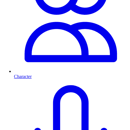
Character