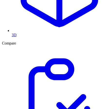
3D
Compare