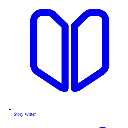
Story Writer