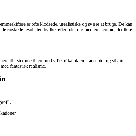
emmeskiftere er ofte klodsede, urealistiske og svære at bruge. De kan
er de ønskede resultater, hvilket efterlader dig med en stemme, der ikke
e din stemme til en bred vifte af karakterer, accenter og stilarter.
 med fantastisk realisme.
in
rofil.
kationer.