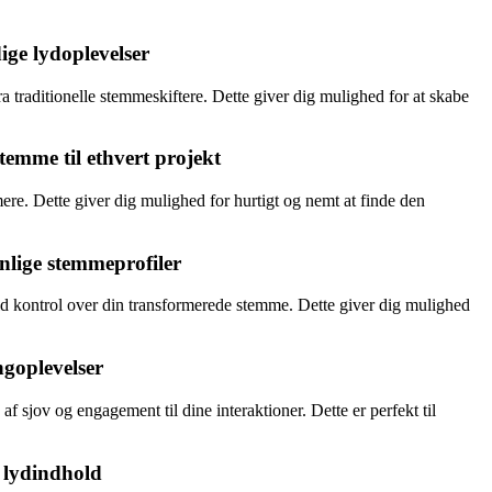
ige lydoplevelser
ra traditionelle stemmeskiftere. Dette giver dig mulighed for at skabe
temme til ethvert projekt
ere. Dette giver dig mulighed for hurtigt og nemt at finde den
nlige stemmeprofiler
uld kontrol over din transformerede stemme. Dette giver dig mulighed
ngoplevelser
f sjov og engagement til dine interaktioner. Dette er perfekt til
g lydindhold