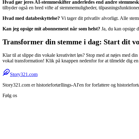
Hvad gør jeres AI-stemmeskifter anderledes end andre stemmesk
tilbyder også en bred vifte af stemmemuligheder, tilpasningsfunktioner
Hvad med databeskyttelse?
Vi tager dit privatliv alvorligt. Alle s
Kan jeg opsige mit abonnement når som helst?
Ja, du kan opsige d
Transformer din stemme i dag: Start dit v
Klar til at slippe din vokale kreativitet løs? Stop med at nøjes med 
vokal transformation! Klik på knappen nedenfor for at tilmelde dig en 
Story321.com
Story321.com er historiefortællings-AI'en for forfattere og historiefor
Følg os