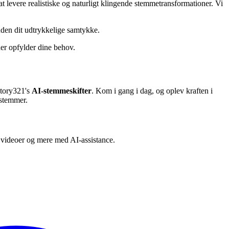
t levere realistiske og naturligt klingende stemmetransformationer. Vi
uden dit udtrykkelige samtykke.
der opfylder dine behov.
Story321's
AI-stemmeskifter
. Kom i gang i dag, og oplev kraften i
 stemmer.
s, videoer og mere med AI-assistance.