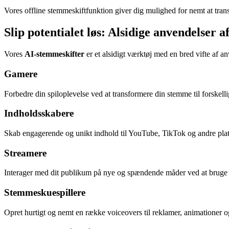
Vores offline stemmeskiftfunktion giver dig mulighed for nemt at transf
Slip potentialet løs: Alsidige anvendelser 
Vores
AI-stemmeskifter
er et alsidigt værktøj med en bred vifte af a
Gamere
Forbedre din spiloplevelse ved at transformere din stemme til forskellige
Indholdsskabere
Skab engagerende og unikt indhold til YouTube, TikTok og andre pla
Streamere
Interager med dit publikum på nye og spændende måder ved at bruge vo
Stemmeskuespillere
Opret hurtigt og nemt en række voiceovers til reklamer, animationer o