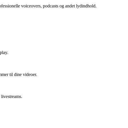
rofessionelle voiceovers, podcasts og andet lydindhold.
play.
emmer til dine videoer.
 livestreams.