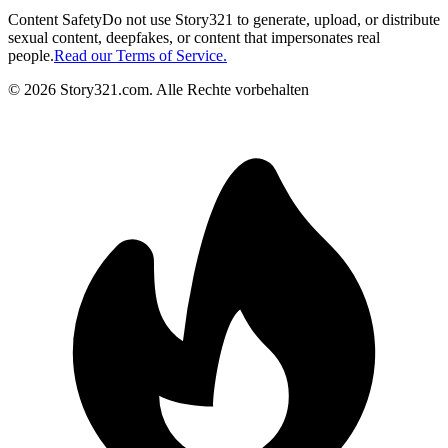
Content Safety
Do not use Story321 to generate, upload, or distribute
sexual content, deepfakes, or content that impersonates real
people.
Read our Terms of Service.
©
2026
Story321.com
.
Alle Rechte vorbehalten