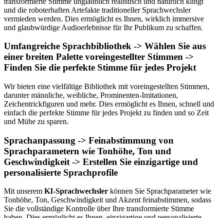
transformierte Stimme unglaublich realistisch und natürlich klingt
und die roboterhaften Artefakte traditioneller Sprachwechsler
vermieden werden. Dies ermöglicht es Ihnen, wirklich immersive
und glaubwürdige Audioerlebnisse für Ihr Publikum zu schaffen.
Umfangreiche Sprachbibliothek -> Wählen Sie aus
einer breiten Palette voreingestellter Stimmen ->
Finden Sie die perfekte Stimme für jedes Projekt
Wir bieten eine vielfältige Bibliothek mit voreingestellten Stimmen,
darunter männliche, weibliche, Prominenten-Imitationen,
Zeichentrickfiguren und mehr. Dies ermöglicht es Ihnen, schnell und
einfach die perfekte Stimme für jedes Projekt zu finden und so Zeit
und Mühe zu sparen.
Sprachanpassung -> Feinabstimmung von
Sprachparametern wie Tonhöhe, Ton und
Geschwindigkeit -> Erstellen Sie einzigartige und
personalisierte Sprachprofile
Mit unserem
KI-Sprachwechsler
können Sie Sprachparameter wie
Tonhöhe, Ton, Geschwindigkeit und Akzent feinabstimmen, sodass
Sie die vollständige Kontrolle über Ihre transformierte Stimme
haben. Dies ermöglicht es Ihnen, einzigartige und personalisierte