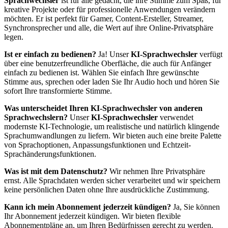
Sprachwechsler
ist für alle gedacht, die ihre Stimme zum Spaß, für
kreative Projekte oder für professionelle Anwendungen verändern
möchten. Er ist perfekt für Gamer, Content-Ersteller, Streamer,
Synchronsprecher und alle, die Wert auf ihre Online-Privatsphäre
legen.
Ist er einfach zu bedienen?
Ja! Unser
KI-Sprachwechsler
verfügt
über eine benutzerfreundliche Oberfläche, die auch für Anfänger
einfach zu bedienen ist. Wählen Sie einfach Ihre gewünschte
Stimme aus, sprechen oder laden Sie Ihr Audio hoch und hören Sie
sofort Ihre transformierte Stimme.
Was unterscheidet Ihren KI-Sprachwechsler von anderen
Sprachwechslern?
Unser
KI-Sprachwechsler
verwendet
modernste KI-Technologie, um realistische und natürlich klingende
Sprachumwandlungen zu liefern. Wir bieten auch eine breite Palette
von Sprachoptionen, Anpassungsfunktionen und Echtzeit-
Sprachänderungsfunktionen.
Was ist mit dem Datenschutz?
Wir nehmen Ihre Privatsphäre
ernst. Alle Sprachdaten werden sicher verarbeitet und wir speichern
keine persönlichen Daten ohne Ihre ausdrückliche Zustimmung.
Kann ich mein Abonnement jederzeit kündigen?
Ja, Sie können
Ihr Abonnement jederzeit kündigen. Wir bieten flexible
Abonnementpläne an, um Ihren Bedürfnissen gerecht zu werden.