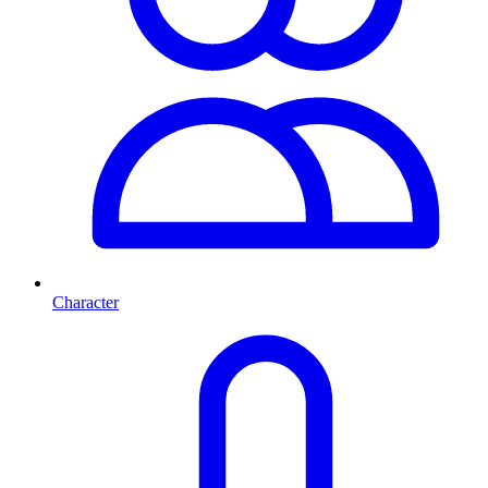
Character