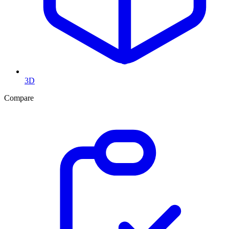
3D
Compare