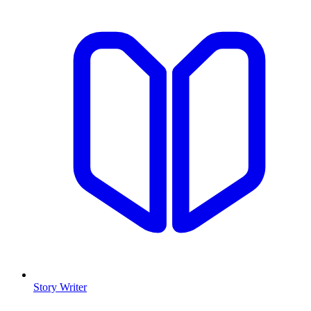
Story Writer