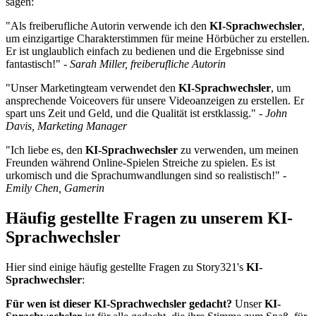
sagen:
"Als freiberufliche Autorin verwende ich den
KI-Sprachwechsler
,
um einzigartige Charakterstimmen für meine Hörbücher zu erstellen.
Er ist unglaublich einfach zu bedienen und die Ergebnisse sind
fantastisch!" -
Sarah Miller, freiberufliche Autorin
"Unser Marketingteam verwendet den
KI-Sprachwechsler
, um
ansprechende Voiceovers für unsere Videoanzeigen zu erstellen. Er
spart uns Zeit und Geld, und die Qualität ist erstklassig." -
John
Davis, Marketing Manager
"Ich liebe es, den
KI-Sprachwechsler
zu verwenden, um meinen
Freunden während Online-Spielen Streiche zu spielen. Es ist
urkomisch und die Sprachumwandlungen sind so realistisch!" -
Emily Chen, Gamerin
Häufig gestellte Fragen zu unserem KI-
Sprachwechsler
Hier sind einige häufig gestellte Fragen zu Story321's
KI-
Sprachwechsler
:
Für wen ist dieser KI-Sprachwechsler gedacht?
Unser
KI-