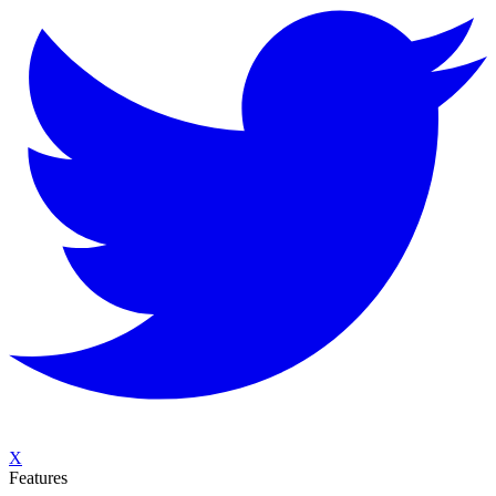
X
Features