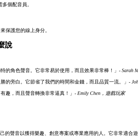
需多個配音員。
音來保護您的線上身分。
麼說
特的角色聲音。它非常易於使用，而且效果非常棒！」-
Sarah
勝的旁白。它節省了我們的時間和金錢，而且品質一流。」-
Jo
有趣，而且聲音轉換非常逼真！」-
Emily Chen，遊戲玩家
己的聲音以獲得樂趣、創意專案或專業應用的人。它非常適合遊