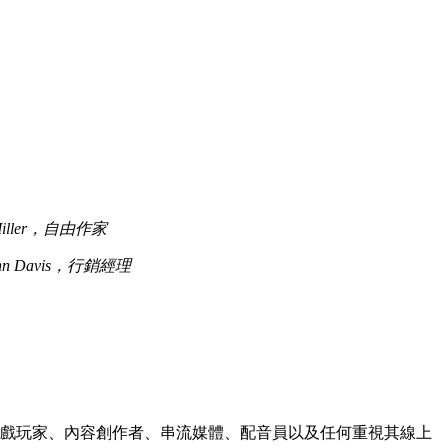
 Miller，自由作家
hn Davis，行銷經理
戲玩家、內容創作者、串流媒體、配音員以及任何重視其線上