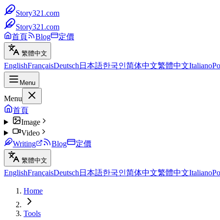
Story321.com
Story321.com
首頁
Blog
定價
繁體中文
English
Français
Deutsch
日本語
한국인
简体中文
繁體中文
Italiano
Po
Menu
Menu
首頁
Image
Video
Writing
Blog
定價
繁體中文
English
Français
Deutsch
日本語
한국인
简体中文
繁體中文
Italiano
Po
Home
Tools