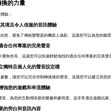
轉換的力量
改體驗：
造身臨其境且令人信服的音訊體驗
真和自然，避免了傳統變聲器的機器人偽影。這讓您可以為您的聽
找到適合任何專案的完美聲音
卡通角色等。這讓您可以快速輕鬆地找到適合任何專案的完美聲
 建立獨特且個人化的聲音設定檔
音參數，讓您可以完全控制轉換後的聲音。這讓您可以建立與您
> 增強您的遊戲和串流體驗
聲音，為您的互動增添新的樂趣和參與度。這非常適合遊戲玩家
立專業的旁白和音訊內容