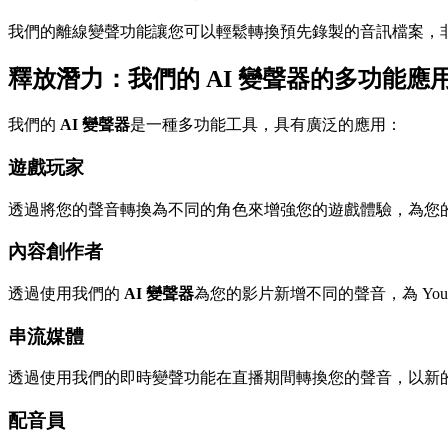
我們的離線變聲功能讓您可以輕鬆轉換預先錄製的音訊檔案，非常適
釋放潛力：我們的 AI 變聲器的多功能應
我們的
AI 變聲器
是一種多功能工具，具有廣泛的應用：
遊戲玩家
透過將您的聲音轉換為不同的角色來增強您的遊戲體驗，為您
內容創作者
透過使用我們的
AI 變聲器
為您的影片新增不同的聲音，為 YouT
串流媒體
透過使用我們的即時變聲功能在直播期間轉換您的聲音，以新
配音員