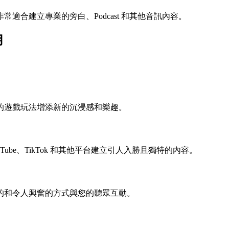
合建立專業的旁白、Podcast 和其他音訊內容。
用
的遊戲玩法增添新的沉浸感和樂趣。
ube、TikTok 和其他平台建立引人入勝且獨特的內容。
的和令人興奮的方式與您的聽眾互動。