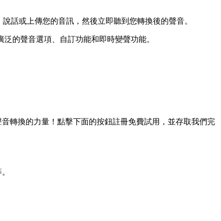
，說話或上傳您的音訊，然後立即聽到您轉換後的聲音。
供廣泛的聲音選項、自訂功能和即時變聲功能。
聲音轉換的力量！點擊下面的按鈕註冊免費試用，並存取我們完
等。