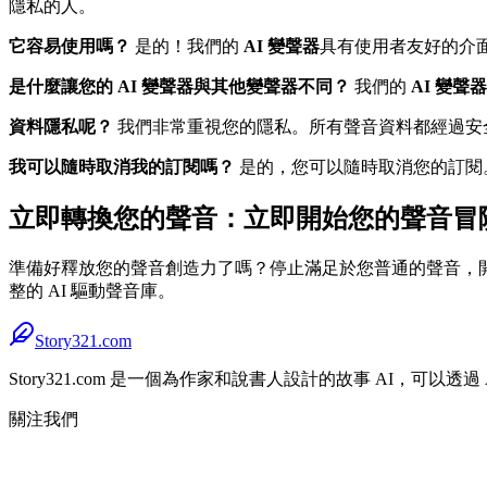
隱私的人。
它容易使用嗎？
是的！我們的
AI 變聲器
具有使用者友好的介
是什麼讓您的 AI 變聲器與其他變聲器不同？
我們的
AI 變聲器
資料隱私呢？
我們非常重視您的隱私。所有聲音資料都經過安
我可以隨時取消我的訂閱嗎？
是的，您可以隨時取消您的訂閱
立即轉換您的聲音：立即開始您的聲音冒
準備好釋放您的聲音創造力了嗎？停止滿足於您普通的聲音，開始探索
整的 AI 驅動聲音庫。
Story321.com
Story321.com 是一個為作家和說書人設計的故事 AI，可以
關注我們