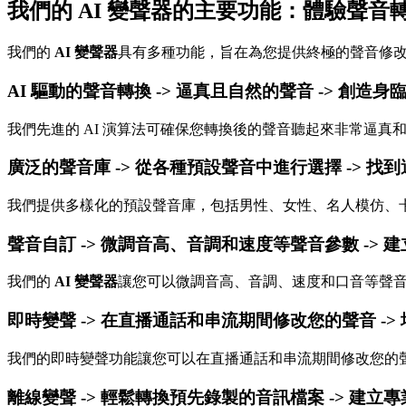
我們的 AI 變聲器的主要功能：體驗聲音
我們的
AI 變聲器
具有多種功能，旨在為您提供終極的聲音修
AI 驅動的聲音轉換 -> 逼真且自然的聲音 -> 創
我們先進的 AI 演算法可確保您轉換後的聲音聽起來非常逼
廣泛的聲音庫 -> 從各種預設聲音中進行選擇 -> 
我們提供多樣化的預設聲音庫，包括男性、女性、名人模仿、
聲音自訂 -> 微調音高、音調和速度等聲音參數 ->
我們的
AI 變聲器
讓您可以微調音高、音調、速度和口音等聲
即時變聲 -> 在直播通話和串流期間修改您的聲音 -
我們的即時變聲功能讓您可以在直播通話和串流期間修改您的
離線變聲 -> 輕鬆轉換預先錄製的音訊檔案 -> 建