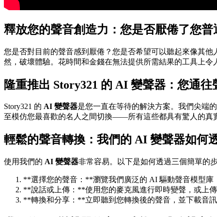
釋放您的聲音創造力：您是否厭倦了您普
您是否對目前的聲音感到厭倦？您是否希望可以聽起來像其他
然，破壞體驗。花時間和金錢在無法提供所需結果的工具上令
隆重推出 Story321 的 AI 變聲器：您
Story321 的
AI 變聲器
是您一直在等待的解決方案。我們尖端的
至模仿您最喜歡的名人之間切換——所有這些都具有驚人的真
輕鬆的聲音轉換：我們的 AI 變聲器如何透
使用我們的
AI 變聲器
非常容易。以下是如何透過三個簡單的
**選擇您的聲音：**瀏覽我們廣泛的 AI 驅動聲音模
**說話或上傳：**使用您的麥克風進行即時變聲，或上
**轉換和分享：**立即聽到您轉換後的聲音，並下載音