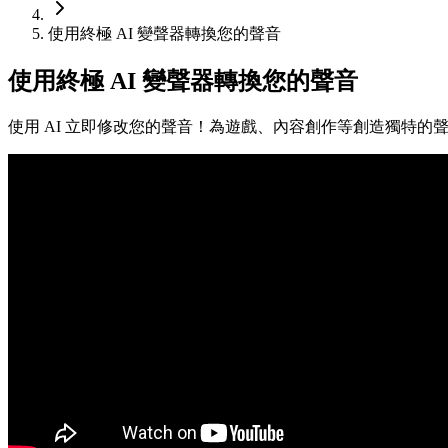
使用終極 AI 變聲器轉換您的聲音
使用終極 AI 變聲器轉換您的聲音
使用 AI 立即修改您的聲音！為遊戲、內容創作等創造獨特的聲