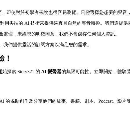
面，即使對於初學者來說也很容易瀏覽。只需選擇您想要的聲音
利用尖端的 AI 技術來提供逼真且自然的聲音轉換。我們還提
全處理，未經您的明確同意，我們不會儲存任何個人資訊。
。我們提供靈活的訂閱方案以滿足您的需求。
險！
 Story321 的
AI 變聲器
的無限可能性。立即開始，體驗
透過 AI 的協助創作及分享他們的故事、書籍、劇本、Podcast、影片