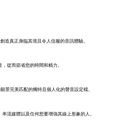
眾創造真正身臨其境且令人信服的音訊體驗。
音，從而節省您的時間和精力。
的願景完美匹配的獨特且個人化的聲音設定檔。
、串流媒體以及任何想要增強其線上形象的人。