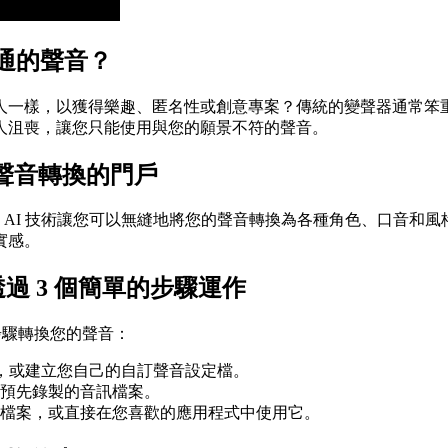
通的聲音？
人一樣，以獲得樂趣、匿名性或創意專案？傳統的變聲器通常笨
人沮喪，讓您只能使用與您的願景不符的聲音。
通往聲音轉換的門戶
 AI 技術讓您可以無縫地將您的聲音轉換為各種角色、口音和
實感。
過 3 個簡單的步驟運作
步驟轉換您的聲音：
型庫，或建立您自己的自訂聲音設定檔。
傳預先錄製的音訊檔案。
訊檔案，或直接在您喜歡的應用程式中使用它。