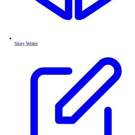
Story Writer