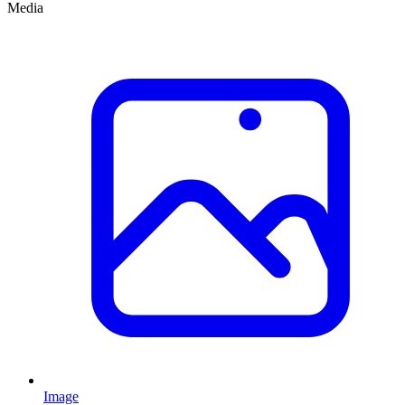
Media
Image