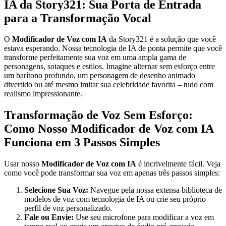
IA da Story321: Sua Porta de Entrada
para a Transformação Vocal
O
Modificador de Voz com IA
da Story321 é a solução que você
estava esperando. Nossa tecnologia de IA de ponta permite que você
transforme perfeitamente sua voz em uma ampla gama de
personagens, sotaques e estilos. Imagine alternar sem esforço entre
um barítono profundo, um personagem de desenho animado
divertido ou até mesmo imitar sua celebridade favorita – tudo com
realismo impressionante.
Transformação de Voz Sem Esforço:
Como Nosso Modificador de Voz com IA
Funciona em 3 Passos Simples
Usar nosso
Modificador de Voz com IA
é incrivelmente fácil. Veja
como você pode transformar sua voz em apenas três passos simples:
Selecione Sua Voz:
Navegue pela nossa extensa biblioteca de
modelos de voz com tecnologia de IA ou crie seu próprio
perfil de voz personalizado.
Fale ou Envie:
Use seu microfone para modificar a voz em