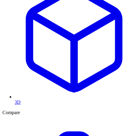
3D
Compare