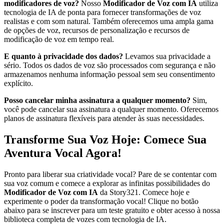
modificadores de voz?
Nosso
Modificador de Voz com IA
utiliza
tecnologia de IA de ponta para fornecer transformações de voz
realistas e com som natural. Também oferecemos uma ampla gama
de opções de voz, recursos de personalização e recursos de
modificação de voz em tempo real.
E quanto à privacidade dos dados?
Levamos sua privacidade a
sério. Todos os dados de voz são processados com segurança e não
armazenamos nenhuma informação pessoal sem seu consentimento
explícito.
Posso cancelar minha assinatura a qualquer momento?
Sim,
você pode cancelar sua assinatura a qualquer momento. Oferecemos
planos de assinatura flexíveis para atender às suas necessidades.
Transforme Sua Voz Hoje: Comece Sua
Aventura Vocal Agora!
Pronto para liberar sua criatividade vocal? Pare de se contentar com
sua voz comum e comece a explorar as infinitas possibilidades do
Modificador de Voz com IA
da Story321. Comece hoje e
experimente o poder da transformação vocal! Clique no botão
abaixo para se inscrever para um teste gratuito e obter acesso à nossa
biblioteca completa de vozes com tecnologia de IA.