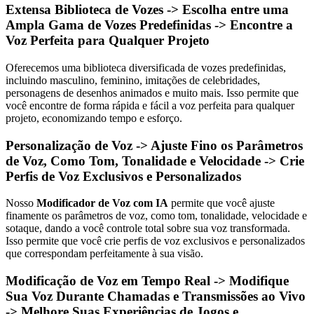
Extensa Biblioteca de Vozes -> Escolha entre uma
Ampla Gama de Vozes Predefinidas -> Encontre a
Voz Perfeita para Qualquer Projeto
Oferecemos uma biblioteca diversificada de vozes predefinidas,
incluindo masculino, feminino, imitações de celebridades,
personagens de desenhos animados e muito mais. Isso permite que
você encontre de forma rápida e fácil a voz perfeita para qualquer
projeto, economizando tempo e esforço.
Personalização de Voz -> Ajuste Fino os Parâmetros
de Voz, Como Tom, Tonalidade e Velocidade -> Crie
Perfis de Voz Exclusivos e Personalizados
Nosso
Modificador de Voz com IA
permite que você ajuste
finamente os parâmetros de voz, como tom, tonalidade, velocidade e
sotaque, dando a você controle total sobre sua voz transformada.
Isso permite que você crie perfis de voz exclusivos e personalizados
que correspondam perfeitamente à sua visão.
Modificação de Voz em Tempo Real -> Modifique
Sua Voz Durante Chamadas e Transmissões ao Vivo
-> Melhore Suas Experiências de Jogos e