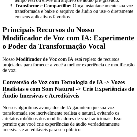
tempo real ou envie um arquivo de áudio pré-gravado.
Transforme e Compartilhe:
Ouça instantaneamente sua voz
transformada e baixe o arquivo de áudio ou use-o diretamente
em seus aplicativos favoritos.
Principais Recursos do Nosso
Modificador de Voz com IA: Experimente
o Poder da Transformação Vocal
Nosso
Modificador de Voz com IA
está repleto de recursos
projetados para fornecer a você a melhor experiência de modificação
de voz:
Conversão de Voz com Tecnologia de IA -> Vozes
Realistas e com Som Natural -> Crie Experiências de
Áudio Imersivas e Acreditáveis
Nossos algoritmos avançados de IA garantem que sua voz
transformada soe incrivelmente realista e natural, evitando os
artefatos robóticos dos modificadores de voz tradicionais. Isso
permite que você crie experiências de áudio verdadeiramente
imersivas e acreditáveis para seu público.