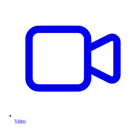
Video