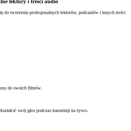
ne lektury i treści audio
się do tworzenia profesjonalnych lektorów, podcastów i innych treści
łosy do swoich filmów.
kształcić swój głos podczas transmisji na żywo.