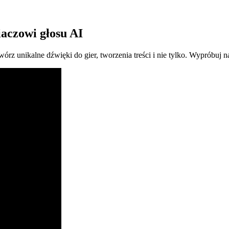
iaczowi głosu AI
órz unikalne dźwięki do gier, tworzenia treści i nie tylko. Wypróbuj n