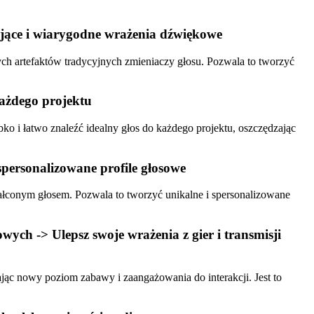
gające i wiarygodne wrażenia dźwiękowe
ych artefaktów tradycyjnych zmieniaczy głosu. Pozwala to tworzyć
każdego projektu
ko i łatwo znaleźć idealny głos do każdego projektu, oszczędzając
spersonalizowane profile głosowe
ztałconym głosem. Pozwala to tworzyć unikalne i spersonalizowane
ych -> Ulepsz swoje wrażenia z gier i transmisji
ąc nowy poziom zabawy i zaangażowania do interakcji. Jest to