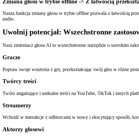
Zmiana głosu w trybie offline -> Z łatwością przekszta
Nasza funkcja zmiany głosu w trybie offline pozwala z łatwością prze
audio.
Uwolnij potencjał: Wszechstronne zastoso
Nasz zmieniacz głosu AI to wszechstronne narzędzie o szerokim zakr
Gracze
Popraw swoje wrażenia z gry, przekształcając swój głos w różne pos
Twórcy treści
Twórz angażujące i unikalne treści na YouTube, TikTok i innych pla
Streamerzy
Wchodź w interakcje z odbiorcami w nowy i ekscytujący sposób, korzy
Aktorzy głosowi