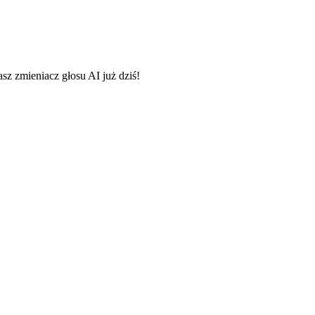
asz zmieniacz głosu AI już dziś!