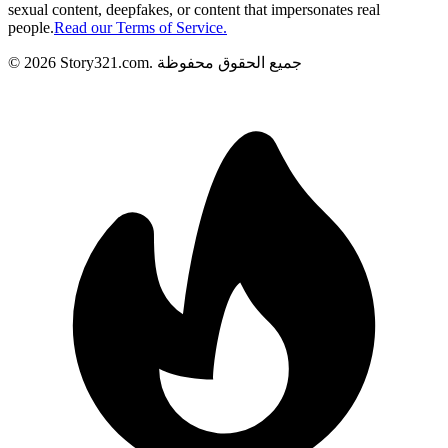
sexual content, deepfakes, or content that impersonates real
people.
Read our Terms of Service.
جميع الحقوق محفوظة
.
Story321.com
2026
©