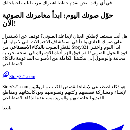
في أي وقت. نحن نقدم خطط اشتراك مرنة لتلبية احتياجاتك.
حوّل صوتك اليوم: ابدأ مغامرتك الصوتية
الآن!
هل أنت مستعد لإطلاق العنان لإبداعك الصوتي؟ توقف عن الاستقرار
على صوتك العادي وابدأ في استكشاف الاحتمالات التي لا نهاية لها
لمُغيّر الصوت
بالذكاء الاصطناعي
من Story321. ابدأ اليوم واختبر
قوة التحول الصوتي! انقر فوق الزر أدناه للاشتراك في نسخة تجريبية
مجانية والوصول إلى مكتبتنا الكاملة من الأصوات المدعومة بالذكاء
الاصطناعي.
Story321.com
Story321.com هو ذكاء اصطناعي لإنشاء القصص للكتاب والروائيين
لإنشاء ومشاركة قصصهم وكتبهم ونصوصهم وبودكاستاتهم ومقاطع
الفيديو الخاصة بهم والمزيد بمساعدة الذكاء الاصطناعي.
تابعنا