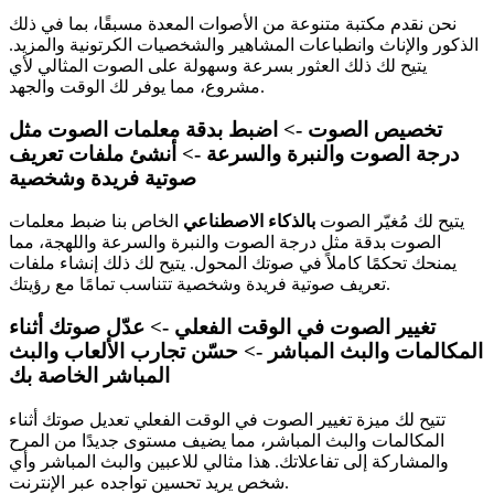
نحن نقدم مكتبة متنوعة من الأصوات المعدة مسبقًا، بما في ذلك
الذكور والإناث وانطباعات المشاهير والشخصيات الكرتونية والمزيد.
يتيح لك ذلك العثور بسرعة وسهولة على الصوت المثالي لأي
مشروع، مما يوفر لك الوقت والجهد.
تخصيص الصوت -> اضبط بدقة معلمات الصوت مثل
درجة الصوت والنبرة والسرعة -> أنشئ ملفات تعريف
صوتية فريدة وشخصية
يتيح لك مُغيّر الصوت
بالذكاء الاصطناعي
الخاص بنا ضبط معلمات
الصوت بدقة مثل درجة الصوت والنبرة والسرعة واللهجة، مما
يمنحك تحكمًا كاملاً في صوتك المحول. يتيح لك ذلك إنشاء ملفات
تعريف صوتية فريدة وشخصية تتناسب تمامًا مع رؤيتك.
تغيير الصوت في الوقت الفعلي -> عدّل صوتك أثناء
المكالمات والبث المباشر -> حسّن تجارب الألعاب والبث
المباشر الخاصة بك
تتيح لك ميزة تغيير الصوت في الوقت الفعلي تعديل صوتك أثناء
المكالمات والبث المباشر، مما يضيف مستوى جديدًا من المرح
والمشاركة إلى تفاعلاتك. هذا مثالي للاعبين والبث المباشر وأي
شخص يريد تحسين تواجده عبر الإنترنت.