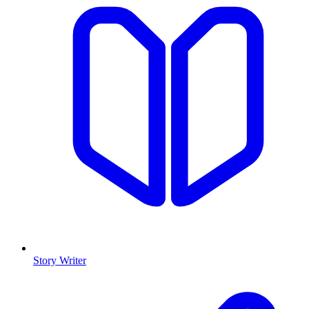
Story Writer