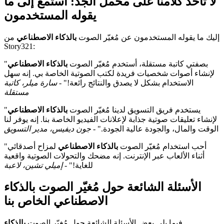
لا تأخذ كلامنا على محمل الجد: استمع إلى ما
يقوله المستخدمون
إليك ما يقوله المستخدمون عن مُغيّر الصوت
بالذكاء الاصطناعي
من
Story321:
"بصفتي كاتبة مستقلة، أستخدم مُغيّر الصوت
بالذكاء الاصطناعي
لإنشاء أصوات شخصيات فريدة لكتب الصوتية الخاصة بي. إنه سهل
الاستخدام بشكل لا يصدق والنتائج رائعة!" -
سارة ميلر، كاتبة
مستقلة
"يستخدم فريق التسويق لدينا مُغيّر الصوت
بالذكاء الاصطناعي
لإنشاء تعليقات صوتية جذابة لإعلانات الفيديو الخاصة بنا. إنه يوفر لنا
الوقت والمال، والجودة عالية الجودة." -
جون ديفيس، مدير التسويق
"أحب استخدام مُغيّر الصوت
بالذكاء الاصطناعي
لمزاح أصدقائي
أثناء الألعاب عبر الإنترنت. إنه مضحك والتحولات الصوتية واقعية
للغاية!" -
إميلي تشين، لاعبة
الأسئلة الشائعة حول مُغيّر الصوت بالذكاء
الاصطناعي الخاص بنا
فيما يلي بعض الأسئلة الشائعة حول مُغيّر الصوت
بالذكاء