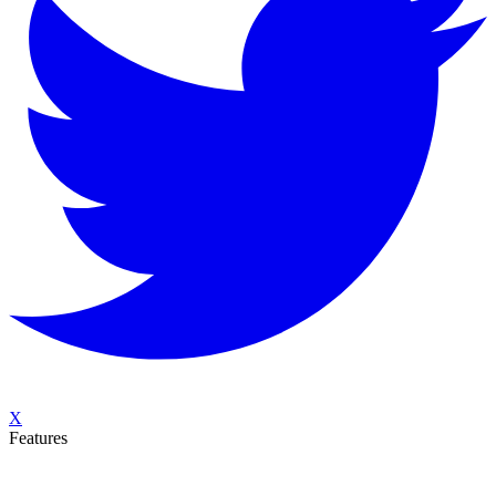
X
Features