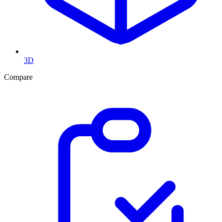
3D
Compare