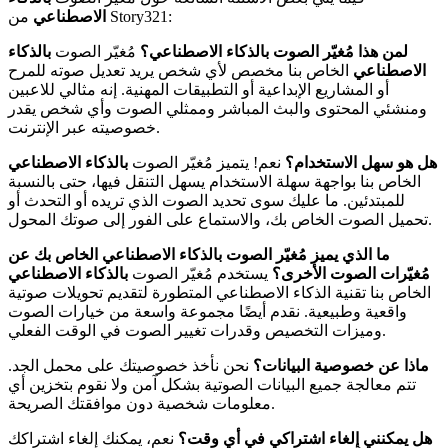
من Story321:
الاصطناعي
لمن هذا مُغيّر الصوت بالذكاء الاصطناعي؟
مُغيّر الصوت
بالذكاء
الاصطناعي
الخاص بنا مخصص لأي شخص يريد تعديل صوته للمرح
أو المشاريع الإبداعية أو التطبيقات المهنية. إنه مثالي للاعبين
ومنشئي المحتوى والبث المباشر وممثلي الصوت وأي شخص يقدر
خصوصيته عبر الإنترنت.
هل هو سهل الاستخدام؟
نعم! يتميز مُغيّر الصوت
بالذكاء الاصطناعي
الخاص بنا بواجهة سهلة الاستخدام يسهل التنقل فيها، حتى بالنسبة
للمبتدئين. ما عليك سوى تحديد الصوت الذي تريده أو التحدث أو
تحميل الصوت الخاص بك، والاستماع على الفور إلى صوتك المحول.
ما الذي يميز مُغيّر الصوت بالذكاء الاصطناعي الخاص بك عن
مُغيّرات الصوت الأخرى؟
يستخدم مُغيّر الصوت
بالذكاء الاصطناعي
الخاص بنا تقنية الذكاء الاصطناعي المتطورة لتقديم تحويلات صوتية
واقعية وطبيعية. نقدم أيضًا مجموعة واسعة من خيارات الصوت
وميزات التخصيص وقدرات تغيير الصوت في الوقت الفعلي.
ماذا عن خصوصية البيانات؟
نحن نأخذ خصوصيتك على محمل الجد.
تتم معالجة جميع البيانات الصوتية بشكل آمن ولا نقوم بتخزين أي
معلومات شخصية دون موافقتك الصريحة.
هل يمكنني إلغاء اشتراكي في أي وقت؟
نعم، يمكنك إلغاء اشتراكك