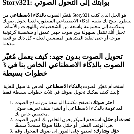
Story321: بوابتك إلى التحول الصوتي
مُغيّر الصوت
بالذكاء الاصطناعي
من Story321 هو الحل الذي كنت
تنتظره. تتيح لك تقنية الذكاء الاصطناعي المتطورة لدينا تحويل صوتك
بسلاسة إلى مجموعة واسعة من الشخصيات واللهجات والأنماط.
تخيل أنك تنتقل بسهولة بين صوت جهير عميق أو شخصية كرتونية
مرحة أو حتى تقليد المشاهير المفضلين لديك - كل ذلك بواقعية
مذهلة.
تحويل الصوت بدون جهد: كيف يعمل مُغيّر
الصوت بالذكاء الاصطناعي الخاص بنا في 3
خطوات بسيطة
استخدام مُغيّر الصوت
بالذكاء الاصطناعي
الخاص بنا سهل للغاية.
إليك كيف يمكنك تحويل صوتك في ثلاث خطوات بسيطة فقط:
اختر صوتك:
تصفح مكتبتنا الواسعة من نماذج الصوت
المدعومة بالذكاء الاصطناعي أو أنشئ ملف تعريف صوتي
مخصص خاص بك.
تحدث أو حمّل:
استخدم الميكروفون الخاص بك لتغيير الصوت
في الوقت الفعلي أو حمّل ملفًا صوتيًا مسجلاً مسبقًا.
حوّل وشارك:
استمع على الفور إلى صوتك المحول وقم