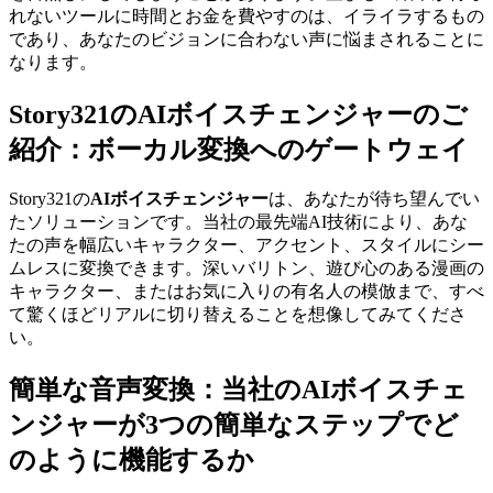
れないツールに時間とお金を費やすのは、イライラするもの
であり、あなたのビジョンに合わない声に悩まされることに
なります。
Story321のAIボイスチェンジャーのご
紹介：ボーカル変換へのゲートウェイ
Story321の
AIボイスチェンジャー
は、あなたが待ち望んでい
たソリューションです。当社の最先端AI技術により、あな
たの声を幅広いキャラクター、アクセント、スタイルにシー
ムレスに変換できます。深いバリトン、遊び心のある漫画の
キャラクター、またはお気に入りの有名人の模倣まで、すべ
て驚くほどリアルに切り替えることを想像してみてくださ
い。
簡単な音声変換：当社のAIボイスチェ
ンジャーが3つの簡単なステップでど
のように機能するか