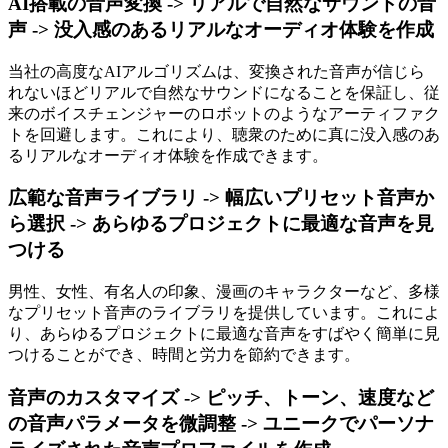
AI搭載の音声変換 -> リアルで自然なサウンドの音
声 -> 没入感のあるリアルなオーディオ体験を作成
当社の高度なAIアルゴリズムは、変換された音声が信じら
れないほどリアルで自然なサウンドになることを保証し、従
来のボイスチェンジャーのロボットのようなアーティファク
トを回避します。これにより、聴衆のために真に没入感のあ
るリアルなオーディオ体験を作成できます。
広範な音声ライブラリ -> 幅広いプリセット音声か
ら選択 -> あらゆるプロジェクトに最適な音声を見
つける
男性、女性、有名人の印象、漫画のキャラクターなど、多様
なプリセット音声のライブラリを提供しています。これによ
り、あらゆるプロジェクトに最適な音声をすばやく簡単に見
つけることができ、時間と労力を節約できます。
音声のカスタマイズ -> ピッチ、トーン、速度など
の音声パラメータを微調整 -> ユニークでパーソナ