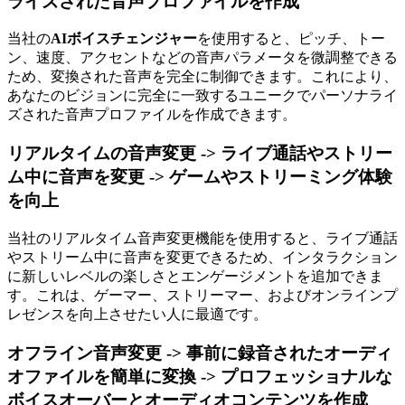
ライズされた音声プロファイルを作成
当社の
AIボイスチェンジャー
を使用すると、ピッチ、トー
ン、速度、アクセントなどの音声パラメータを微調整できる
ため、変換された音声を完全に制御できます。これにより、
あなたのビジョンに完全に一致するユニークでパーソナライ
ズされた音声プロファイルを作成できます。
リアルタイムの音声変更 -> ライブ通話やストリー
ム中に音声を変更 -> ゲームやストリーミング体験
を向上
当社のリアルタイム音声変更機能を使用すると、ライブ通話
やストリーム中に音声を変更できるため、インタラクション
に新しいレベルの楽しさとエンゲージメントを追加できま
す。これは、ゲーマー、ストリーマー、およびオンラインプ
レゼンスを向上させたい人に最適です。
オフライン音声変更 -> 事前に録音されたオーディ
オファイルを簡単に変換 -> プロフェッショナルな
ボイスオーバーとオーディオコンテンツを作成