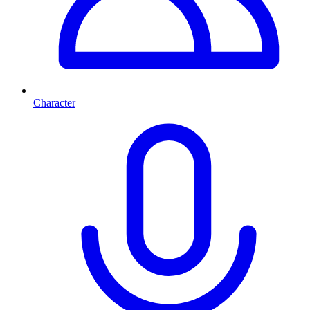
Character