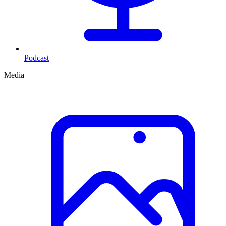
Podcast
Media