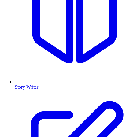
Story Writer