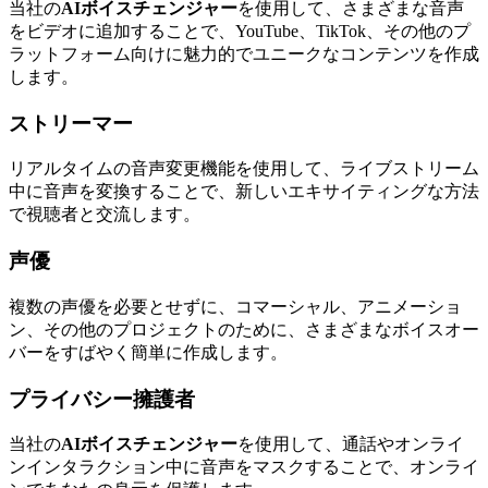
当社の
AIボイスチェンジャー
を使用して、さまざまな音声
をビデオに追加することで、YouTube、TikTok、その他のプ
ラットフォーム向けに魅力的でユニークなコンテンツを作成
します。
ストリーマー
リアルタイムの音声変更機能を使用して、ライブストリーム
中に音声を変換することで、新しいエキサイティングな方法
で視聴者と交流します。
声優
複数の声優を必要とせずに、コマーシャル、アニメーショ
ン、その他のプロジェクトのために、さまざまなボイスオー
バーをすばやく簡単に作成します。
プライバシー擁護者
当社の
AIボイスチェンジャー
を使用して、通話やオンライ
ンインタラクション中に音声をマスクすることで、オンライ