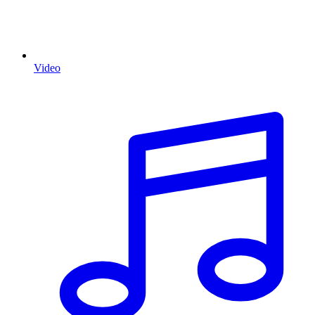
Video