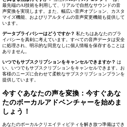
最先端のAI技術を利用して、リアルで自然なサウンドの音
声変換を実現します。また、幅広い音声オプション、カスタ
マイズ機能、およびリアルタイムの音声変更機能も提供して
います。
データプライバシーはどうですか？
私たちはあなたのプラ
イバシーを真剣に考えています。すべての音声データは安全
に処理され、明示的な同意なしに個人情報を保存することは
ありません。
いつでもサブスクリプションをキャンセルできますか？
は
い、いつでもサブスクリプションをキャンセルできます。お
客様のニーズに合わせて柔軟なサブスクリプションプランを
提供しています。
今すぐあなたの声を変換：今すぐあな
たのボーカルアドベンチャーを始めま
しょう！
あなたのボーカルクリエイティビティを解き放つ準備はでき