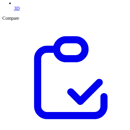
3D
Compare