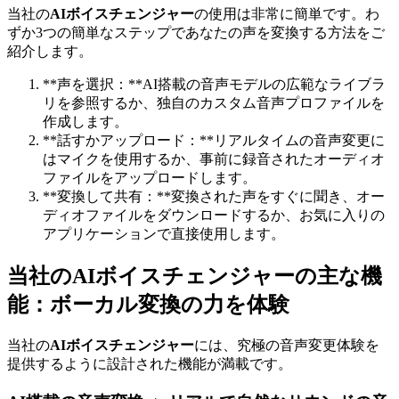
当社の
AIボイスチェンジャー
の使用は非常に簡単です。わ
ずか3つの簡単なステップであなたの声を変換する方法をご
紹介します。
**声を選択：**AI搭載の音声モデルの広範なライブラ
リを参照するか、独自のカスタム音声プロファイルを
作成します。
**話すかアップロード：**リアルタイムの音声変更に
はマイクを使用するか、事前に録音されたオーディオ
ファイルをアップロードします。
**変換して共有：**変換された声をすぐに聞き、オー
ディオファイルをダウンロードするか、お気に入りの
アプリケーションで直接使用します。
当社のAIボイスチェンジャーの主な機
能：ボーカル変換の力を体験
当社の
AIボイスチェンジャー
には、究極の音声変更体験を
提供するように設計された機能が満載です。