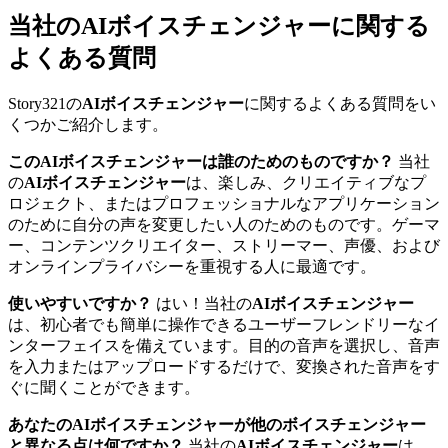
当社のAIボイスチェンジャーに関する
よくある質問
Story321の
AIボイスチェンジャー
に関するよくある質問をい
くつかご紹介します。
このAIボイスチェンジャーは誰のためのものですか？
当社
の
AIボイスチェンジャー
は、楽しみ、クリエイティブなプ
ロジェクト、またはプロフェッショナルなアプリケーション
のために自分の声を変更したい人のためのものです。ゲーマ
ー、コンテンツクリエイター、ストリーマー、声優、および
オンラインプライバシーを重視する人に最適です。
使いやすいですか？
はい！当社の
AIボイスチェンジャー
は、初心者でも簡単に操作できるユーザーフレンドリーなイ
ンターフェイスを備えています。目的の音声を選択し、音声
を入力またはアップロードするだけで、変換された音声をす
ぐに聞くことができます。
あなたのAIボイスチェンジャーが他のボイスチェンジャー
と異なる点は何ですか？
当社の
AIボイスチェンジャー
は、