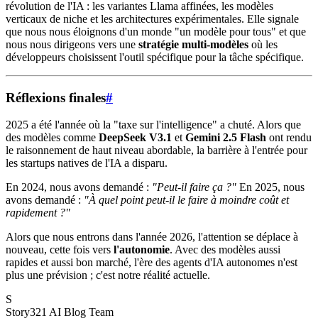
révolution de l'IA : les variantes Llama affinées, les modèles
verticaux de niche et les architectures expérimentales. Elle signale
que nous nous éloignons d'un monde "un modèle pour tous" et que
nous nous dirigeons vers une
stratégie multi-modèles
où les
développeurs choisissent l'outil spécifique pour la tâche spécifique.
Réflexions finales
#
2025 a été l'année où la "taxe sur l'intelligence" a chuté. Alors que
des modèles comme
DeepSeek V3.1
et
Gemini 2.5 Flash
ont rendu
le raisonnement de haut niveau abordable, la barrière à l'entrée pour
les startups natives de l'IA a disparu.
En 2024, nous avons demandé :
"Peut-il faire ça ?"
En 2025, nous
avons demandé :
"À quel point peut-il le faire à moindre coût et
rapidement ?"
Alors que nous entrons dans l'année 2026, l'attention se déplace à
nouveau, cette fois vers
l'autonomie
. Avec des modèles aussi
rapides et aussi bon marché, l'ère des agents d'IA autonomes n'est
plus une prévision ; c'est notre réalité actuelle.
S
Story321 AI Blog Team