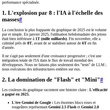
performance spécialisée.
1. L'explosion par 8 : l'IA à l'échelle des
masses
#
La conclusion la plus frappante du graphique de 2025 est le volume
pur et simple. En janvier 2025, l'utilisation hebdomadaire des jetons
était bien inférieure à
1T (mille milliards)
. Fin novembre, elle a
culminé près de
8T
, avant de se stabiliser autour de
6T
en fin
d'année.
Il ne s'agit pas seulement d'une croissance progressive ; c'est une
intégration totale de l'IA dans le flux de travail mondial des
développeurs. Nous ne faisons plus seulement des "tests" de LLM ;
nous exécutons des infrastructures entières sur eux.
2. La domination de "Flash" et "Mini"
#
Les couleurs du graphique racontent une histoire claire :
L'efficacité
a gagné en 2025.
L'ère Gemini de Google :
Les énormes blocs roses et
rougeâtres représentant
Gemini 2.5 Flash
et
Gemini 2.0