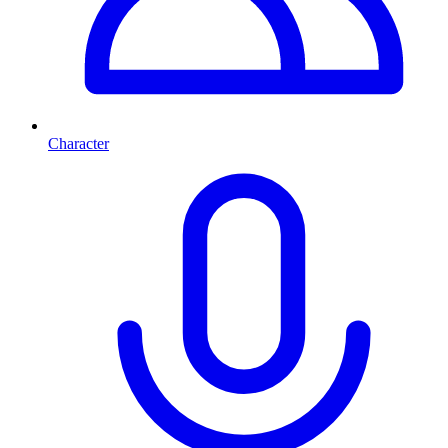
Character