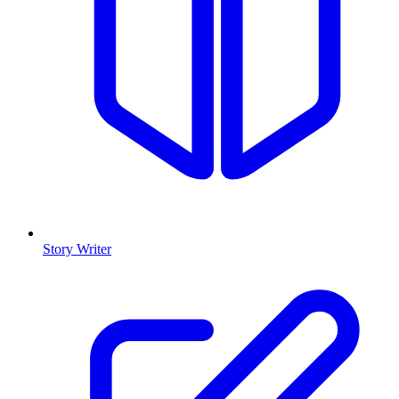
Story Writer