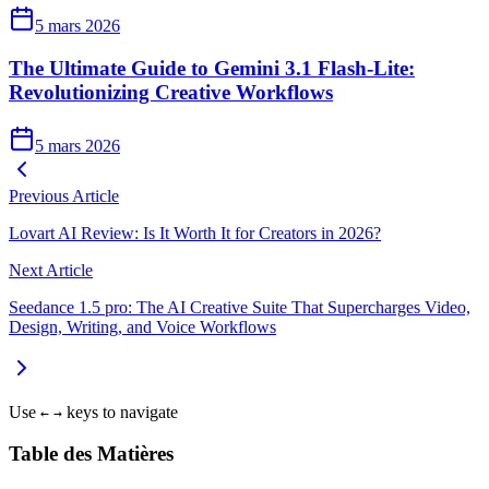
5 mars 2026
The Ultimate Guide to Gemini 3.1 Flash-Lite:
Revolutionizing Creative Workflows
5 mars 2026
Previous Article
Lovart AI Review: Is It Worth It for Creators in 2026?
Next Article
Seedance 1.5 pro: The AI Creative Suite That Supercharges Video,
Design, Writing, and Voice Workflows
Use
keys to navigate
←
→
Table des Matières