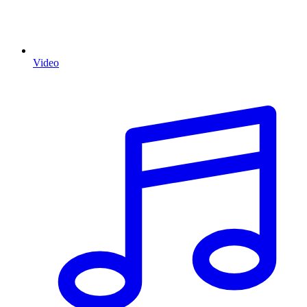
Video