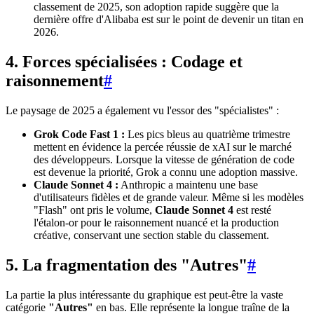
classement de 2025, son adoption rapide suggère que la
dernière offre d'Alibaba est sur le point de devenir un titan en
2026.
4. Forces spécialisées : Codage et
raisonnement
#
Le paysage de 2025 a également vu l'essor des "spécialistes" :
Grok Code Fast 1 :
Les pics bleus au quatrième trimestre
mettent en évidence la percée réussie de xAI sur le marché
des développeurs. Lorsque la vitesse de génération de code
est devenue la priorité, Grok a connu une adoption massive.
Claude Sonnet 4 :
Anthropic a maintenu une base
d'utilisateurs fidèles et de grande valeur. Même si les modèles
"Flash" ont pris le volume,
Claude Sonnet 4
est resté
l'étalon-or pour le raisonnement nuancé et la production
créative, conservant une section stable du classement.
5. La fragmentation des "Autres"
#
La partie la plus intéressante du graphique est peut-être la vaste
catégorie
"Autres"
en bas. Elle représente la longue traîne de la