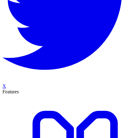
X
Features