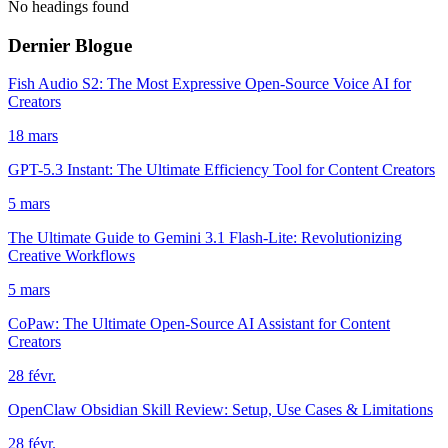
No headings found
Dernier Blogue
Fish Audio S2: The Most Expressive Open-Source Voice AI for
Creators
18 mars
GPT-5.3 Instant: The Ultimate Efficiency Tool for Content Creators
5 mars
The Ultimate Guide to Gemini 3.1 Flash-Lite: Revolutionizing
Creative Workflows
5 mars
CoPaw: The Ultimate Open-Source AI Assistant for Content
Creators
28 févr.
OpenClaw Obsidian Skill Review: Setup, Use Cases & Limitations
28 févr.