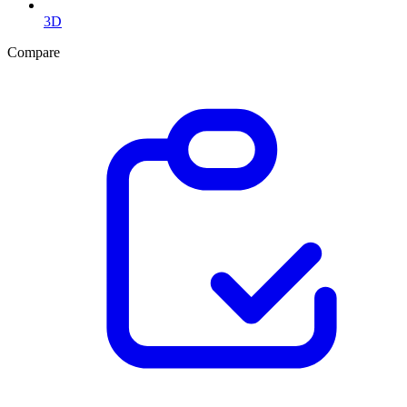
3D
Compare