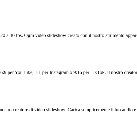
0 a 30 fps. Ogni video slideshow creato con il nostro strumento appare 
16:9 per YouTube, 1:1 per Instagram o 9:16 per TikTok. Il nostro creatore
 nostro creatore di video slideshow. Carica semplicemente il tuo audio e