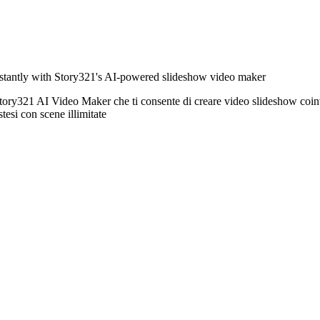
instantly with Story321's AI-powered slideshow video maker
 Story321 AI Video Maker che ti consente di creare video slideshow coin
tesi con scene illimitate