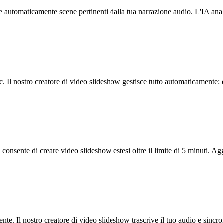
are automaticamente scene pertinenti dalla tua narrazione audio. L'IA an
. Il nostro creatore di video slideshow gestisce tutto automaticamente: 
 consente di creare video slideshow estesi oltre il limite di 5 minuti. Agg
te. Il nostro creatore di video slideshow trascrive il tuo audio e sincron