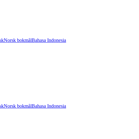
sk
Norsk bokmål
Bahasa Indonesia
sk
Norsk bokmål
Bahasa Indonesia