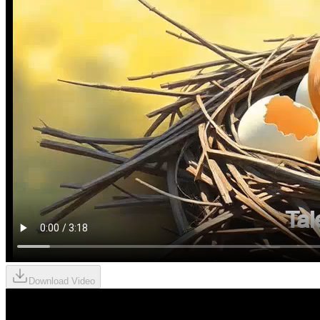
Download Video