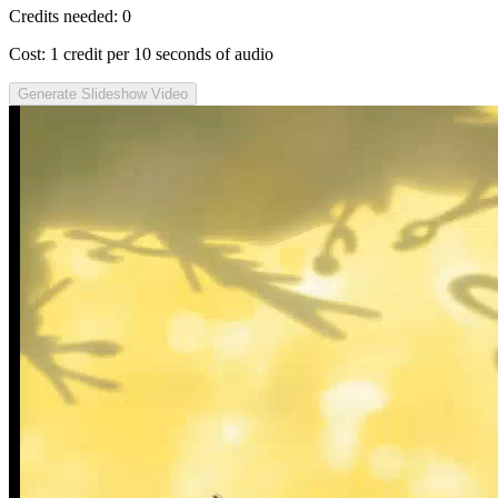
Credits needed:
0
Cost: 1 credit per 10 seconds of audio
Generate Slideshow Video