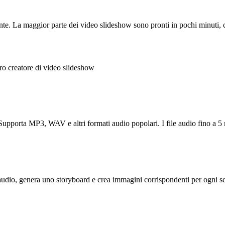
nte. La maggior parte dei video slideshow sono pronti in pochi minuti, co
tro creatore di video slideshow
 Supporta MP3, WAV e altri formati audio popolari. I file audio fino a 
 audio, genera uno storyboard e crea immagini corrispondenti per ogni sc