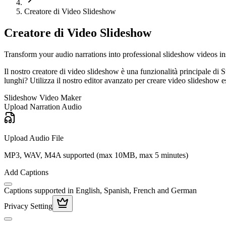
Creatore di Video Slideshow
Creatore di Video Slideshow
Transform your audio narrations into professional slideshow videos 
Il nostro creatore di video slideshow è una funzionalità principale di
lunghi? Utilizza il nostro editor avanzato per creare video slideshow es
Slideshow Video Maker
Upload Narration Audio
Upload Audio File
MP3, WAV, M4A supported (max 10MB, max 5 minutes)
Add Captions
Captions supported in English, Spanish, French and German
Privacy Setting