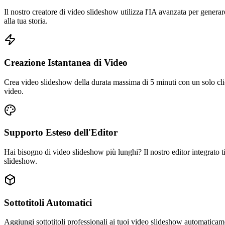
Il nostro creatore di video slideshow utilizza l'IA avanzata per gener
alla tua storia.
Creazione Istantanea di Video
Crea video slideshow della durata massima di 5 minuti con un solo clic
video.
Supporto Esteso dell'Editor
Hai bisogno di video slideshow più lunghi? Il nostro editor integrato ti
slideshow.
Sottotitoli Automatici
Aggiungi sottotitoli professionali ai tuoi video slideshow automaticamen