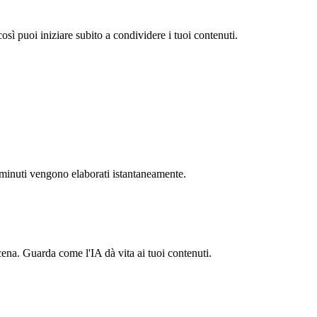
sì puoi iniziare subito a condividere i tuoi contenuti.
5 minuti vengono elaborati istantaneamente.
ena. Guarda come l'IA dà vita ai tuoi contenuti.