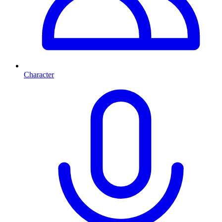
Character