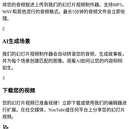
将您的音频叙述上传到我们的幻灯片视频制作器。支持MP3，
WAV和其他流行的音频格式。最长5分钟的音频文件会立即处
理。
2
AI生成场景
我们的幻灯片视频制作器会自动转录您的音频，生成故事板，
并为每个场景创建匹配的图像。观看AI如何让您的内容栩栩
如生。
3
下载您的视频
您的幻灯片视频已准备就绪！立即下载或使用我们的编辑器进
行扩展。在社交媒体，YouTube或任何平台上分享您的幻灯片
视频。