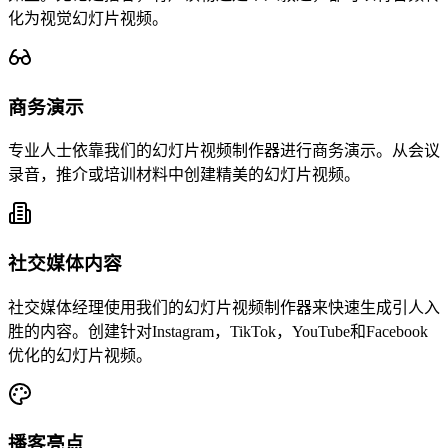
化为视觉幻灯片视频。
商务演示
专业人士依靠我们的幻灯片视频制作器进行商务演示。从会议
录音，推介或培训材料中创建精美的幻灯片视频。
社交媒体内容
社交媒体经理使用我们的幻灯片视频制作器来快速生成引人入
胜的内容。创建针对Instagram，TikTok，YouTube和Facebook
优化的幻灯片视频。
播客亮点