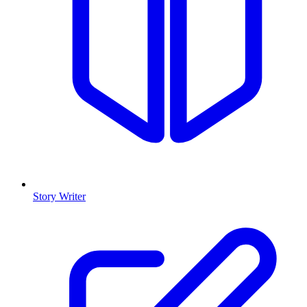
Story Writer