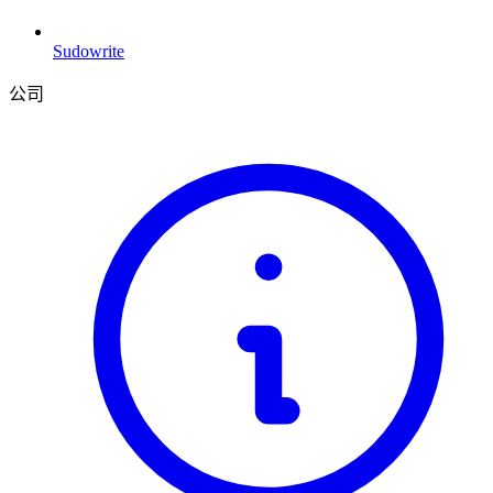
Sudowrite
公司