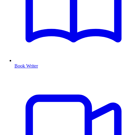
Book Writer