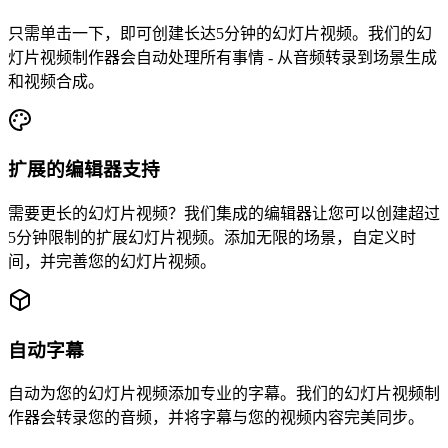
只需单击一下，即可创建长达5分钟的幻灯片视频。我们的幻
灯片视频制作器会自动处理所有事情 - 从音频转录到场景生成
和视频合成。
扩展的编辑器支持
需要更长的幻灯片视频？我们集成的编辑器让您可以创建超过
5分钟限制的扩展幻灯片视频。添加无限的场景，自定义时
间，并完善您的幻灯片视频。
自动字幕
自动为您的幻灯片视频添加专业的字幕。我们的幻灯片视频制
作器会转录您的音频，并将字幕与您的视频内容完美同步。