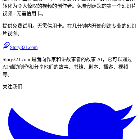
转化为令人惊叹的视频的创作者。免费创建您的第一个幻灯片
视频 - 无需信用卡。
提供免费试用。无需信用卡。在几分钟内开始创建专业的幻灯
片视频。
Story321.com
Story321.com 是面向作家和讲故事者的故事 AI，它可以通过
AI 辅助创作和分享他们的故事、书籍、剧本、播客、视频
等。
关注我们