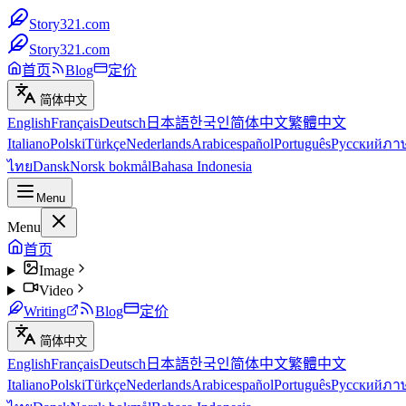
Story321.com
Story321.com
首页
Blog
定价
简体中文
English
Français
Deutsch
日本語
한국인
简体中文
繁體中文
Italiano
Polski
Türkçe
Nederlands
Arabic
español
Português
Русский
ภา
ไทย
Dansk
Norsk bokmål
Bahasa Indonesia
Menu
Menu
首页
Image
Video
Writing
Blog
定价
简体中文
English
Français
Deutsch
日本語
한국인
简体中文
繁體中文
Italiano
Polski
Türkçe
Nederlands
Arabic
español
Português
Русский
ภา