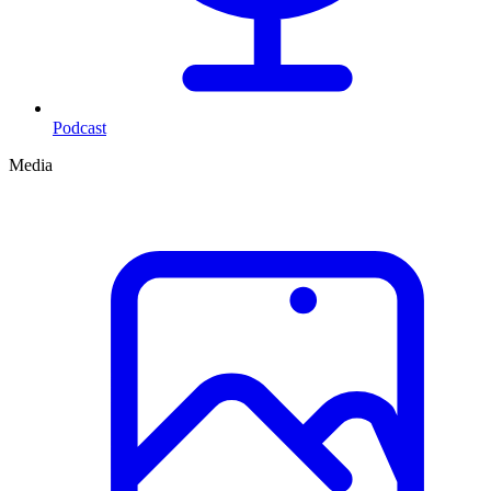
Podcast
Media