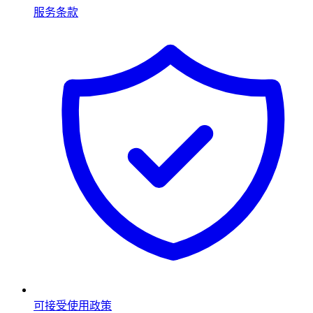
服务条款
可接受使用政策