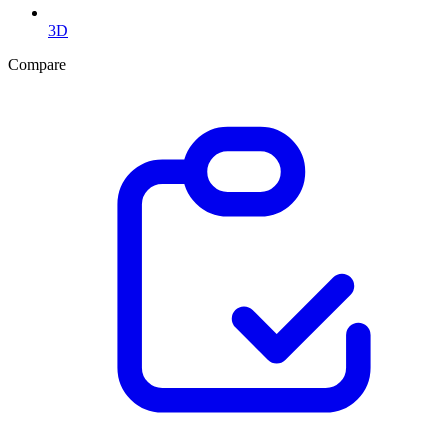
3D
Compare