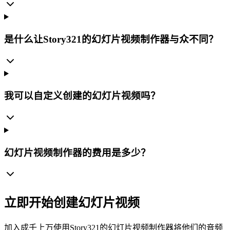
是什么让Story321的幻灯片视频制作器与众不同？
我可以自定义创建的幻灯片视频吗？
幻灯片视频制作器的费用是多少？
立即开始创建幻灯片视频
加入成千上万使用Story321的幻灯片视频制作器将他们的音频