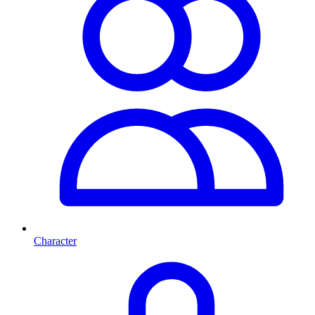
Character