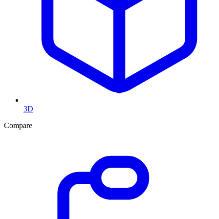
3D
Compare