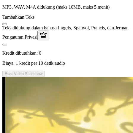
MP3, WAV, M4A didukung (maks 10MB, maks 5 menit)
Tambahkan Teks
Teks didukung dalam bahasa Inggris, Spanyol, Prancis, dan Jerman
Pengaturan Privasi
Kredit dibutuhkan:
0
Biaya: 1 kredit per 10 detik audio
Buat Video Slideshow