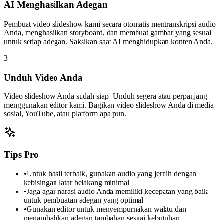
AI Menghasilkan Adegan
Pembuat video slideshow kami secara otomatis mentranskripsi audio
Anda, menghasilkan storyboard, dan membuat gambar yang sesuai
untuk setiap adegan. Saksikan saat AI menghidupkan konten Anda.
3
Unduh Video Anda
Video slideshow Anda sudah siap! Unduh segera atau perpanjang
menggunakan editor kami. Bagikan video slideshow Anda di media
sosial, YouTube, atau platform apa pun.
Tips Pro
•
Untuk hasil terbaik, gunakan audio yang jernih dengan
kebisingan latar belakang minimal
•
Jaga agar narasi audio Anda memiliki kecepatan yang baik
untuk pembuatan adegan yang optimal
•
Gunakan editor untuk menyempurnakan waktu dan
menambahkan adegan tambahan sesuai kebutuhan