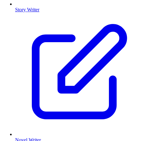
Story Writer
Novel Writer