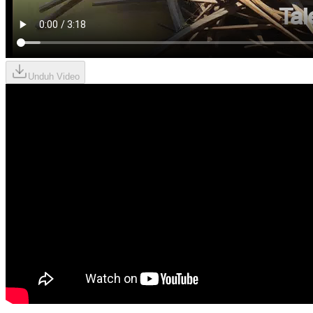
Unduh Video