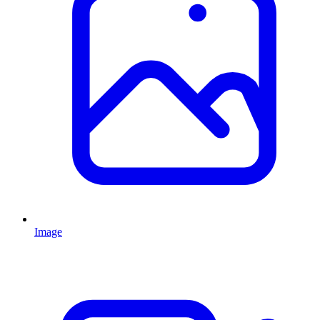
Image