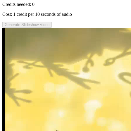
Credits needed:
0
Cost: 1 credit per 10 seconds of audio
Generate Slideshow Video