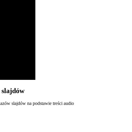
 slajdów
kazów slajdów na podstawie treści audio