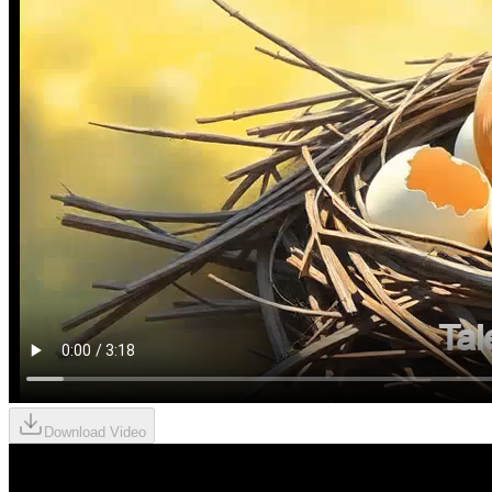
Download Video