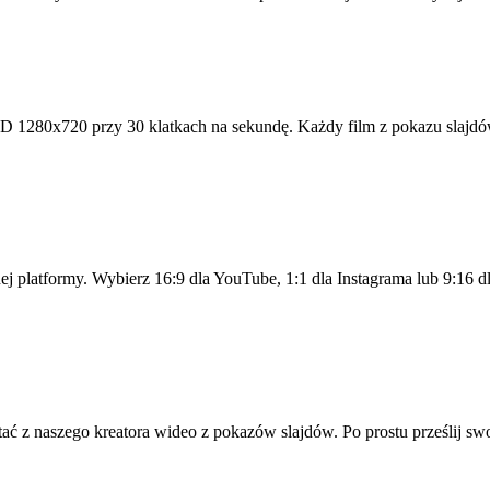
HD 1280x720 przy 30 klatkach na sekundę. Każdy film z pokazu slajdó
platformy. Wybierz 16:9 dla YouTube, 1:1 dla Instagrama lub 9:16 d
 z naszego kreatora wideo z pokazów slajdów. Po prostu prześlij swoje