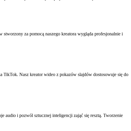
w stworzony za pomocą naszego kreatora wygląda profesjonalnie i
la TikTok. Nasz kreator wideo z pokazów slajdów dostosowuje się do
 audio i pozwól sztucznej inteligencji zająć się resztą. Tworzenie