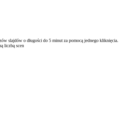
ów slajdów o długości do 5 minut za pomocą jednego kliknięcia.
ą liczbą scen