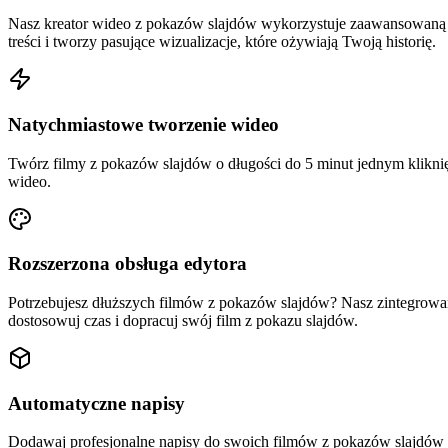
Nasz kreator wideo z pokazów slajdów wykorzystuje zaawansowaną sz
treści i tworzy pasujące wizualizacje, które ożywiają Twoją historię.
Natychmiastowe tworzenie wideo
Twórz filmy z pokazów slajdów o długości do 5 minut jednym klikni
wideo.
Rozszerzona obsługa edytora
Potrzebujesz dłuższych filmów z pokazów slajdów? Nasz zintegrowany
dostosowuj czas i dopracuj swój film z pokazu slajdów.
Automatyczne napisy
Dodawaj profesjonalne napisy do swoich filmów z pokazów slajdów au