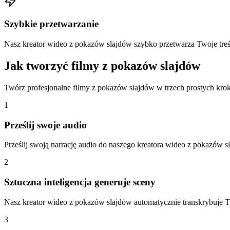
Szybkie przetwarzanie
Nasz kreator wideo z pokazów slajdów szybko przetwarza Twoje treśc
Jak tworzyć filmy z pokazów slajdów
Twórz profesjonalne filmy z pokazów slajdów w trzech prostych kr
1
Prześlij swoje audio
Prześlij swoją narrację audio do naszego kreatora wideo z pokazów s
2
Sztuczna inteligencja generuje sceny
Nasz kreator wideo z pokazów slajdów automatycznie transkrybuje Two
3