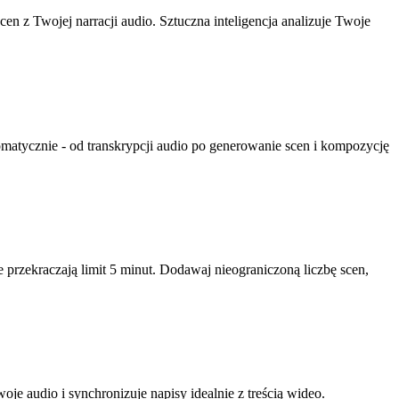
 z Twojej narracji audio. Sztuczna inteligencja analizuje Twoje
matycznie - od transkrypcji audio po generowanie scen i kompozycję
przekraczają limit 5 minut. Dodawaj nieograniczoną liczbę scen,
e audio i synchronizuje napisy idealnie z treścią wideo.