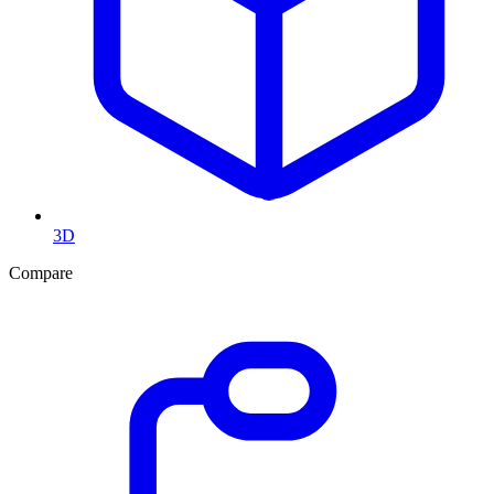
3D
Compare