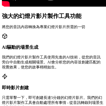
強大的幻燈片影片製作工具功能
將您的音訊內容轉換為專業幻燈片影片所需的一切
AI驅動的場景生成
我們的幻燈片影片製作工具使用先進的AI技術，從您的音訊
旁白中自動生成相關場景。AI會分析您的內容並創建匹配的
視覺效果，使您的故事栩栩如生。
即時影片創建
只需單擊一下，即可創建長達5分鐘的幻燈片影片。我們的幻
燈片影片製作工具會自動處理所有事情 - 從音訊轉錄到場景生