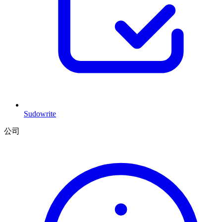
Sudowrite
公司