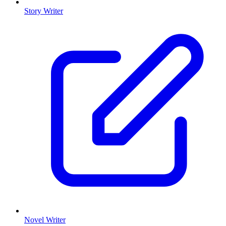
Story Writer
Novel Writer