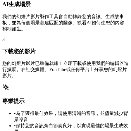
AI生成場景
我們的幻燈片影片製作工具會自動轉錄您的音訊、生成故事
板，並為每個場景創建匹配的圖像。觀看AI如何使您的內容
栩栩如生。
3
下載您的影片
您的幻燈片影片已準備就緒！立即下載或使用我們的編輯器進
行擴展。在社交媒體、YouTube或任何平台上分享您的幻燈片
影片。
專業提示
•
為了獲得最佳效果，請使用清晰的音訊，並儘量減少背
景噪音
•
保持您的音訊旁白節奏良好，以實現最佳的場景生成效