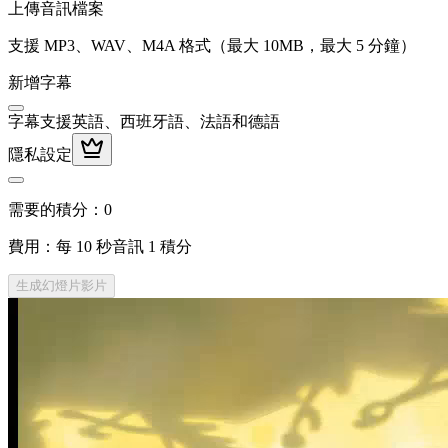
上傳音訊檔案
支援 MP3、WAV、M4A 格式（最大 10MB，最大 5 分鐘）
新增字幕
字幕支援英語、西班牙語、法語和德語
隱私設定
需要的積分：
0
費用：每 10 秒音訊 1 積分
生成幻燈片影片