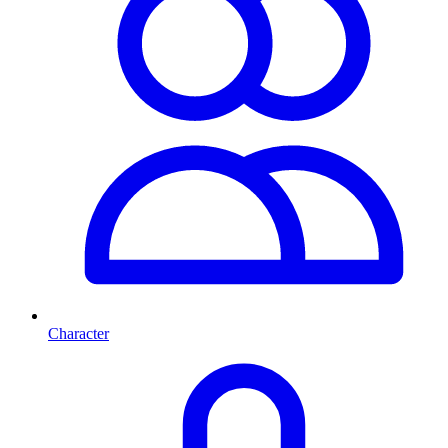
Character