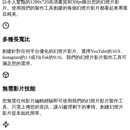
以令人驚豔的1280x720高清畫質和30fps匯出您的幻燈片影
片。使用我們的製作工具創建的每個幻燈片影片都看起來專業
且精美。
多種長寬比
創建針對任何平台優化的幻燈片影片。選擇YouTube的16:9、
Instagram的1:1或TikTok的9:16。我們的幻燈片影片製作工具可
滿足您的需求。
無需影片技能
您無需任何影片編輯經驗即可使用我們的幻燈片影片製作工
具。只需上傳您的音訊，讓AI處理剩下的事情。創建幻燈片
影片從未如此簡單。