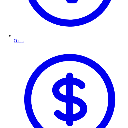
O nas