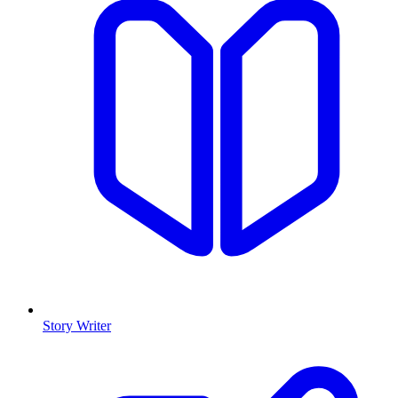
Story Writer