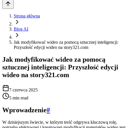
Strona główna
Blog AI
Jak modyfikować wideo za pomocą sztucznej inteligencji:
Przyszłość edycji wideo na story321.com
Jak modyfikować wideo za pomocą
sztucznej inteligencji: Przyszłość edycji
wideo na story321.com
7 czerwca 2025
5
min read
Wprowadzenie
#
W dzisiejszym świecie, w którym treść odgrywa kluczową rolę,
potrzeba efektywnej i kreatywnej modyfikacji materiałów wideo jest