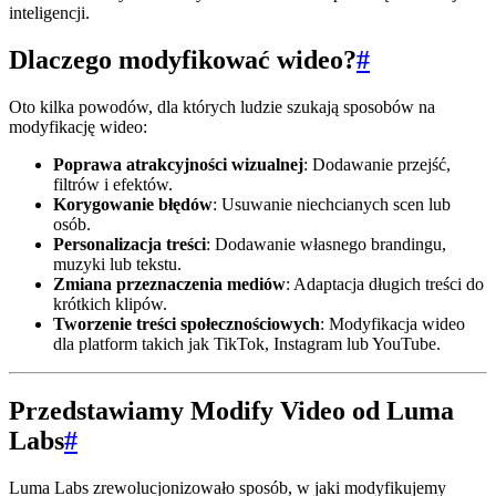
inteligencji.
Dlaczego modyfikować wideo?
#
Oto kilka powodów, dla których ludzie szukają sposobów na
modyfikację wideo:
Poprawa atrakcyjności wizualnej
: Dodawanie przejść,
filtrów i efektów.
Korygowanie błędów
: Usuwanie niechcianych scen lub
osób.
Personalizacja treści
: Dodawanie własnego brandingu,
muzyki lub tekstu.
Zmiana przeznaczenia mediów
: Adaptacja długich treści do
krótkich klipów.
Tworzenie treści społecznościowych
: Modyfikacja wideo
dla platform takich jak TikTok, Instagram lub YouTube.
Przedstawiamy Modify Video od Luma
Labs
#
Luma Labs zrewolucjonizowało sposób, w jaki modyfikujemy