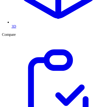
3D
Compare