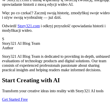
opowiadanie historii z mocą edycji wideo AI.
Więc po co czekać? Zacznij swoją historię, zmodyfikuj swoje wideo
i ożyw swoją wyobraźnię — już dziś.
Odwiedź
Story321.com
i odkryj przyszłość opowiadania historii i
modyfikacji wideo.
S
Story321 AI Blog Team
Author
Story321 AI Blog Team is dedicated to providing in-depth, unbiased
evaluations of technology products and digital solutions. Our team
consists of experienced professionals passionate about sharing
practical insights and helping readers make informed decisions.
Start Creating with AI
Transform your creative ideas into reality with Story321 AI tools
Get Started Free