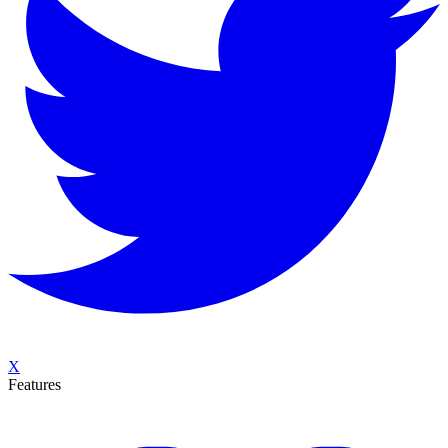
X
Features