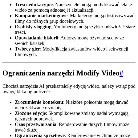
Treści edukacyjne
: Nauczyciele mogą modyfikować lekcje
wideo za pomocą adnotacji i aktualizacji.
Kampanie marketingowe
: Marketerzy mogą dostosowywać
filmy do różnych grup docelowych.
Osobisty vlogging
: Youtuberzy mogą szybko odświeżać stare
treści.
Opowiadanie historii
: Autorzy mogą ożywiać sceny ze
swoich książek.
Twórcy gier
: Modyfikacja zwiastunów wideo i sekwencji
filmowych.
Ograniczenia narzędzi Modify Video
#
Chociaż narzędzia AI przekształciły edycję wideo, należy wziąć pod
uwagę kilka ograniczeń:
Zrozumienie kontekstu
: Niektóre polecenia mogą dawać
nieoczekiwane rezultaty.
Złożone edycje
: Skomplikowane zmiany nadal wymagają
ręcznych poprawek.
Czas przetwarzania
: Renderowanie dużych filmów może
trwać dłużej.
Ograniczenia sprzętowe
: Renderowanie w chmurze może