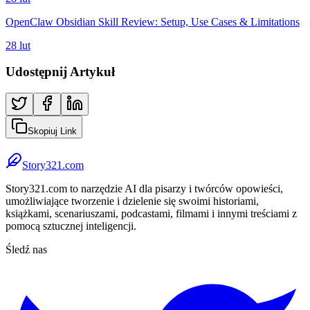
OpenClaw Obsidian Skill Review: Setup, Use Cases & Limitations
28 lut
Udostępnij Artykuł
Skopiuj Link
Story321.com
Story321.com to narzędzie AI dla pisarzy i twórców opowieści,
umożliwiające tworzenie i dzielenie się swoimi historiami,
książkami, scenariuszami, podcastami, filmami i innymi treściami z
pomocą sztucznej inteligencji.
Śledź nas