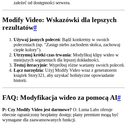
zależeć od dostępności serwera.
Modify Video: Wskazówki dla lepszych
rezultatów
#
Używaj jasnych poleceń
: Bądź konkretny w swoich
poleceniach (np. "Zastąp niebo zachodem słońca, zachowaj
ciepłe kolory").
Utrzymuj krótki czas trwania
: Modyfikuj klipy wideo w
mniejszych segmentach dla lepszej dokładności.
Testuj iteracyjnie
: Wypróbuj różne warianty swoich poleceń.
Łącz narzędzia
: Użyj Modify Video wraz z generatorem
książek Story321, aby uzyskać holistyczne opowiadanie
historii.
FAQ: Modyfikacja wideo za pomocą AI
#
P: Czy Modify Video jest darmowe?
O: Luma Labs oferuje
obecnie ograniczony bezpłatny dostęp; plany premium mogą być
wymagane dla zaawansowanych funkcji.