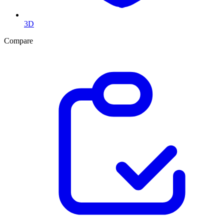
3D
Compare