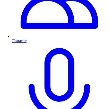
Character