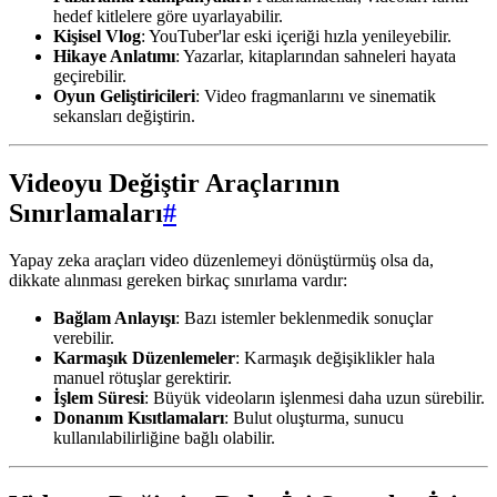
hedef kitlelere göre uyarlayabilir.
Kişisel Vlog
: YouTuber'lar eski içeriği hızla yenileyebilir.
Hikaye Anlatımı
: Yazarlar, kitaplarından sahneleri hayata
geçirebilir.
Oyun Geliştiricileri
: Video fragmanlarını ve sinematik
sekansları değiştirin.
Videoyu Değiştir Araçlarının
Sınırlamaları
#
Yapay zeka araçları video düzenlemeyi dönüştürmüş olsa da,
dikkate alınması gereken birkaç sınırlama vardır:
Bağlam Anlayışı
: Bazı istemler beklenmedik sonuçlar
verebilir.
Karmaşık Düzenlemeler
: Karmaşık değişiklikler hala
manuel rötuşlar gerektirir.
İşlem Süresi
: Büyük videoların işlenmesi daha uzun sürebilir.
Donanım Kısıtlamaları
: Bulut oluşturma, sunucu
kullanılabilirliğine bağlı olabilir.