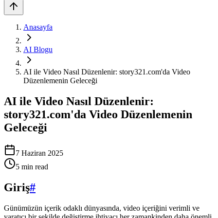
Anasayfa
AI Blogu
AI ile Video Nasıl Düzenlenir: story321.com'da Video
Düzenlemenin Geleceği
AI ile Video Nasıl Düzenlenir:
story321.com'da Video Düzenlemenin
Geleceği
7 Haziran 2025
5
min read
Giriş
#
Günümüzün içerik odaklı dünyasında, video içeriğini verimli ve
yaratıcı bir şekilde değiştirme ihtiyacı her zamankinden daha önemli.