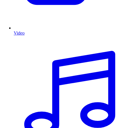
Video