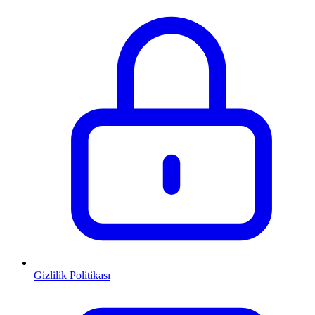
Gizlilik Politikası