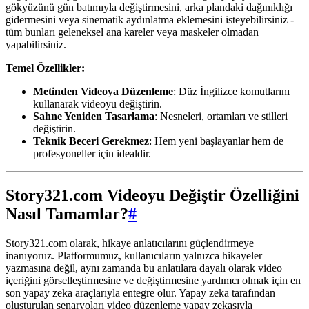
gökyüzünü gün batımıyla değiştirmesini, arka plandaki dağınıklığı
gidermesini veya sinematik aydınlatma eklemesini isteyebilirsiniz -
tüm bunları geleneksel ana kareler veya maskeler olmadan
yapabilirsiniz.
Temel Özellikler:
Metinden Videoya Düzenleme
: Düz İngilizce komutlarını
kullanarak videoyu değiştirin.
Sahne Yeniden Tasarlama
: Nesneleri, ortamları ve stilleri
değiştirin.
Teknik Beceri Gerekmez
: Hem yeni başlayanlar hem de
profesyoneller için idealdir.
Story321.com Videoyu Değiştir Özelliğini
Nasıl Tamamlar?
#
Story321.com olarak, hikaye anlatıcılarını güçlendirmeye
inanıyoruz. Platformumuz, kullanıcıların yalnızca hikayeler
yazmasına değil, aynı zamanda bu anlatılara dayalı olarak video
içeriğini görselleştirmesine ve değiştirmesine yardımcı olmak için en
son yapay zeka araçlarıyla entegre olur. Yapay zeka tarafından
oluşturulan senaryoları video düzenleme yapay zekasıyla