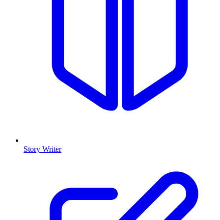
Story Writer