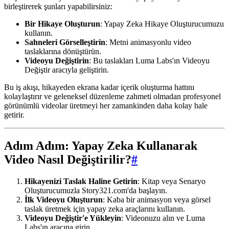
birleştirerek şunları yapabilirsiniz:
Bir Hikaye Oluşturun
: Yapay Zeka Hikaye Oluşturucumuzu
kullanın.
Sahneleri Görselleştirin
: Metni animasyonlu video
taslaklarına dönüştürün.
Videoyu Değiştirin
: Bu taslakları Luma Labs'ın Videoyu
Değiştir aracıyla geliştirin.
Bu iş akışı, hikayeden ekrana kadar içerik oluşturma hattını
kolaylaştırır ve geleneksel düzenleme zahmeti olmadan profesyonel
görünümlü videolar üretmeyi her zamankinden daha kolay hale
getirir.
Adım Adım: Yapay Zeka Kullanarak
Video Nasıl Değiştirilir?
#
Hikayenizi Taslak Haline Getirin
: Kitap veya Senaryo
Oluşturucumuzla Story321.com'da başlayın.
İlk Videoyu Oluşturun
: Kaba bir animasyon veya görsel
taslak üretmek için yapay zeka araçlarını kullanın.
Videoyu Değiştir'e Yükleyin
: Videonuzu alın ve Luma
Labs'ın aracına girin.