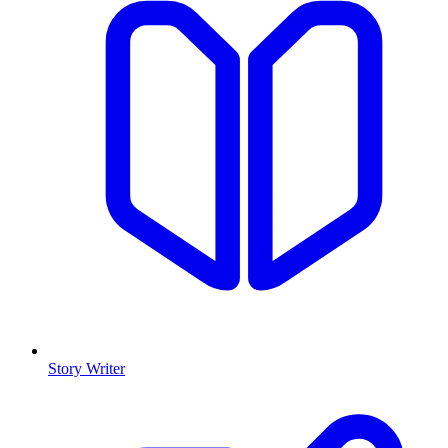
Story Writer