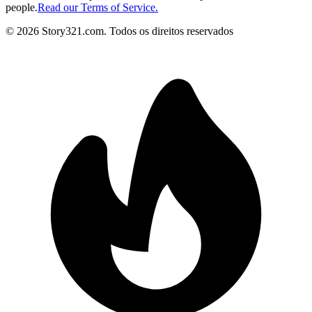
people.
Read our Terms of Service.
©
2026
Story321.com
.
Todos os direitos reservados