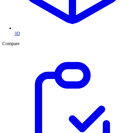
3D
Compare