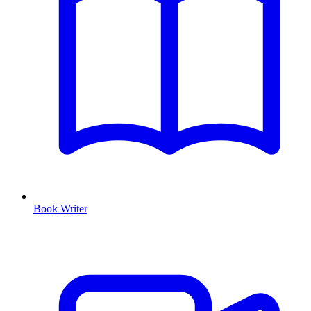
Book Writer