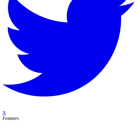
X
Features