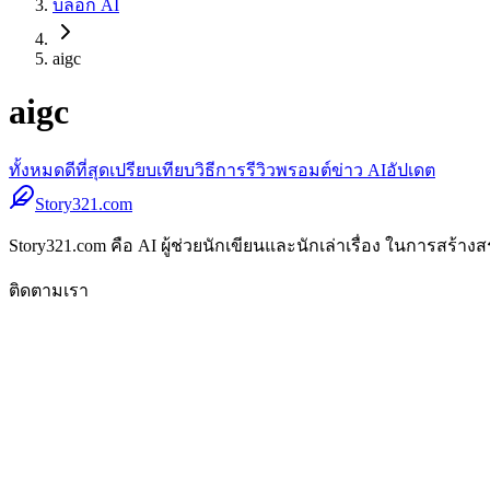
บล็อก AI
aigc
aigc
ทั้งหมด
ดีที่สุด
เปรียบเทียบ
วิธีการ
รีวิว
พรอมต์
ข่าว AI
อัปเดต
Story321.com
Story321.com คือ AI ผู้ช่วยนักเขียนและนักเล่าเรื่อง ในการสร้
ติดตามเรา