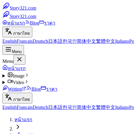
Story321.com
Story321.com
หน้าแรก
Blog
ราคา
ภาษาไทย
English
Français
Deutsch
日本語
한국인
简体中文
繁體中文
Italiano
Po
Menu
Menu
หน้าแรก
Image
Video
Writing
Blog
ราคา
ภาษาไทย
English
Français
Deutsch
日本語
한국인
简体中文
繁體中文
Italiano
Po
หน้าแรก