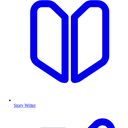
Story Writer