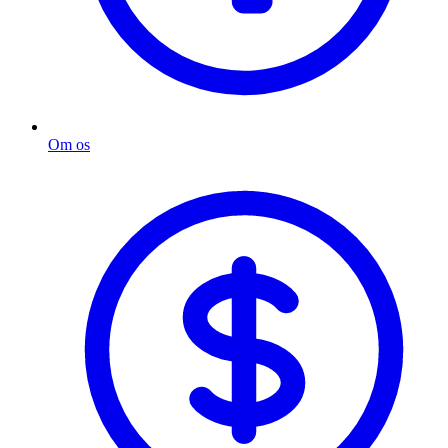
Om os