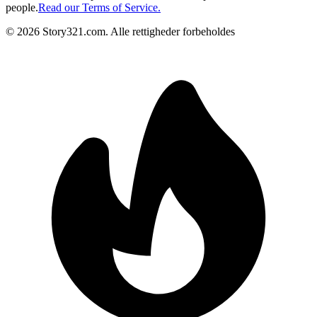
people.
Read our Terms of Service.
©
2026
Story321.com
.
Alle rettigheder forbeholdes