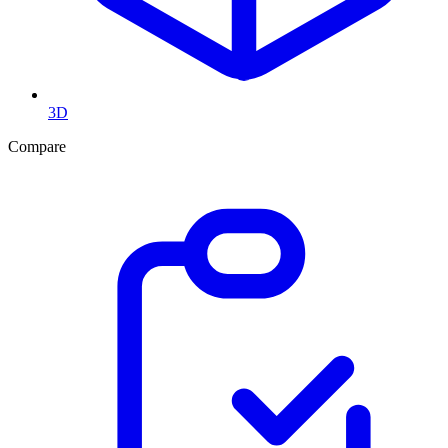
3D
Compare