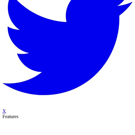
X
Features