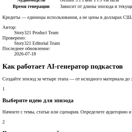
Время генерации
Зависит от длины эпизода и текущ
Кредиты — единицы использования, а не цены в долларах СШ
Автор
:
Story321 Product Team
Проверено
:
Story321 Editorial Team
Последнее обновление
:
2026-07-18
Как работает AI-генератор подкастов
Создайте эпизод за четыре этапа — от исходного материала до
1
Выберите идею для эпизода
Начните с темы, статьи или сценария. Определите аудиторию и
2