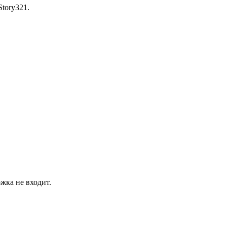
tory321.
жка не входит.