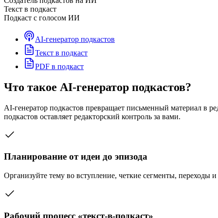
Создатель подкастов на ИИ
Текст в подкаст
Подкаст с голосом ИИ
AI-генератор подкастов
Текст в подкаст
PDF в подкаст
Что такое AI-генератор подкастов?
AI-генератор подкастов превращает письменный материал в ред
подкастов оставляет редакторский контроль за вами.
Планирование от идеи до эпизода
Организуйте тему во вступление, четкие сегменты, переходы и
Рабочий процесс «текст-в-подкаст»