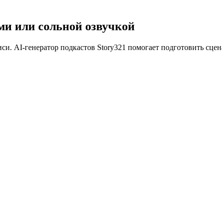
ми или сольной озвучкой
иси. AI-генератор подкастов Story321 помогает подготовить сце