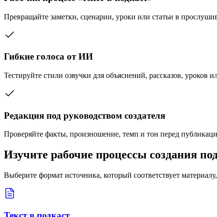
Превращайте заметки, сценарии, уроки или статьи в прослуши
Гибкие голоса от ИИ
Тестируйте стили озвучки для объяснений, рассказов, уроков и
Редакция под руководством создателя
Проверяйте факты, произношение, темп и тон перед публикаци
Изучите рабочие процессы создания по
Выберите формат источника, который соответствует материалу,
Текст в подкаст