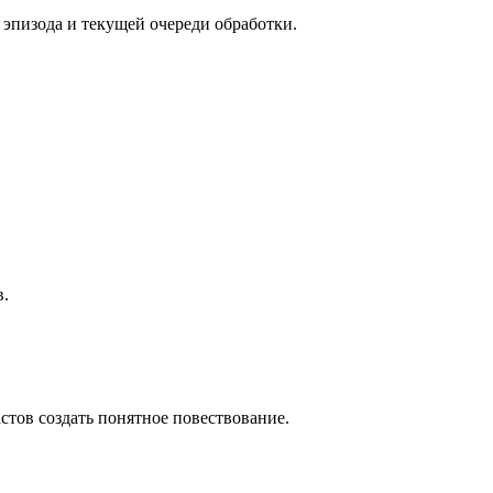
 эпизода и текущей очереди обработки.
в.
стов создать понятное повествование.