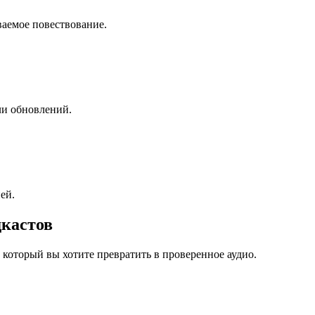
ваемое повествование.
ли обновлений.
ей.
дкастов
 который вы хотите превратить в проверенное аудио.