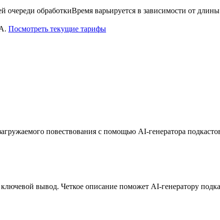
ей очереди обработки
Время варьируется в зависимости от длины
А.
Посмотреть текущие тарифы
 загружаемого повествования с помощью AI-генератора подкасто
 ключевой вывод. Четкое описание поможет AI-генератору подка