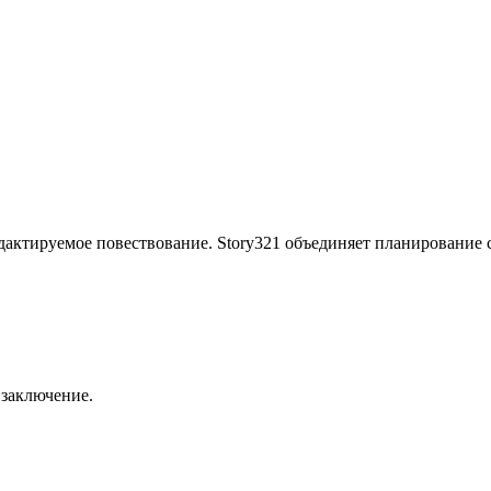
актируемое повествование. Story321 объединяет планирование с 
 заключение.