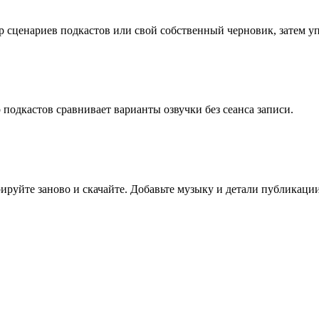
ор сценариев подкастов или свой собственный черновик, затем 
р подкастов сравнивает варианты озвучки без сеанса записи.
рируйте заново и скачайте. Добавьте музыку и детали публикации