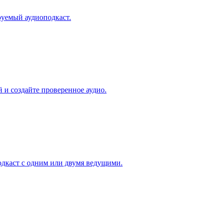
руемый аудиоподкаст.
 и создайте проверенное аудио.
дкаст с одним или двумя ведущими.