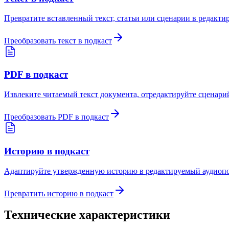
Превратите вставленный текст, статьи или сценарии в редакти
Преобразовать текст в подкаст
PDF в подкаст
Извлеките читаемый текст документа, отредактируйте сценарий
Преобразовать PDF в подкаст
Историю в подкаст
Адаптируйте утвержденную историю в редактируемый аудиопо
Превратить историю в подкаст
Технические характеристики