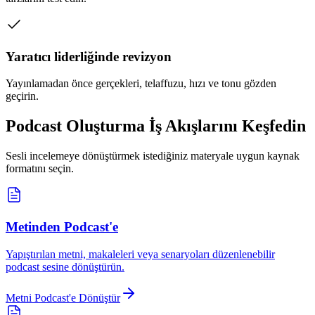
Yaratıcı liderliğinde revizyon
Yayınlamadan önce gerçekleri, telaffuzu, hızı ve tonu gözden
geçirin.
Podcast Oluşturma İş Akışlarını Keşfedin
Sesli incelemeye dönüştürmek istediğiniz materyale uygun kaynak
formatını seçin.
Metinden Podcast'e
Yapıştırılan metni, makaleleri veya senaryoları düzenlenebilir
podcast sesine dönüştürün.
Metni Podcast'e Dönüştür