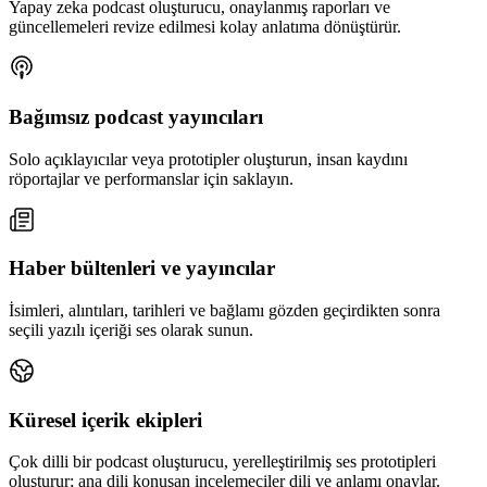
Yapay zeka podcast oluşturucu, onaylanmış raporları ve
güncellemeleri revize edilmesi kolay anlatıma dönüştürür.
Bağımsız podcast yayıncıları
Solo açıklayıcılar veya prototipler oluşturun, insan kaydını
röportajlar ve performanslar için saklayın.
Haber bültenleri ve yayıncılar
İsimleri, alıntıları, tarihleri ve bağlamı gözden geçirdikten sonra
seçili yazılı içeriği ses olarak sunun.
Küresel içerik ekipleri
Çok dilli bir podcast oluşturucu, yerelleştirilmiş ses prototipleri
oluşturur; ana dili konuşan incelemeciler dili ve anlamı onaylar.