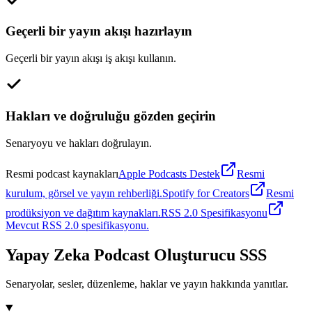
Geçerli bir yayın akışı hazırlayın
Geçerli bir yayın akışı iş akışı kullanın.
Hakları ve doğruluğu gözden geçirin
Senaryoyu ve hakları doğrulayın.
Resmi podcast kaynakları
Apple Podcasts Destek
Resmi
kurulum, görsel ve yayın rehberliği.
Spotify for Creators
Resmi
prodüksiyon ve dağıtım kaynakları.
RSS 2.0 Spesifikasyonu
Mevcut RSS 2.0 spesifikasyonu.
Yapay Zeka Podcast Oluşturucu SSS
Senaryolar, sesler, düzenleme, haklar ve yayın hakkında yanıtlar.