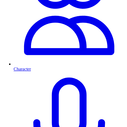
Character