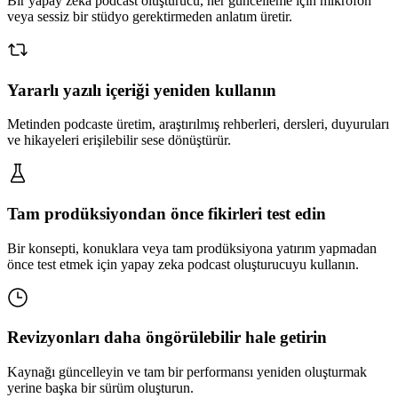
Bir yapay zeka podcast oluşturucu, her güncelleme için mikrofon
veya sessiz bir stüdyo gerektirmeden anlatım üretir.
Yararlı yazılı içeriği yeniden kullanın
Metinden podcaste üretim, araştırılmış rehberleri, dersleri, duyuruları
ve hikayeleri erişilebilir sese dönüştürür.
Tam prodüksiyondan önce fikirleri test edin
Bir konsepti, konuklara veya tam prodüksiyona yatırım yapmadan
önce test etmek için yapay zeka podcast oluşturucuyu kullanın.
Revizyonları daha öngörülebilir hale getirin
Kaynağı güncelleyin ve tam bir performansı yeniden oluşturmak
yerine başka bir sürüm oluşturun.