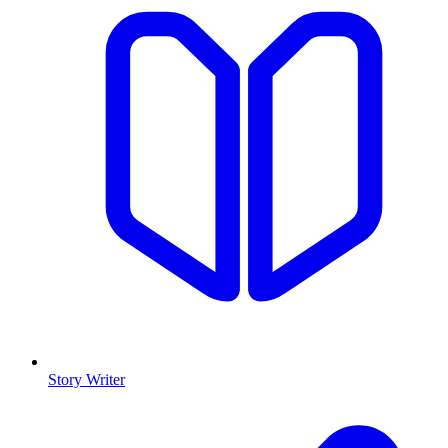
Story Writer