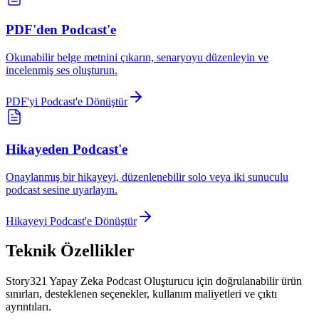
PDF'den Podcast'e
Okunabilir belge metnini çıkarın, senaryoyu düzenleyin ve
incelenmiş ses oluşturun.
PDF'yi Podcast'e Dönüştür
Hikayeden Podcast'e
Onaylanmış bir hikayeyi, düzenlenebilir solo veya iki sunuculu
podcast sesine uyarlayın.
Hikayeyi Podcast'e Dönüştür
Teknik Özellikler
Story321 Yapay Zeka Podcast Oluşturucu için doğrulanabilir ürün
sınırları, desteklenen seçenekler, kullanım maliyetleri ve çıktı
ayrıntıları.