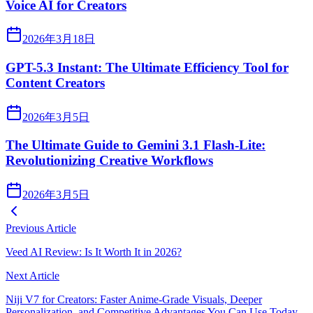
Voice AI for Creators
2026年3月18日
GPT-5.3 Instant: The Ultimate Efficiency Tool for
Content Creators
2026年3月5日
The Ultimate Guide to Gemini 3.1 Flash-Lite:
Revolutionizing Creative Workflows
2026年3月5日
Previous Article
Veed AI Review: Is It Worth It in 2026?
Next Article
Niji V7 for Creators: Faster Anime-Grade Visuals, Deeper
Personalization, and Competitive Advantages You Can Use Today