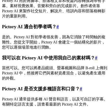
Pictory AI 用於將腳本、部落格文章和長篇內容轉換為帶有字
幕、素材視覺效果、音樂和旁白的完成影片。創作者依靠
Pictory AI 來製作社交短片、解說片、培訓內容和部落格轉影
片的重新利用。
Pictory AI 適合初學者嗎？
#
是的。Pictory AI 對初學者很友善，因為它消除了時間軸的複
雜性。您從文字開始，Pictory AI 會建立一個結構化的影片，
您可以逐個場景地進行潤飾。
我可以在 Pictory AI 中使用我自己的素材嗎？
#
當然可以。您可以將產品鏡頭、螢幕截圖和品牌 B-roll 上傳到
Pictory AI 中，然後將它們與素材資產混合，以避免產生通用
的外觀。
Pictory AI 是否支援多種語言和口音？
#
Pictory AI 通常提供多種 AI 聲音和語言，以及可自訂的字幕。
有關特定語言支援，請查看最新的 Pictory AI 文件。