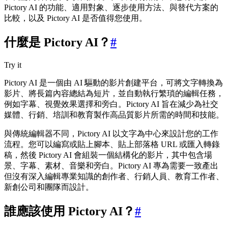
Pictory AI 的功能、適用對象、逐步使用方法、與替代方案的
比較，以及 Pictory AI 是否值得您使用。
什麼是 Pictory AI？
#
Try it
Pictory AI 是一個由 AI 驅動的影片創建平台，可將文字轉換為
影片、將長篇內容總結為短片，並自動執行繁瑣的編輯任務，
例如字幕、視覺效果選擇和旁白。Pictory AI 旨在減少為社交
媒體、行銷、培訓和教育製作高品質影片所需的時間和技能。
與傳統編輯器不同，Pictory AI 以文字為中心來設計您的工作
流程。您可以編寫或貼上腳本、貼上部落格 URL 或匯入轉錄
稿，然後 Pictory AI 會組裝一個結構化的影片，其中包含場
景、字幕、素材、音樂和旁白。Pictory AI 專為需要一致產出
但沒有深入編輯專業知識的創作者、行銷人員、教育工作者、
新創公司和團隊而設計。
誰應該使用 Pictory AI？
#