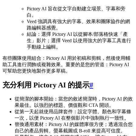
Pictory AI 旨在從文字自動建立場景、字幕和旁
白。
Veed 強調具有強大的字幕、效果和團隊協作的網
路編輯器感覺。
結論：選擇 Pictory AI 以從腳本/部落格快速「產
生」影片；選擇 Veed 以使用強大的字幕工具進行
手動線上編輯。
有些團隊使用組合：Pictory AI 用於初稿和剪輯，然後使用輔
助工具進行潤飾或複雜效果。重要的是您的管道：Pictory AI
可幫助您更快地製作更多草稿。
充分利用 Pictory AI 的提示
#
從簡潔的腳本開始：當您的敘述簡潔時，Pictory AI 的效
果最佳。以強烈的標題、價值觀和 CTA 開頭。
從第一天起就使用品牌套件：設定字體、顏色和字幕條
一次，以便 Pictory AI 在整個影片中強制執行一致性。
替換通用素材：Pictory AI 的媒體庫很方便；透過混合您
自己的產品剪輯、螢幕截圖或 B-roll 來提高可信度。