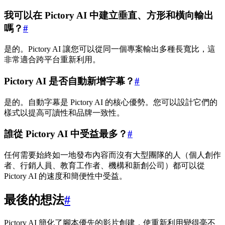
我可以在 Pictory AI 中建立垂直、方形和橫向輸出
嗎？
#
是的。Pictory AI 讓您可以從同一個專案輸出多種長寬比，這
非常適合跨平台重新利用。
Pictory AI 是否自動新增字幕？
#
是的。自動字幕是 Pictory AI 的核心優勢。您可以設計它們的
樣式以提高可讀性和品牌一致性。
誰從 Pictory AI 中受益最多？
#
任何需要始終如一地發布內容而沒有大型團隊的人（個人創作
者、行銷人員、教育工作者、機構和新創公司）都可以從
Pictory AI 的速度和簡便性中受益。
最後的想法
#
Pictory AI 簡化了腳本優先的影片創建，使重新利用變得毫不