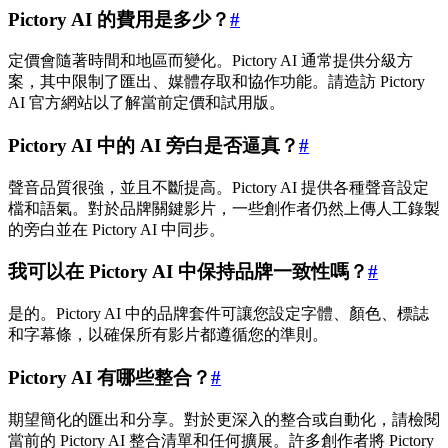
Pictory AI 的費用是多少？
#
定價會隨著時間和地區而變化。Pictory AI 通常提供分級方
案，其中限制了匯出、媒體存取和協作功能。請造訪 Pictory
AI 官方網站以了解當前定價和試用版。
Pictory AI 中的 AI 旁白是否逼真？
#
聲音品質很強，並且不斷提高。Pictory AI 提供各種聲音設定
檔和語氣。對於品牌關鍵影片，一些創作者仍然上傳人工錄製
的旁白並在 Pictory AI 中同步。
我可以在 Pictory AI 中保持品牌一致性嗎？
#
是的。Pictory AI 中的品牌套件可讓您設定字體、顏色、標誌
和字幕條，以確保所有影片都遵循您的準則。
Pictory AI 有哪些整合？
#
期望簡化的匯出和分享。對於更深入的整合或自動化，請檢閱
當前的 Pictory AI 整合清單和任何擴展。許多創作者將 Pictory