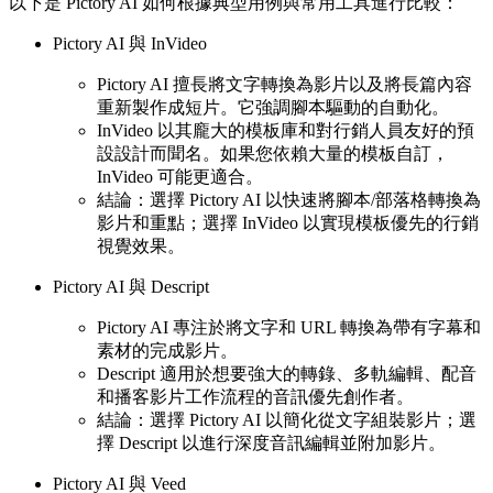
以下是 Pictory AI 如何根據典型用例與常用工具進行比較：
Pictory AI 與 InVideo
Pictory AI 擅長將文字轉換為影片以及將長篇內容
重新製作成短片。它強調腳本驅動的自動化。
InVideo 以其龐大的模板庫和對行銷人員友好的預
設設計而聞名。如果您依賴大量的模板自訂，
InVideo 可能更適合。
結論：選擇 Pictory AI 以快速將腳本/部落格轉換為
影片和重點；選擇 InVideo 以實現模板優先的行銷
視覺效果。
Pictory AI 與 Descript
Pictory AI 專注於將文字和 URL 轉換為帶有字幕和
素材的完成影片。
Descript 適用於想要強大的轉錄、多軌編輯、配音
和播客影片工作流程的音訊優先創作者。
結論：選擇 Pictory AI 以簡化從文字組裝影片；選
擇 Descript 以進行深度音訊編輯並附加影片。
Pictory AI 與 Veed