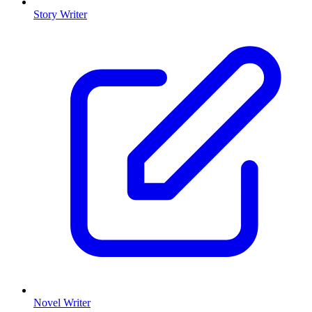
Story Writer
Novel Writer