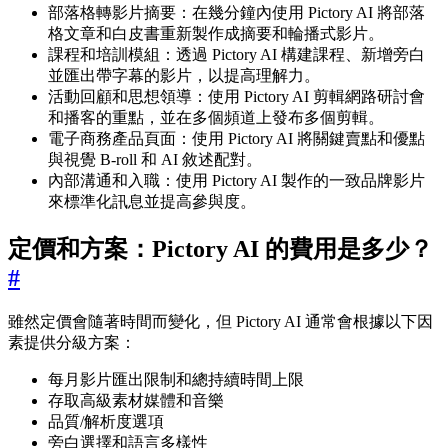
部落格轉影片摘要：在幾分鐘內使用 Pictory AI 將部落
格文章和白皮書重新製作成摘要和輪播式影片。
課程和培訓模組：透過 Pictory AI 構建課程、新增旁白
並匯出帶字幕的影片，以提高理解力。
活動回顧和思想領導：使用 Pictory AI 剪輯網路研討會
和播客的重點，並在多個頻道上發布多個剪輯。
電子商務產品頁面：使用 Pictory AI 將關鍵賣點和優點
與視覺 B-roll 和 AI 敘述配對。
內部溝通和入職：使用 Pictory AI 製作的一致品牌影片
來標準化訊息並提高參與度。
定價和方案：Pictory AI 的費用是多少？
#
雖然定價會隨著時間而變化，但 Pictory AI 通常會根據以下因
素提供分級方案：
每月影片匯出限制和總持續時間上限
存取高級素材媒體和音樂
品質/解析度選項
旁白選擇和語言多樣性