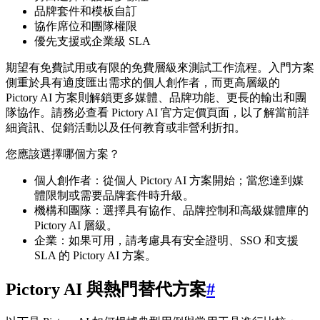
品牌套件和模板自訂
協作席位和團隊權限
優先支援或企業級 SLA
期望有免費試用或有限的免費層級來測試工作流程。入門方案
側重於具有適度匯出需求的個人創作者，而更高層級的
Pictory AI 方案則解鎖更多媒體、品牌功能、更長的輸出和團
隊協作。請務必查看 Pictory AI 官方定價頁面，以了解當前詳
細資訊、促銷活動以及任何教育或非營利折扣。
您應該選擇哪個方案？
個人創作者：從個人 Pictory AI 方案開始；當您達到媒
體限制或需要品牌套件時升級。
機構和團隊：選擇具有協作、品牌控制和高級媒體庫的
Pictory AI 層級。
企業：如果可用，請考慮具有安全證明、SSO 和支援
SLA 的 Pictory AI 方案。
Pictory AI 與熱門替代方案
#