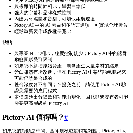
使用 Pictory AI 快速將腳本/部落格轉換為影片
與複雜的時間軸相比，學習曲線低
強大的字幕和品牌樣式控制
內建素材媒體和音樂，可加快組裝速度
Pictory AI 中的 AI 旁白和多語言選項，可實現全球覆蓋
輕鬆重新製作成多種長寬比
缺點
與專業 NLE 相比，粒度控制較少；Pictory AI 中的複雜
動態圖形受到限制
如果您不新增原始資產，則會產生大量素材的結果
旁白雖然有所改進，但在 Pictory AI 中某些語氣聽起來
可能仍然是合成的
整合深度各不相同；在提交之前，請使用 Pictory AI 驗
證您需要的應用程式
定價隨匯出分鐘數和功能而變化，因此頻繁發布者可能
需要更高層級的 Pictory AI
Pictory AI 值得嗎？
#
如果您的瓶頸是時間、團隊規模或編輯複雜性，Pictory AI 可