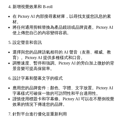
新增視覺效果和 B-roll
在 Pictory AI 內部搜尋素材庫，以尋找支援您訊息的素
材。
將任何通用剪輯替換為產品鏡頭或品牌資產。Pictory AI
使上傳您自己的內容變得容易。
設定聲音和音訊
選擇與您的品牌語氣相符的 AI 聲音（友善、權威、教
育）。Pictory AI 提供多種樣式和口音。
調整速度、暫停和強調。Pictory AI 的旁白加上微妙的背
景音樂可提高保留率。
設計字幕和螢幕文字的樣式
應用您的品牌套件：顏色、字體、文字放置。Pictory AI
字幕樣式可確保一致的可訪問性和平台適用性。
謹慎使用標題卡和字幕條。Pictory AI 可以在不壓倒視覺
效果的情況下傳達您的品牌。
針對平台進行優化並重新利用