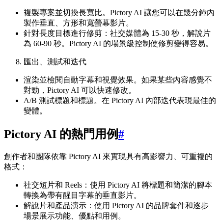
複製專案並切換長寬比。Pictory AI 讓您可以在幾分鐘內
製作垂直、方形和寬螢幕影片。
針對長度目標進行修剪：社交媒體為 15-30 秒，解說片
為 60-90 秒。Pictory AI 的場景級控制使修剪變得容易。
匯出、測試和迭代
渲染並檢閱自動字幕和視覺效果。如果某些內容感覺不
對勁，Pictory AI 可以快速修改。
A/B 測試標題和標題。在 Pictory AI 內部迭代表現最佳的
變體。
Pictory AI 的熱門用例
#
創作者和團隊依靠 Pictory AI 來實現具有高影響力、可重複的
格式：
社交短片和 Reels：使用 Pictory AI 將標題和簡潔的腳本
轉換為帶有醒目字幕的垂直影片。
解說片和產品演示：使用 Pictory AI 的品牌套件和逐步
場景展示功能、優點和用例。