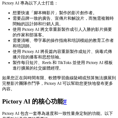
Pictory AI 專為以下人士打造：
想要快速「腳本轉影片」製作的影片創作者。
需要品牌一致的廣告、宣傳片和解說片，而無需複雜時
間軸的設計師和行銷人員。
使用 Pictory AI 將文章重新製作成引人入勝的影片摘要
的作家和部落客。
需要清晰、帶字幕的操作指南和培訓模組的教育工作者
和培訓師。
使用 Pictory AI 將長篇內容重新製作成短片、病毒式傳
播片段的播客和思想領袖。
製作每日短片、Reels 和 TikToks 並使用 Pictory AI 模板
進行擴展的社交媒體經理。
如果您正在與時間有限、軟體學習曲線陡峭或預算無法擴展到
完整影片團隊作鬥爭，Pictory AI 可以幫助您更快地發布更多
內容。
Pictory AI 的核心功能
#
Pictory AI 包含一套專為速度和一致性量身定制的功能。以下