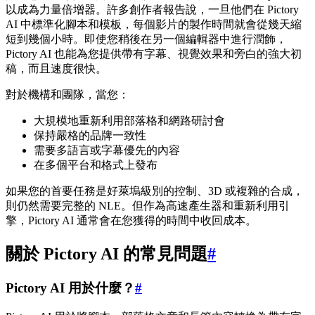
以成為力量倍增器。許多創作者報告說，一旦他們在 Pictory
AI 中標準化腳本和模板，每個影片的製作時間就會從幾天縮
短到幾個小時。即使您稍後在另一個編輯器中進行潤飾，
Pictory AI 也能為您提供帶有字幕、視覺效果和旁白的強大初
稿，而且速度很快。
對於機構和團隊，當您：
大規模地重新利用部落格和網路研討會
保持嚴格的品牌一致性
需要多語言或字幕優先的內容
在多個平台和格式上發布
如果您的首要任務是好萊塢級別的控制、3D 或複雜的合成，
則仍然需要完整的 NLE。但作為高速產生器和重新利用引
擎，Pictory AI 通常會在您獲得的時間中收回成本。
關於 Pictory AI 的常見問題
#
Pictory AI 用於什麼？
#