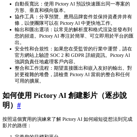
自動長寬比：使用 Pictory AI 預設快速匯出同一專案的
方形、垂直和橫向版本。
協作工具：分享預覽、應用品牌套件並保持資產井井有
條，以便團隊可以在 Pictory AI 中更快地工作。
輸出和匯出選項：以常見的解析度和格式渲染並發布到
您的頻道。Pictory AI 專注於簡單、可立即用於平台的匯
出。
安全性和合規性：如果您在受監管的行業中運營，請在
官方網站上驗證 SOC 2 和 GDPR 詳細資訊。Pictory AI
強調負責任地處理客戶內容。
整合和工作流程：期望直接匯出和嵌入友好的輸出。對
於更複雜的堆疊，請檢查 Pictory AI 當前的整合和任何
可用的擴展。
如何使用 Pictory AI 創建影片（逐步說
明）
#
按照這個實用的演練來了解 Pictory AI 如何縮短從想法到完成
影片的路徑：
定義您的目標和平台