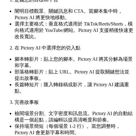
闡明目標觀眾、關鍵訊息和 CTA。當腳本集中時，
Pictory AI 將更快地移動。
選擇主要格式：垂直格式適用於 TikTok/Reels/Shorts，橫
向格式適用於 YouTube/網站。Pictory AI 支援稍後快速更
改長寬比。
在 Pictory AI 中選擇您的切入點
腳本轉影片：貼上您的腳本。Pictory AI 將其分解為場景
和字幕。
部落格轉影片：貼上 URL。Pictory AI 提取關鍵想法並
提出故事板。
長篇轉短片：匯入轉錄稿或影片，讓 Pictory AI 建議重
點。
完善故事板
檢閱場景分割、文字密度和訊息流。Pictory AI 的自動結
構是一個起點，請編輯以提高清晰度和節奏。
保持場景簡短（每個場景 1-2 行）。當您調整時，
Pictory AI 會更新字幕和時間。