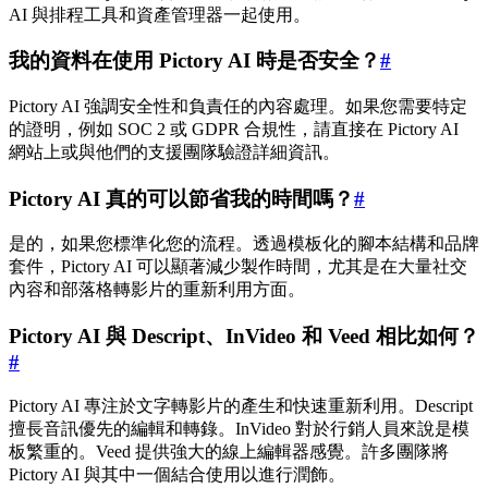
AI 與排程工具和資產管理器一起使用。
我的資料在使用 Pictory AI 時是否安全？
#
Pictory AI 強調安全性和負責任的內容處理。如果您需要特定
的證明，例如 SOC 2 或 GDPR 合規性，請直接在 Pictory AI
網站上或與他們的支援團隊驗證詳細資訊。
Pictory AI 真的可以節省我的時間嗎？
#
是的，如果您標準化您的流程。透過模板化的腳本結構和品牌
套件，Pictory AI 可以顯著減少製作時間，尤其是在大量社交
內容和部落格轉影片的重新利用方面。
Pictory AI 與 Descript、InVideo 和 Veed 相比如何？
#
Pictory AI 專注於文字轉影片的產生和快速重新利用。Descript
擅長音訊優先的編輯和轉錄。InVideo 對於行銷人員來說是模
板繁重的。Veed 提供強大的線上編輯器感覺。許多團隊將
Pictory AI 與其中一個結合使用以進行潤飾。