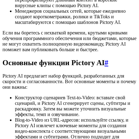
вирусные клипы с помощью Pictory AI.
Менеджеров социальных сетей, которые ежедневно
создают короткометражки, ролики и TikToks и
масштабируются с помощью шаблонов Pictory AI.
Если вы боретесь с нехваткой времени, крутыми кривыми
обучения программного обеспечения или бюджетами, которые
не могут охватить полноценную видеокоманду, Pictory AI
поможет вам публиковать больше и быстрее.
Основные функции Pictory AI
#
Pictory AI предлагает набор функций, разработанных для
скорости и согласованности. Вот основные моменты и почему
они важны:
Конструктор сценариев Text-to-Video: вставьте свой
сценарий, и Pictory AI сгенерирует сцены, субтитры и
раскадровку. Затем вы можете уточнить визуальные
эффекты, темп и озвучивание.
Blog-to-Video из URL-адресов: используйте ссылку, и
Pictory AI извлечет ключевые моменты для создания
видео-конспекта с соответствующими визуальными
эффектами и субтитрами. Отлично подходит для