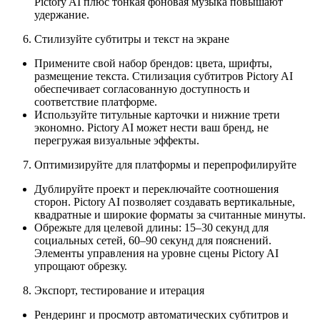
Pictory AI плюс тонкая фоновая музыка повышают
удержание.
Стилизуйте субтитры и текст на экране
Примените свой набор брендов: цвета, шрифты,
размещение текста. Стилизация субтитров Pictory AI
обеспечивает согласованную доступность и
соответствие платформе.
Используйте титульные карточки и нижние трети
экономно. Pictory AI может нести ваш бренд, не
перегружая визуальные эффекты.
Оптимизируйте для платформы и перепрофилируйте
Дублируйте проект и переключайте соотношения
сторон. Pictory AI позволяет создавать вертикальные,
квадратные и широкие форматы за считанные минуты.
Обрежьте для целевой длины: 15–30 секунд для
социальных сетей, 60–90 секунд для пояснений.
Элементы управления на уровне сцены Pictory AI
упрощают обрезку.
Экспорт, тестирование и итерация
Рендеринг и просмотр автоматических субтитров и