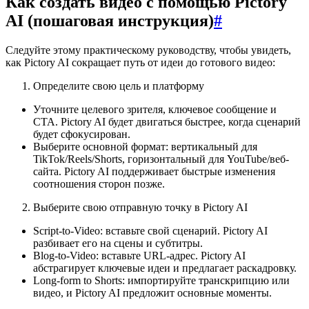
Как создать видео с помощью Pictory
AI (пошаговая инструкция)
#
Следуйте этому практическому руководству, чтобы увидеть,
как Pictory AI сокращает путь от идеи до готового видео:
Определите свою цель и платформу
Уточните целевого зрителя, ключевое сообщение и
CTA. Pictory AI будет двигаться быстрее, когда сценарий
будет сфокусирован.
Выберите основной формат: вертикальный для
TikTok/Reels/Shorts, горизонтальный для YouTube/веб-
сайта. Pictory AI поддерживает быстрые изменения
соотношения сторон позже.
Выберите свою отправную точку в Pictory AI
Script-to-Video: вставьте свой сценарий. Pictory AI
разбивает его на сцены и субтитры.
Blog-to-Video: вставьте URL-адрес. Pictory AI
абстрагирует ключевые идеи и предлагает раскадровку.
Long-form to Shorts: импортируйте транскрипцию или
видео, и Pictory AI предложит основные моменты.