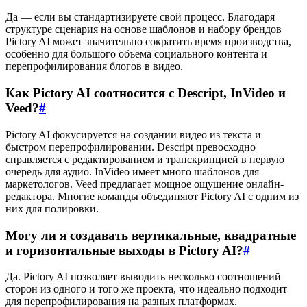
Да — если вы стандартизируете свой процесс. Благодаря
структуре сценария на основе шаблонов и набору брендов
Pictory AI может значительно сократить время производства,
особенно для большого объема социального контента и
перепрофилирования блогов в видео.
Как Pictory AI соотносится с Descript, InVideo и
Veed?
#
Pictory AI фокусируется на создании видео из текста и
быстром перепрофилировании. Descript превосходно
справляется с редактированием и транскрипцией в первую
очередь для аудио. InVideo имеет много шаблонов для
маркетологов. Veed предлагает мощное ощущение онлайн-
редактора. Многие команды объединяют Pictory AI с одним из
них для полировки.
Могу ли я создавать вертикальные, квадратные
и горизонтальные выходы в Pictory AI?
#
Да. Pictory AI позволяет выводить несколько соотношений
сторон из одного и того же проекта, что идеально подходит
для перепрофилирования на разных платформах.