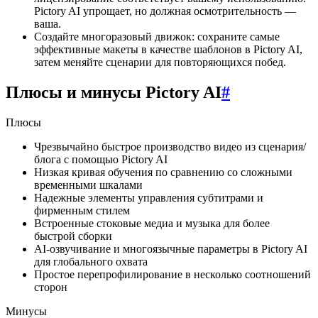
Pictory AI упрощает, но должная осмотрительность —
ваша.
Создайте многоразовый движок: сохраните самые
эффективные макеты в качестве шаблонов в Pictory AI,
затем меняйте сценарии для повторяющихся побед.
Плюсы и минусы Pictory AI
#
Плюсы
Чрезвычайно быстрое производство видео из сценария/
блога с помощью Pictory AI
Низкая кривая обучения по сравнению со сложными
временными шкалами
Надежные элементы управления субтитрами и
фирменным стилем
Встроенные стоковые медиа и музыка для более
быстрой сборки
AI-озвучивание и многоязычные параметры в Pictory AI
для глобального охвата
Простое перепрофилирование в несколько соотношений
сторон
Минусы