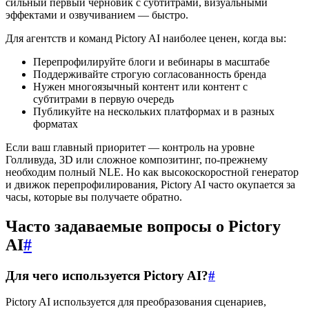
сильный первый черновик с субтитрами, визуальными
эффектами и озвучиванием — быстро.
Для агентств и команд Pictory AI наиболее ценен, когда вы:
Перепрофилируйте блоги и вебинары в масштабе
Поддерживайте строгую согласованность бренда
Нужен многоязычный контент или контент с
субтитрами в первую очередь
Публикуйте на нескольких платформах и в разных
форматах
Если ваш главный приоритет — контроль на уровне
Голливуда, 3D или сложное композитинг, по-прежнему
необходим полный NLE. Но как высокоскоростной генератор
и движок перепрофилирования, Pictory AI часто окупается за
часы, которые вы получаете обратно.
Часто задаваемые вопросы о Pictory
AI
#
Для чего используется Pictory AI?
#
Pictory AI используется для преобразования сценариев,