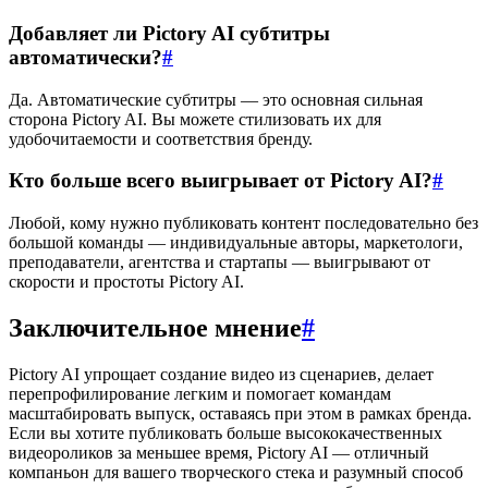
Добавляет ли Pictory AI субтитры
автоматически?
#
Да. Автоматические субтитры — это основная сильная
сторона Pictory AI. Вы можете стилизовать их для
удобочитаемости и соответствия бренду.
Кто больше всего выигрывает от Pictory AI?
#
Любой, кому нужно публиковать контент последовательно без
большой команды — индивидуальные авторы, маркетологи,
преподаватели, агентства и стартапы — выигрывают от
скорости и простоты Pictory AI.
Заключительное мнение
#
Pictory AI упрощает создание видео из сценариев, делает
перепрофилирование легким и помогает командам
масштабировать выпуск, оставаясь при этом в рамках бренда.
Если вы хотите публиковать больше высококачественных
видеороликов за меньшее время, Pictory AI — отличный
компаньон для вашего творческого стека и разумный способ