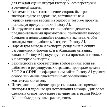
для каждой сцены внутри Pictory AI без перегрузки
временной шкалы.
Автоматическое соотношение сторон: быстро
экспортируйте квадратные, вертикальные и
горизонтальные версии из одного и того же проекта,
используя предустановки Pictory AI.
Инструменты для совместной работы: делитесь
предварительными просмотрами, применяйте наборы
брендов и поддерживайте порядок в активах, чтобы
команды могли работать быстрее в Pictory AI.
Параметры вывода и экспорта: рендеринг в общих
разрешениях и форматах и публикация на ваших
каналах. Pictory AI фокусируется на простых и готовых
к платформе экспортах.
Безопасность и соответствие требованиям: если вы
работаете в регулируемых отраслях, проверьте детали
SOC 2 и GDPR на официальном сайте. Pictory AI уделяет
особое внимание ответственному обращению с
контентом клиентов.
Интеграции и рабочие процессы: ожидайте прямые
экспорты и удобные для встраивания выходы. Для более
сложных стеков проверьте текущие интеграции Pictory
AI и любые доступные расширения.