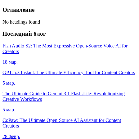
Оглавление
No headings found
Последний блог
Fish Audio S2: The Most Expressive Open-Source Voice AI for
Creators
18 мар.
GPT-5.3 Instant: The Ultimate Efficiency Tool for Content Creators
5 мар.
The Ultimate Guide to Gemini 3.1 Flash-Lite: Revolutionizing
Creative Workflows
5 мар.
CoPaw: The Ultimate Open-Source AI Assistant for Content
Creators
28 февр.