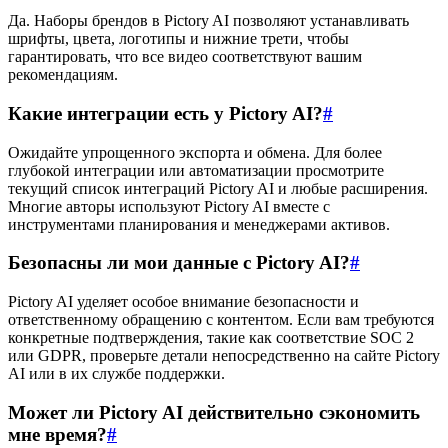
Да. Наборы брендов в Pictory AI позволяют устанавливать
шрифты, цвета, логотипы и нижние трети, чтобы
гарантировать, что все видео соответствуют вашим
рекомендациям.
Какие интеграции есть у Pictory AI?
#
Ожидайте упрощенного экспорта и обмена. Для более
глубокой интеграции или автоматизации просмотрите
текущий список интеграций Pictory AI и любые расширения.
Многие авторы используют Pictory AI вместе с
инструментами планирования и менеджерами активов.
Безопасны ли мои данные с Pictory AI?
#
Pictory AI уделяет особое внимание безопасности и
ответственному обращению с контентом. Если вам требуются
конкретные подтверждения, такие как соответствие SOC 2
или GDPR, проверьте детали непосредственно на сайте Pictory
AI или в их службе поддержки.
Может ли Pictory AI действительно сэкономить
мне время?
#