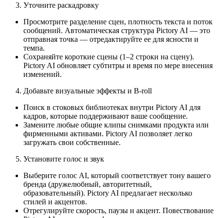
Уточните раскадровку
Просмотрите разделение сцен, плотность текста и поток
сообщений. Автоматическая структура Pictory AI — это
отправная точка — отредактируйте ее для ясности и
темпа.
Сохраняйте короткие сцены (1–2 строки на сцену).
Pictory AI обновляет субтитры и время по мере внесения
изменений.
Добавьте визуальные эффекты и B-roll
Поиск в стоковых библиотеках внутри Pictory AI для
кадров, которые поддерживают ваше сообщение.
Замените любые общие клипы снимками продукта или
фирменными активами. Pictory AI позволяет легко
загружать свои собственные.
Установите голос и звук
Выберите голос AI, который соответствует тону вашего
бренда (дружелюбный, авторитетный,
образовательный). Pictory AI предлагает несколько
стилей и акцентов.
Отрегулируйте скорость, паузы и акцент. Повествование