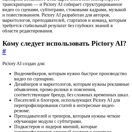
транскрипцию — и Pictory AI собирает структурированное
видео со сценами, субтитрами, стоковыми кадрами, музыкой
и повествованием. Pictory AI разработан для авторов,
маркетологов, преподавателей, стартапов и команд, которым
требуется стабильный результат без глубоких знаний в
области редактирования.
Кому следует использовать Pictory AI?
#
Pictory AI создан для:
Видеомейкеров, которым нужно быстрое производство
видео по сценарию.
Дизайнеров и маркетологов, которым нужны рекламные
объявления, промо-ролики и пояснения,
соответствующие бренду, без сложных временных шкал.
Писателей и блогеров, использующих Pictory AI для
перепрофилирования статей в интересные видео-
резюме.
Преподавателей и тренеров, которым нужны четкие
обучающие модули с субтитрами.
Подкастеров и лидеров мнений, которые
перепрофилируют длинный контент в короткие