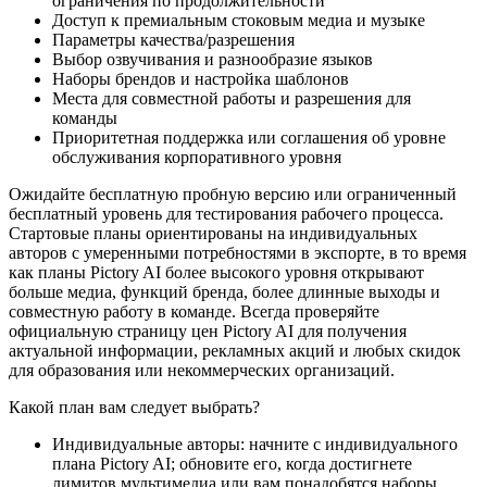
ограничения по продолжительности
Доступ к премиальным стоковым медиа и музыке
Параметры качества/разрешения
Выбор озвучивания и разнообразие языков
Наборы брендов и настройка шаблонов
Места для совместной работы и разрешения для
команды
Приоритетная поддержка или соглашения об уровне
обслуживания корпоративного уровня
Ожидайте бесплатную пробную версию или ограниченный
бесплатный уровень для тестирования рабочего процесса.
Стартовые планы ориентированы на индивидуальных
авторов с умеренными потребностями в экспорте, в то время
как планы Pictory AI более высокого уровня открывают
больше медиа, функций бренда, более длинные выходы и
совместную работу в команде. Всегда проверяйте
официальную страницу цен Pictory AI для получения
актуальной информации, рекламных акций и любых скидок
для образования или некоммерческих организаций.
Какой план вам следует выбрать?
Индивидуальные авторы: начните с индивидуального
плана Pictory AI; обновите его, когда достигнете
лимитов мультимедиа или вам понадобятся наборы