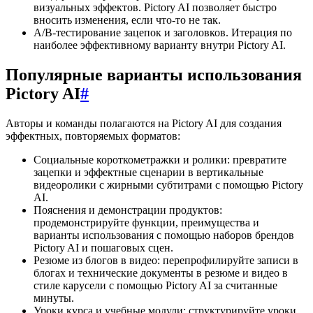
визуальных эффектов. Pictory AI позволяет быстро
вносить изменения, если что-то не так.
A/B-тестирование зацепок и заголовков. Итерация по
наиболее эффективному варианту внутри Pictory AI.
Популярные варианты использования
Pictory AI
#
Авторы и команды полагаются на Pictory AI для создания
эффектных, повторяемых форматов:
Социальные короткометражки и ролики: превратите
зацепки и эффектные сценарии в вертикальные
видеоролики с жирными субтитрами с помощью Pictory
AI.
Пояснения и демонстрации продуктов:
продемонстрируйте функции, преимущества и
варианты использования с помощью наборов брендов
Pictory AI и пошаговых сцен.
Резюме из блогов в видео: перепрофилируйте записи в
блогах и технические документы в резюме и видео в
стиле карусели с помощью Pictory AI за считанные
минуты.
Уроки курса и учебные модули: структурируйте уроки,