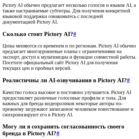
Pictory AI обычно предлагает несколько голосов и языков AI, а
также настраиваемые субтитры. Для получения конкретной
языковой поддержки ознакомьтесь с последней
документацией Pictory AI.
Сколько стоит Pictory AI?
#
Цены меняются со временем и по регионам. Pictory AI обычно
предлагает многоуровневые планы с ограничениями на
экспорт, доступ к мультимедиа и функции совместной работы.
Посетите официальный сайт Pictory AI для получения
текущих цен и пробных версий.
Реалистичны ли AI-озвучивания в Pictory AI?
#
Качество голоса высокое и постоянно улучшается. Pictory AI
предоставляет различные голосовые профили и тона. Для
важных для бренда видеороликов некоторые авторы по-
прежнему загружают записанное человеком повествование и
синхронизируют его в Pictory AI.
Могу ли я сохранить согласованность своего
бренда в Pictory AI?
#