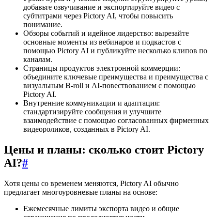
добавьте озвучивание и экспортируйте видео с
субтитрами через Pictory AI, чтобы повысить
понимание.
Обзоры событий и идейное лидерство: вырезайте
основные моменты из вебинаров и подкастов с
помощью Pictory AI и публикуйте несколько клипов по
каналам.
Страницы продуктов электронной коммерции:
объедините ключевые преимущества и преимущества с
визуальным B-roll и AI-повествованием с помощью
Pictory AI.
Внутренние коммуникации и адаптация:
стандартизируйте сообщения и улучшите
взаимодействие с помощью согласованных фирменных
видеороликов, созданных в Pictory AI.
Цены и планы: сколько стоит Pictory
AI?
#
Хотя цены со временем меняются, Pictory AI обычно
предлагает многоуровневые планы на основе:
Ежемесячные лимиты экспорта видео и общие