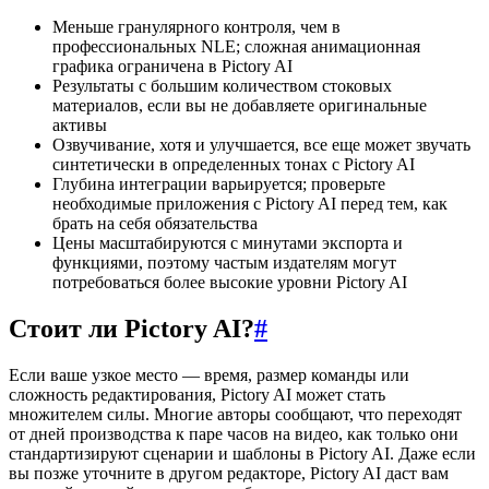
Меньше гранулярного контроля, чем в
профессиональных NLE; сложная анимационная
графика ограничена в Pictory AI
Результаты с большим количеством стоковых
материалов, если вы не добавляете оригинальные
активы
Озвучивание, хотя и улучшается, все еще может звучать
синтетически в определенных тонах с Pictory AI
Глубина интеграции варьируется; проверьте
необходимые приложения с Pictory AI перед тем, как
брать на себя обязательства
Цены масштабируются с минутами экспорта и
функциями, поэтому частым издателям могут
потребоваться более высокие уровни Pictory AI
Стоит ли Pictory AI?
#
Если ваше узкое место — время, размер команды или
сложность редактирования, Pictory AI может стать
множителем силы. Многие авторы сообщают, что переходят
от дней производства к паре часов на видео, как только они
стандартизируют сценарии и шаблоны в Pictory AI. Даже если
вы позже уточните в другом редакторе, Pictory AI даст вам