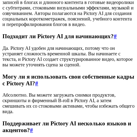
записей в блогах и длинного контента в готовые видеоролики
с субтитрами, стоковыми визуальными эффектами, музыкой и
озвучиванием. Авторы полагаются на Pictory AI для создания
социальных короткометражек, пояснений, учебного контента
и перепрофилирования блогов в видео.
Подходит ли Pictory AI для начинающих?
#
Да. Pictory AI удобен для начинающих, потому что он
устраняет сложность временной шкалы. Вы начинаете с
текста, и Pictory AI создает структурированное видео, которое
вы можете уточнять сцена за сценой.
Могу ли я использовать свои собственные кадры
с Pictory AI?
#
Абсолютно. Вы можете загружать снимки продуктов,
скриншоты и фирменный B-roll в Pictory AI, а затем
смешивать их со стоковыми активами, чтобы избежать общего
вида.
Поддерживает ли Pictory AI несколько языков и
акцентов?
#