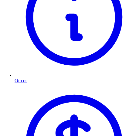
Om os