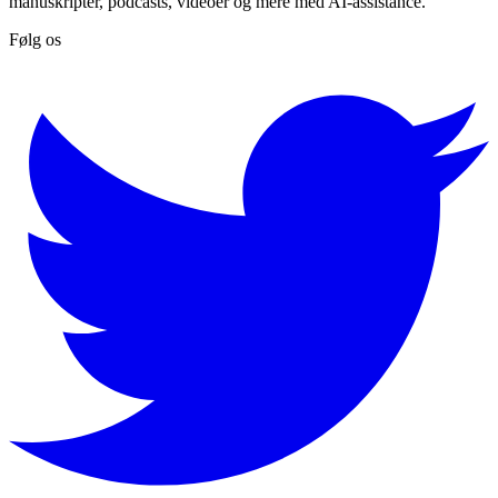
manuskripter, podcasts, videoer og mere med AI-assistance.
Følg os