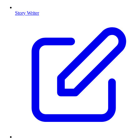
Story Writer