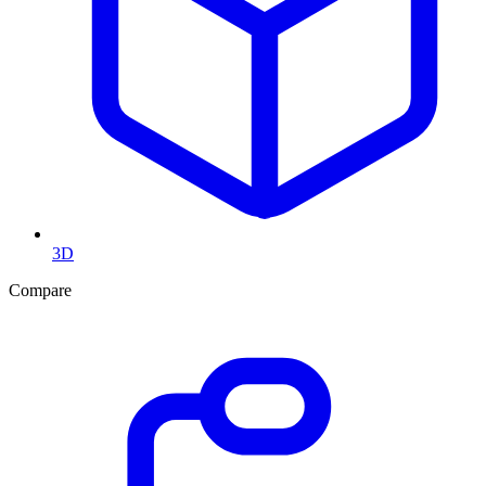
3D
Compare