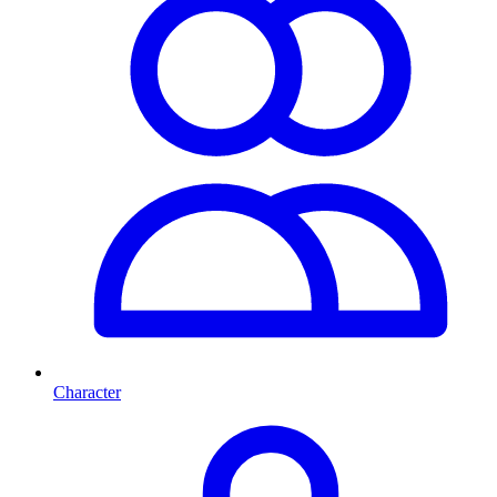
Character