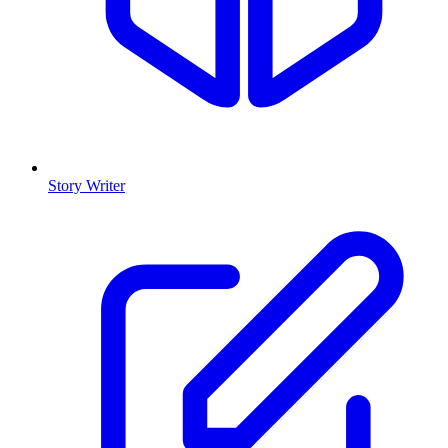
Story Writer