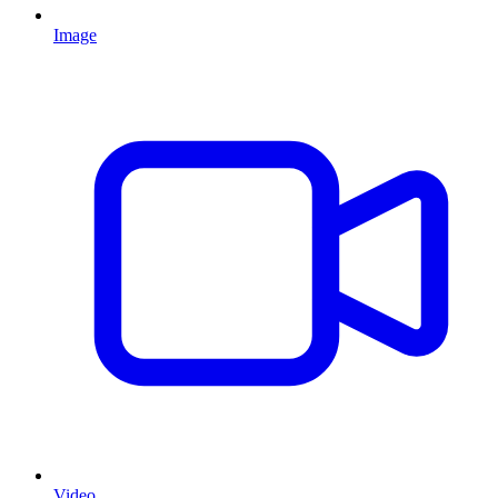
Image
Video