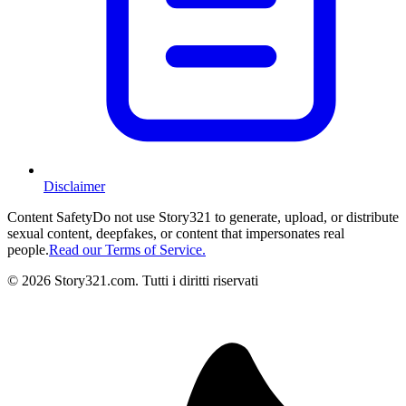
Disclaimer
Content Safety
Do not use Story321 to generate, upload, or distribute
sexual content, deepfakes, or content that impersonates real
people.
Read our Terms of Service.
©
2026
Story321.com
.
Tutti i diritti riservati