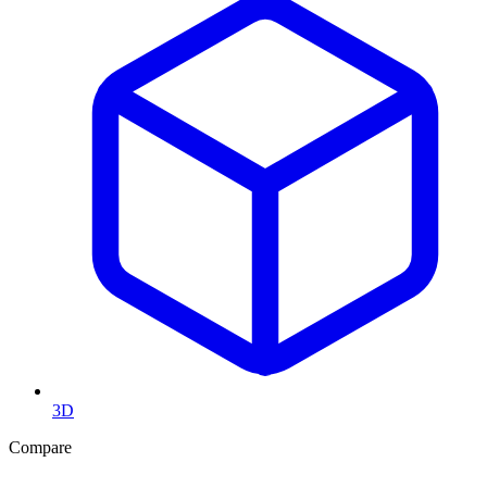
3D
Compare