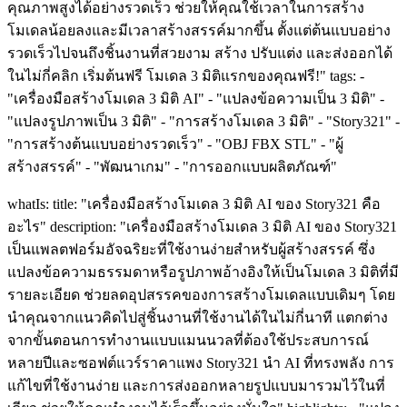
คุณภาพสูงได้อย่างรวดเร็ว ช่วยให้คุณใช้เวลาในการสร้าง
โมเดลน้อยลงและมีเวลาสร้างสรรค์มากขึ้น ตั้งแต่ต้นแบบอย่าง
รวดเร็วไปจนถึงชิ้นงานที่สวยงาม สร้าง ปรับแต่ง และส่งออกได้
ในไม่กี่คลิก เริ่มต้นฟรี โมเดล 3 มิติแรกของคุณฟรี!" tags: -
"เครื่องมือสร้างโมเดล 3 มิติ AI" - "แปลงข้อความเป็น 3 มิติ" -
"แปลงรูปภาพเป็น 3 มิติ" - "การสร้างโมเดล 3 มิติ" - "Story321" -
"การสร้างต้นแบบอย่างรวดเร็ว" - "OBJ FBX STL" - "ผู้
สร้างสรรค์" - "พัฒนาเกม" - "การออกแบบผลิตภัณฑ์"
whatIs: title: "เครื่องมือสร้างโมเดล 3 มิติ AI ของ Story321 คือ
อะไร" description: "เครื่องมือสร้างโมเดล 3 มิติ AI ของ Story321
เป็นแพลตฟอร์มอัจฉริยะที่ใช้งานง่ายสำหรับผู้สร้างสรรค์ ซึ่ง
แปลงข้อความธรรมดาหรือรูปภาพอ้างอิงให้เป็นโมเดล 3 มิติที่มี
รายละเอียด ช่วยลดอุปสรรคของการสร้างโมเดลแบบเดิมๆ โดย
นำคุณจากแนวคิดไปสู่ชิ้นงานที่ใช้งานได้ในไม่กี่นาที แตกต่าง
จากขั้นตอนการทำงานแบบแมนนวลที่ต้องใช้ประสบการณ์
หลายปีและซอฟต์แวร์ราคาแพง Story321 นำ AI ที่ทรงพลัง การ
แก้ไขที่ใช้งานง่าย และการส่งออกหลายรูปแบบมารวมไว้ในที่