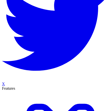
X
Features