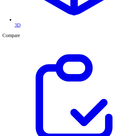
3D
Compare