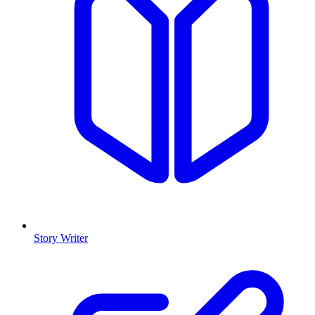
Story Writer