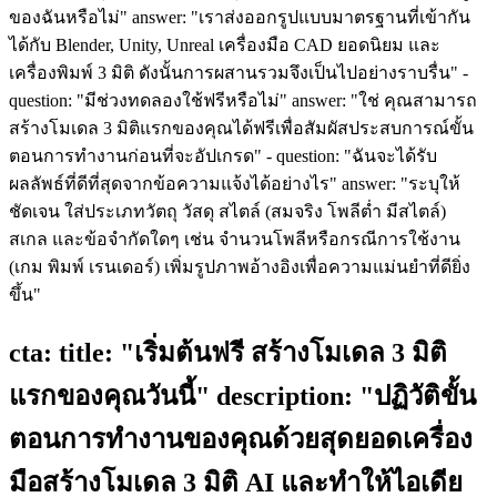
ของฉันหรือไม่" answer: "เราส่งออกรูปแบบมาตรฐานที่เข้ากัน
ได้กับ Blender, Unity, Unreal เครื่องมือ CAD ยอดนิยม และ
เครื่องพิมพ์ 3 มิติ ดังนั้นการผสานรวมจึงเป็นไปอย่างราบรื่น" -
question: "มีช่วงทดลองใช้ฟรีหรือไม่" answer: "ใช่ คุณสามารถ
สร้างโมเดล 3 มิติแรกของคุณได้ฟรีเพื่อสัมผัสประสบการณ์ขั้น
ตอนการทำงานก่อนที่จะอัปเกรด" - question: "ฉันจะได้รับ
ผลลัพธ์ที่ดีที่สุดจากข้อความแจ้งได้อย่างไร" answer: "ระบุให้
ชัดเจน ใส่ประเภทวัตถุ วัสดุ สไตล์ (สมจริง โพลีต่ำ มีสไตล์)
สเกล และข้อจำกัดใดๆ เช่น จำนวนโพลีหรือกรณีการใช้งาน
(เกม พิมพ์ เรนเดอร์) เพิ่มรูปภาพอ้างอิงเพื่อความแม่นยำที่ดียิ่ง
ขึ้น"
cta: title: "เริ่มต้นฟรี สร้างโมเดล 3 มิติ
แรกของคุณวันนี้" description: "ปฏิวัติขั้น
ตอนการทำงานของคุณด้วยสุดยอดเครื่อง
มือสร้างโมเดล 3 มิติ AI และทำให้ไอเดีย