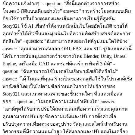
ข้อความแจ้งง่ายๆ" - question: "สิ่งนี้แตกต่างจากการสร้าง
โมเดล 3 มิติแบบเดิมอย่างไร" answer: "การสร้างโมเดลแบบเดิม
ต้องใช้การปั้นด้วยตนเองและเส้นทางการเรียนรู้ที่สูงชัน
Story321 ใช้ AI เพื่อทำให้งานหนักเป็นไปโดยอัตโนมัติ ช่วยให้
คุณทำซ้ำได้เร็วขึ้นและมุ่งเน้นไปที่ความคิดสร้างสรรค์และการ
ตัดสินใจ" - question: "ฉันสามารถส่งออกไฟล์รูปแบบใดได้บ้าง"
answer: "คุณสามารถส่งออก OBJ, FBX และ STL รูปแบบเหล่านี้
ได้รับการสนับสนุนอย่างกว้างขวางโดย Blender, Unity, Unreal
Engine, เครื่องมือ CAD และซอฟต์แวร์การพิมพ์ 3 มิติ" -
question: "ฉันสามารถใช้โมเดลในเชิงพาณิชย์ได้หรือไม่"
answer: "ได้ โมเดลที่คุณสร้างเป็นของคุณเพื่อใช้ในโปรเจกต์เชิง
พาณิชย์ โดยเป็นไปตามข้อกำหนดในการให้บริการของ
Story321 และแนวทางเฉพาะของชิ้นงานใดๆ ที่แสดงเมื่อส่ง
ออก" - question: "โมเดลมีความแม่นยำเพียงใด" answer:
"เอาต์พุตได้รับการปรับให้เหมาะสมเพื่อความเร็วและคุณภาพ
คุณสามารถปรับปรุงข้อความแจ้งและปรับการตั้งค่าเพื่อ
ปรับปรุงความเที่ยงตรงของรูปร่าง วัสดุ และสไตล์ สำหรับงาน
วิศวกรรมที่มีความแม่นยำสูง ให้ส่งออกและปรับแต่งในเครื่อง