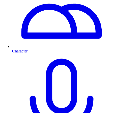
Character