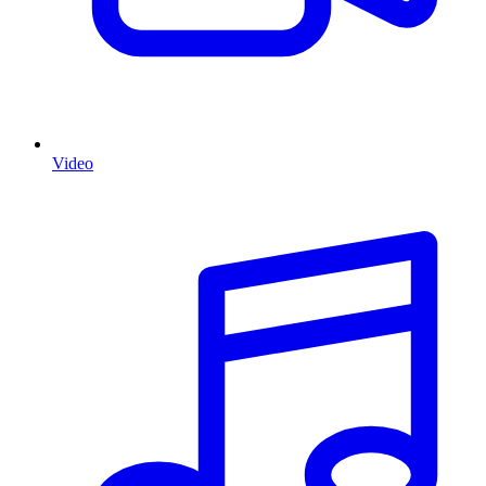
Video