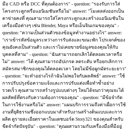
มือ CAD หรือ DCC ที่คุณต้องการ" - question: "รองรับการใส่
โครงกระดูกหรือแอนิเมชันหรือไม่" answer: "โมเดลส่งออกเป็น
ตาข่ายคงที่ คุณสามารถใส่โครงกระดูกและสร้างแอนิเมชันใน
เครื่องมือต่างๆ เช่น Blender, Maya หรือเอ็นจินเกมของคุณ" -
question: "ความเป็นส่วนตัวของข้อมูลทำงานอย่างไร" answer:
"เราเข้ารหัสข้อมูลระหว่างการรับส่งและขณะพัก โปรเจกต์ของ
คุณยังคงเป็นส่วนตัว และเราไม่เคยขายข้อมูลของคุณให้กับ
บุคคลที่สาม" - question: "ฉันสามารถยกเลิกได้ตลอดเวลาหรือ
ไม่" answer: "ได้ คุณสามารถอัปเกรด ลดระดับ หรือยกเลิกการ
สมัครสมาชิกของคุณได้ตลอดเวลา โดยไม่มีข้อผูกมัดระยะยาว"
- question: "จะทำอย่างไรถ้าฉันไม่พอใจกับผลลัพธ์" answer: "ใช้
การปรับปรุงข้อความแจ้งและการปรับแต่งเพื่อทำซ้ำอย่าง
รวดเร็ว คุณสามารถสร้างรูปแบบต่างๆ ใหม่ได้จนกว่าคุณจะได้
ผลลัพธ์ที่ตรงกับความต้องการของคุณ" - question: "มีข้อจำกัด
ในการใช้งานหรือไม่" answer: "แผนบริการรวมถึงค่าเผื่อการใช้
งานที่ยุติธรรมซึ่งออกแบบมาสำหรับงานสร้างต้นแบบและการ
ผลิต ดูรายละเอียดราคาในแดชบอร์ด Story321 ของคุณสำหรับ
ขีดจำกัดปัจจุบัน" - question: "คุณผสานรวมกับเครื่องมือที่มีอยู่