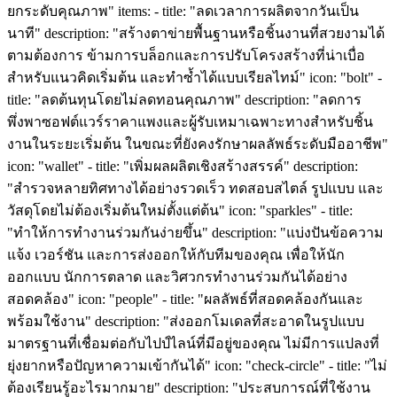
ยกระดับคุณภาพ" items: - title: "ลดเวลาการผลิตจากวันเป็น
นาที" description: "สร้างตาข่ายพื้นฐานหรือชิ้นงานที่สวยงามได้
ตามต้องการ ข้ามการบล็อกและการปรับโครงสร้างที่น่าเบื่อ
สำหรับแนวคิดเริ่มต้น และทำซ้ำได้แบบเรียลไทม์" icon: "bolt" -
title: "ลดต้นทุนโดยไม่ลดทอนคุณภาพ" description: "ลดการ
พึ่งพาซอฟต์แวร์ราคาแพงและผู้รับเหมาเฉพาะทางสำหรับชิ้น
งานในระยะเริ่มต้น ในขณะที่ยังคงรักษาผลลัพธ์ระดับมืออาชีพ"
icon: "wallet" - title: "เพิ่มผลผลิตเชิงสร้างสรรค์" description:
"สำรวจหลายทิศทางได้อย่างรวดเร็ว ทดสอบสไตล์ รูปแบบ และ
วัสดุโดยไม่ต้องเริ่มต้นใหม่ตั้งแต่ต้น" icon: "sparkles" - title:
"ทำให้การทำงานร่วมกันง่ายขึ้น" description: "แบ่งปันข้อความ
แจ้ง เวอร์ชัน และการส่งออกให้กับทีมของคุณ เพื่อให้นัก
ออกแบบ นักการตลาด และวิศวกรทำงานร่วมกันได้อย่าง
สอดคล้อง" icon: "people" - title: "ผลลัพธ์ที่สอดคล้องกันและ
พร้อมใช้งาน" description: "ส่งออกโมเดลที่สะอาดในรูปแบบ
มาตรฐานที่เชื่อมต่อกับไปป์ไลน์ที่มีอยู่ของคุณ ไม่มีการแปลงที่
ยุ่งยากหรือปัญหาความเข้ากันได้" icon: "check-circle" - title: "ไม่
ต้องเรียนรู้อะไรมากมาย" description: "ประสบการณ์ที่ใช้งาน