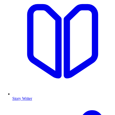
Story Writer