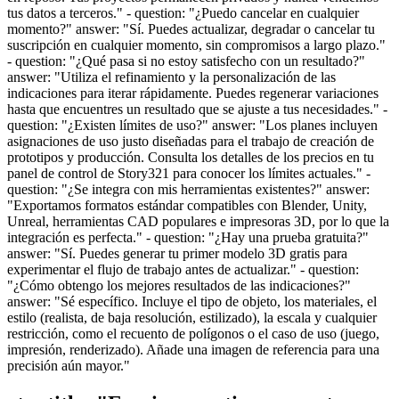
tus datos a terceros." - question: "¿Puedo cancelar en cualquier
momento?" answer: "Sí. Puedes actualizar, degradar o cancelar tu
suscripción en cualquier momento, sin compromisos a largo plazo."
- question: "¿Qué pasa si no estoy satisfecho con un resultado?"
answer: "Utiliza el refinamiento y la personalización de las
indicaciones para iterar rápidamente. Puedes regenerar variaciones
hasta que encuentres un resultado que se ajuste a tus necesidades." -
question: "¿Existen límites de uso?" answer: "Los planes incluyen
asignaciones de uso justo diseñadas para el trabajo de creación de
prototipos y producción. Consulta los detalles de los precios en tu
panel de control de Story321 para conocer los límites actuales." -
question: "¿Se integra con mis herramientas existentes?" answer:
"Exportamos formatos estándar compatibles con Blender, Unity,
Unreal, herramientas CAD populares e impresoras 3D, por lo que la
integración es perfecta." - question: "¿Hay una prueba gratuita?"
answer: "Sí. Puedes generar tu primer modelo 3D gratis para
experimentar el flujo de trabajo antes de actualizar." - question:
"¿Cómo obtengo los mejores resultados de las indicaciones?"
answer: "Sé específico. Incluye el tipo de objeto, los materiales, el
estilo (realista, de baja resolución, estilizado), la escala y cualquier
restricción, como el recuento de polígonos o el caso de uso (juego,
impresión, renderizado). Añade una imagen de referencia para una
precisión aún mayor."