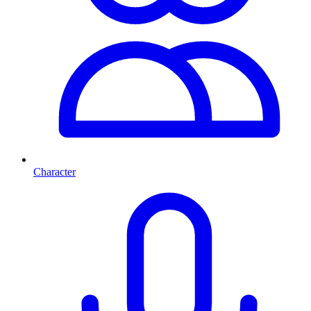
Character