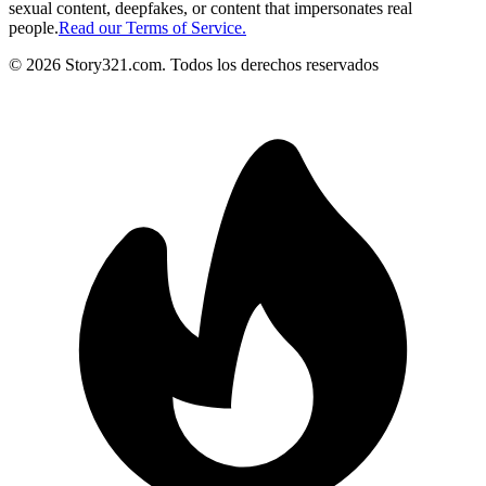
sexual content, deepfakes, or content that impersonates real
people.
Read our Terms of Service.
©
2026
Story321.com
.
Todos los derechos reservados