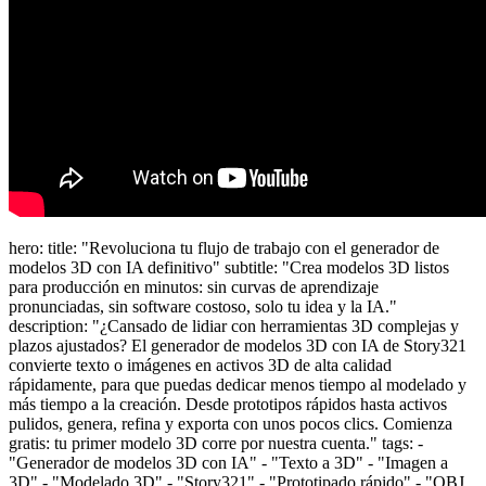
hero: title: "Revoluciona tu flujo de trabajo con el generador de
modelos 3D con IA definitivo" subtitle: "Crea modelos 3D listos
para producción en minutos: sin curvas de aprendizaje
pronunciadas, sin software costoso, solo tu idea y la IA."
description: "¿Cansado de lidiar con herramientas 3D complejas y
plazos ajustados? El generador de modelos 3D con IA de Story321
convierte texto o imágenes en activos 3D de alta calidad
rápidamente, para que puedas dedicar menos tiempo al modelado y
más tiempo a la creación. Desde prototipos rápidos hasta activos
pulidos, genera, refina y exporta con unos pocos clics. Comienza
gratis: tu primer modelo 3D corre por nuestra cuenta." tags: -
"Generador de modelos 3D con IA" - "Texto a 3D" - "Imagen a
3D" - "Modelado 3D" - "Story321" - "Prototipado rápido" - "OBJ