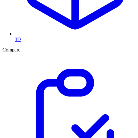
3D
Compare