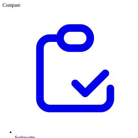
Compare
Sudowrite