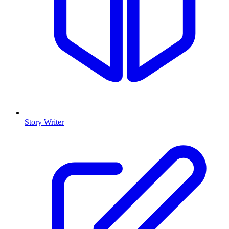
Story Writer