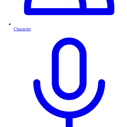
Character