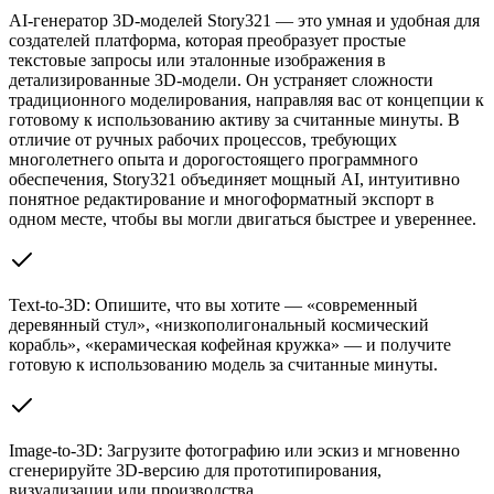
AI-генератор 3D-моделей Story321 — это умная и удобная для
создателей платформа, которая преобразует простые
текстовые запросы или эталонные изображения в
детализированные 3D-модели. Он устраняет сложности
традиционного моделирования, направляя вас от концепции к
готовому к использованию активу за считанные минуты. В
отличие от ручных рабочих процессов, требующих
многолетнего опыта и дорогостоящего программного
обеспечения, Story321 объединяет мощный AI, интуитивно
понятное редактирование и многоформатный экспорт в
одном месте, чтобы вы могли двигаться быстрее и увереннее.
Text-to-3D: Опишите, что вы хотите — «современный
деревянный стул», «низкополигональный космический
корабль», «керамическая кофейная кружка» — и получите
готовую к использованию модель за считанные минуты.
Image-to-3D: Загрузите фотографию или эскиз и мгновенно
сгенерируйте 3D-версию для прототипирования,
визуализации или производства.