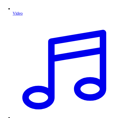
Video