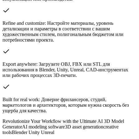
Refine and customize: Настройте материалы, уровень
детализации и параметры в соответствии с вашим
художественным стилем, полигональным бюджетом или
потребностями проекта.
Export anywhere: Загрузите OBJ, FBX или STL для
использования в Blender, Unity, Unreal, CAD-инструментах
или рабочих процессах 3D-печати.
Built for real work: Доверие фрилансеров, студий,
маркетологов и архитекторов, которым нужна скорость без
ущерба для качества.
Revolutionize Your Workflow with the Ultimate AI 3D Model
Generator
AI modeling software
3D asset generation
creative
tools
Blender Unity Unreal