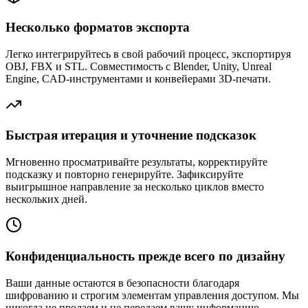
Несколько форматов экспорта
Легко интегрируйтесь в свой рабочий процесс, экспортируя
OBJ, FBX и STL. Совместимость с Blender, Unity, Unreal
Engine, CAD-инструментами и конвейерами 3D-печати.
Быстрая итерация и уточнение подсказок
Мгновенно просматривайте результаты, корректируйте
подсказку и повторно генерируйте. Зафиксируйте
выигрышное направление за несколько циклов вместо
нескольких дней.
Конфиденциальность прежде всего по дизайну
Ваши данные остаются в безопасности благодаря
шифрованию и строгим элементам управления доступом. Мы
никогда не продаем и не передаем вашу информацию —