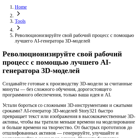
Home
Tools
Революционизируйте свой рабочий процесс с помощью
лучшего AI-генератора 3D-моделей
Революционизируйте свой рабочий
процесс с помощью лучшего AI-
генератора 3D-моделей
Создавайте готовые к производству 3D-модели за считанные
минуты — без сложного обучения, дорогостоящего
программного обеспечения, только ваша идея и AI.
Устали бороться со сложными 3D-инструментами и сжатыми
сроками? AI-генератор 3D-моделей Story321 быстро
превращает текст или изображения в высококачественные 3D-
активы, чтобы вы тратили меньше времени на моделирование
и больше времени на творчество. От быстрых прототипов до
отшлифованных активов — генерируйте, улучшайте и