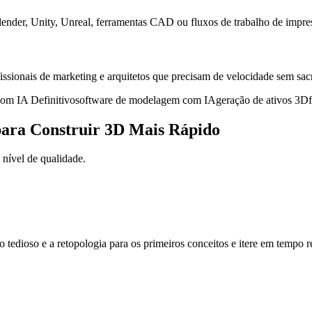
ender, Unity, Unreal, ferramentas CAD ou fluxos de trabalho de impre
fissionais de marketing e arquitetos que precisam de velocidade sem sacr
om IA Definitivo
software de modelagem com IA
geração de ativos 3D
para Construir 3D Mais Rápido
nível de qualidade.
tedioso e a retopologia para os primeiros conceitos e itere em tempo re