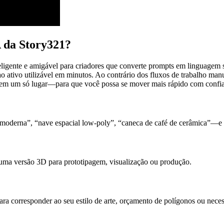
 da Story321?
igente e amigável para criadores que converte prompts em linguagem 
o ativo utilizável em minutos. Ao contrário dos fluxos de trabalho man
os em um só lugar—para que você possa se mover mais rápido com confi
moderna”, “nave espacial low-poly”, “caneca de café de cerâmica”—e
uma versão 3D para prototipagem, visualização ou produção.
para corresponder ao seu estilo de arte, orçamento de polígonos ou nece