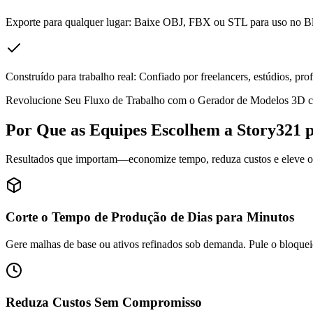
Exporte para qualquer lugar: Baixe OBJ, FBX ou STL para uso no Bl
Construído para trabalho real: Confiado por freelancers, estúdios, pro
Revolucione Seu Fluxo de Trabalho com o Gerador de Modelos 3D c
Por Que as Equipes Escolhem a Story321 
Resultados que importam—economize tempo, reduza custos e eleve o 
Corte o Tempo de Produção de Dias para Minutos
Gere malhas de base ou ativos refinados sob demanda. Pule o bloqueio 
Reduza Custos Sem Compromisso