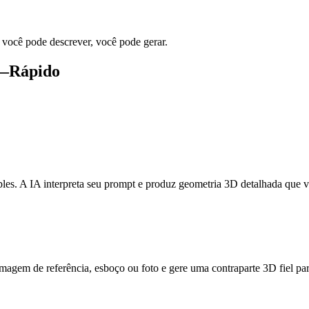
 você pode descrever, você pode gerar.
D—Rápido
es. A IA interpreta seu prompt e produz geometria 3D detalhada que 
agem de referência, esboço ou foto e gere uma contraparte 3D fiel par