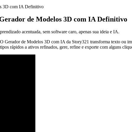
s 3D com IA Definitivo
 Gerador de Modelos 3D com IA Definitivo
endizado acentuada, sem software caro, apenas sua ideia e IA.
 O Gerador de Modelos 3D com IA da Story321 transforma texto ou ima
pos rápidos a ativos refinados, gere, refine e exporte com alguns cli