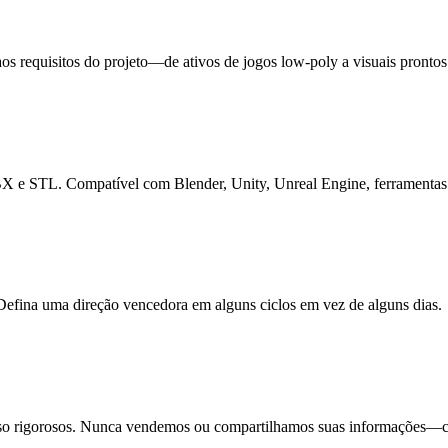
r aos requisitos do projeto—de ativos de jogos low-poly a visuais pronto
FBX e STL. Compatível com Blender, Unity, Unreal Engine, ferramenta
 Defina uma direção vencedora em alguns ciclos em vez de alguns dias.
sso rigorosos. Nunca vendemos ou compartilhamos suas informações—cr