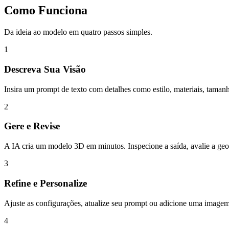
Como Funciona
Da ideia ao modelo em quatro passos simples.
1
Descreva Sua Visão
Insira um prompt de texto com detalhes como estilo, materiais, taman
2
Gere e Revise
A IA cria um modelo 3D em minutos. Inspecione a saída, avalie a geome
3
Refine e Personalize
Ajuste as configurações, atualize seu prompt ou adicione uma imagem d
4