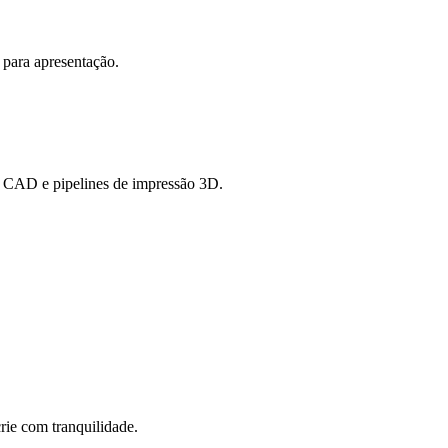
s para apresentação.
s CAD e pipelines de impressão 3D.
ie com tranquilidade.