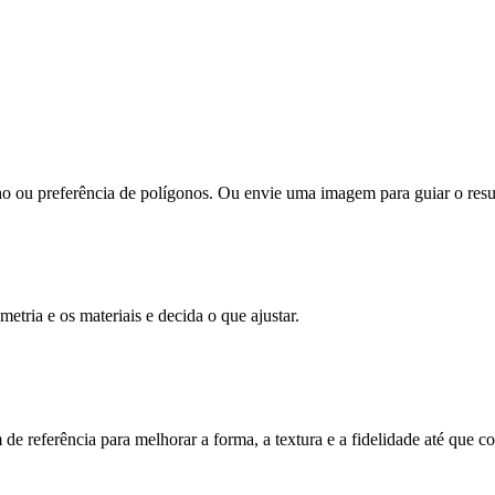
ho ou preferência de polígonos. Ou envie uma imagem para guiar o resu
tria e os materiais e decida o que ajustar.
e referência para melhorar a forma, a textura e a fidelidade até que co