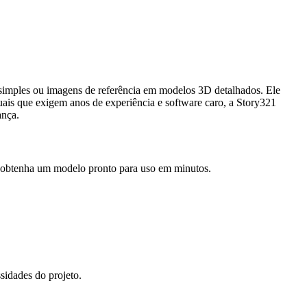
simples ou imagens de referência em modelos 3D detalhados. Ele
uais que exigem anos de experiência e software caro, a Story321
ança.
 obtenha um modelo pronto para uso em minutos.
ssidades do projeto.