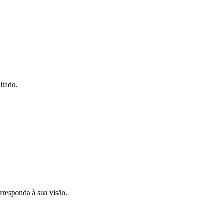
ltado.
rresponda à sua visão.