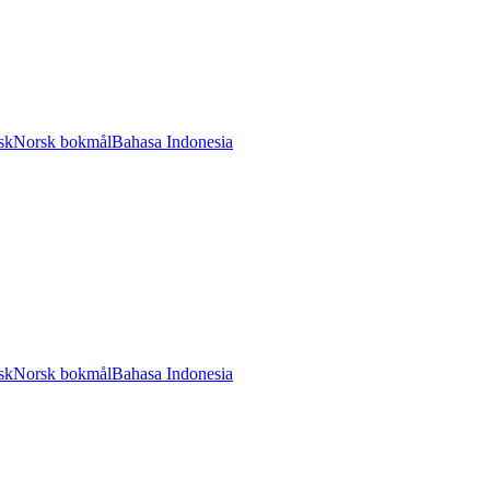
sk
Norsk bokmål
Bahasa Indonesia
sk
Norsk bokmål
Bahasa Indonesia