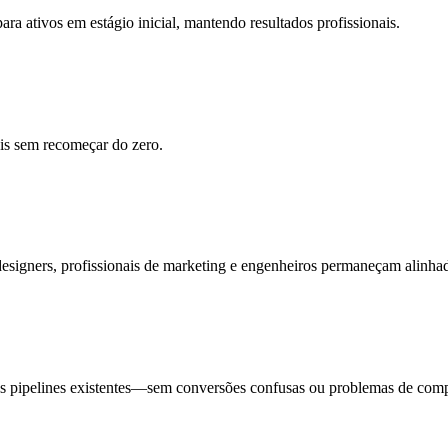
ra ativos em estágio inicial, mantendo resultados profissionais.
ais sem recomeçar do zero.
esigners, profissionais de marketing e engenheiros permaneçam alinha
s pipelines existentes—sem conversões confusas ou problemas de compa