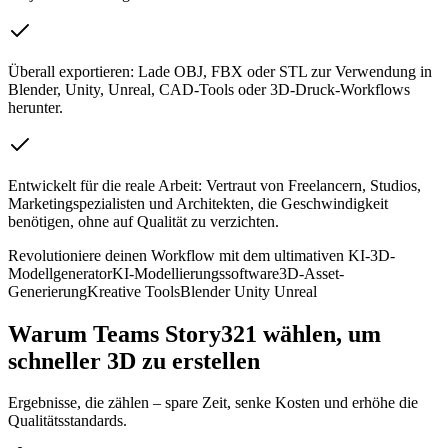
Überall exportieren: Lade OBJ, FBX oder STL zur Verwendung in
Blender, Unity, Unreal, CAD-Tools oder 3D-Druck-Workflows
herunter.
Entwickelt für die reale Arbeit: Vertraut von Freelancern, Studios,
Marketingspezialisten und Architekten, die Geschwindigkeit
benötigen, ohne auf Qualität zu verzichten.
Revolutioniere deinen Workflow mit dem ultimativen KI-3D-
Modellgenerator
KI-Modellierungssoftware
3D-Asset-
Generierung
Kreative Tools
Blender Unity Unreal
Warum Teams Story321 wählen, um
schneller 3D zu erstellen
Ergebnisse, die zählen – spare Zeit, senke Kosten und erhöhe die
Qualitätsstandards.