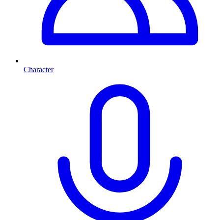
Character