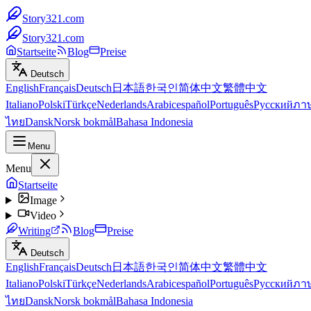
Story321.com
Story321.com
Startseite
Blog
Preise
Deutsch
English
Français
Deutsch
日本語
한국인
简体中文
繁體中文
Italiano
Polski
Türkçe
Nederlands
Arabic
español
Português
Русский
ภา
ไทย
Dansk
Norsk bokmål
Bahasa Indonesia
Menu
Menu
Startseite
Image
Video
Writing
Blog
Preise
Deutsch
English
Français
Deutsch
日本語
한국인
简体中文
繁體中文
Italiano
Polski
Türkçe
Nederlands
Arabic
español
Português
Русский
ภา
ไทย
Dansk
Norsk bokmål
Bahasa Indonesia