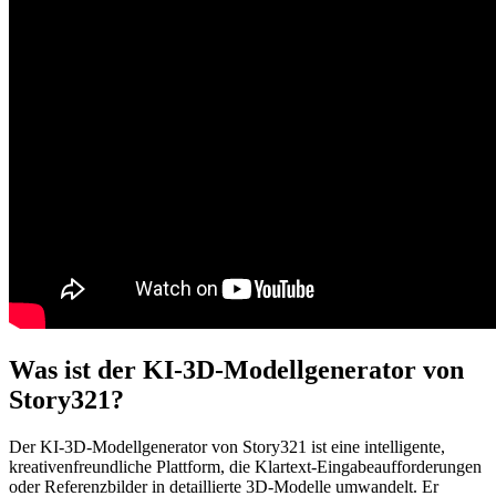
Was ist der KI-3D-Modellgenerator von
Story321?
Der KI-3D-Modellgenerator von Story321 ist eine intelligente,
kreativenfreundliche Plattform, die Klartext-Eingabeaufforderungen
oder Referenzbilder in detaillierte 3D-Modelle umwandelt. Er