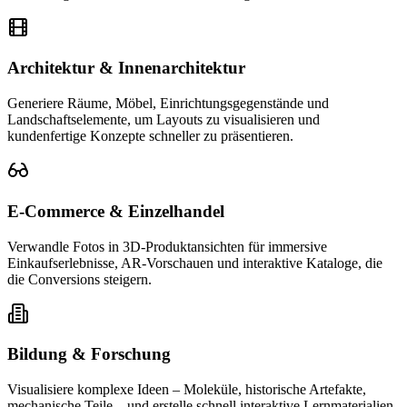
Architektur & Innenarchitektur
Generiere Räume, Möbel, Einrichtungsgegenstände und
Landschaftselemente, um Layouts zu visualisieren und
kundenfertige Konzepte schneller zu präsentieren.
E-Commerce & Einzelhandel
Verwandle Fotos in 3D-Produktansichten für immersive
Einkaufserlebnisse, AR-Vorschauen und interaktive Kataloge, die
die Conversions steigern.
Bildung & Forschung
Visualisiere komplexe Ideen – Moleküle, historische Artefakte,
mechanische Teile – und erstelle schnell interaktive Lernmaterialien.