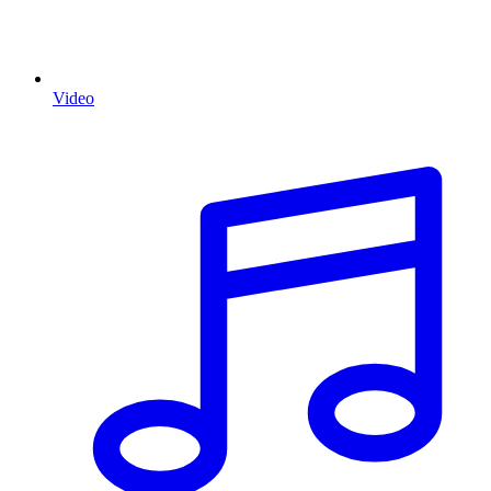
Video