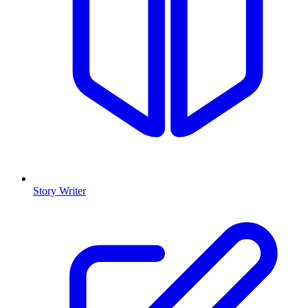
Story Writer