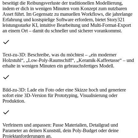
beseitigt die Reibungsverluste der traditionellen Modellierung,
indem er dich in wenigen Minuten vom Konzept zum nutzbaren
Asset führt. Im Gegensatz zu manuellen Workflows, die jahrelange
Erfahrung und kostspielige Software erfordern, bietet Story321
leistungsstarke KI, intuitive Bearbeitung und Multi-Format-Export
an einem Ort – damit du schneller und sicherer vorankommst.
Text-zu-3D: Beschreibe, was du möchtest – „ein moderner
Holzstuhl“, „Low-Poly-Raumschiff“, „Keramik-Kaffeetasse“ – und
erhalte in wenigen Minuten ein gebrauchsfertiges Modell.
Bild-zu-3D: Lade ein Foto oder eine Skizze hoch und generiere
sofort eine 3D-Version für Prototyping, Visualisierung oder
Produktion.
Verfeinern und anpassen: Passe Materialien, Detailgrad und
Parameter an deinen Kunststil, dein Poly-Budget oder deine
Projektanforderungen an.