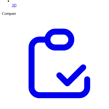
3D
Compare