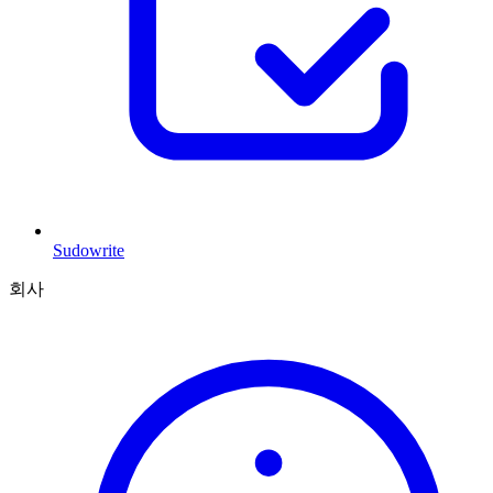
Sudowrite
회사