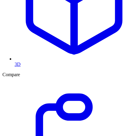
3D
Compare