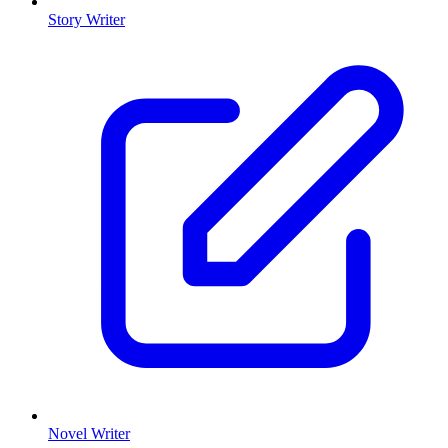
Story Writer
Novel Writer