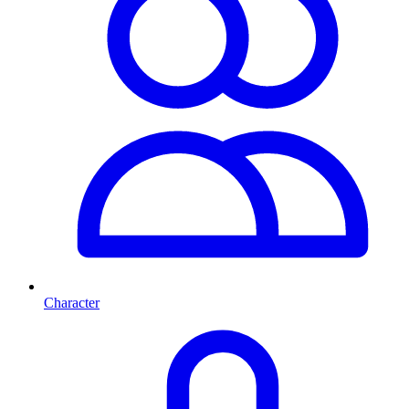
Character