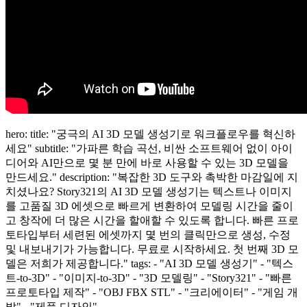
hero: title: "궁극의 AI 3D 모델 생성기로 워크플로우를 혁신하
세요" subtitle: "가파른 학습 곡선, 비싼 소프트웨어 없이 아이
디어와 AI만으로 몇 분 만에 바로 사용할 수 있는 3D 모델을
만드세요." description: "복잡한 3D 도구와 촉박한 마감일에 지
치셨나요? Story321의 AI 3D 모델 생성기는 텍스트나 이미지
를 고품질 3D 에셋으로 빠르게 변환하여 모델링 시간을 줄이
고 창작에 더 많은 시간을 할애할 수 있도록 합니다. 빠른 프로
토타입부터 세련된 에셋까지 몇 번의 클릭만으로 생성, 수정
및 내보내기가 가능합니다. 무료로 시작하세요. 첫 번째 3D 모
델은 저희가 제공합니다." tags: - "AI 3D 모델 생성기" - "텍스
트-to-3D" - "이미지-to-3D" - "3D 모델링" - "Story321" - "빠른
프로토타입 제작" - "OBJ FBX STL" - "크리에이터" - "게임 개
발" - "제품 디자인"