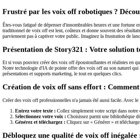
Frustré par les voix off robotiques ? Décou
Êtes-vous fatigué de dépenser d'innombrables heures et une fortune en v
traditionnel de voix off est lent, coûteux et donne souvent des résultat
parviennent pas à captiver votre public. Imaginez la frustration de lan
Présentation de Story321 : Votre solution 
Et si vous pouviez créer des voix off époustouflantes et réalistes en q
Notre technologie d'IA de pointe offre des voix off au son naturel qui
présentations et supports marketing, le tout en quelques clics.
Création de voix off sans effort : Comment
Créer des voix off professionnelles n'a jamais été aussi facile. Avec 
Entrez votre texte :
Collez simplement votre script dans notre éd
Sélectionnez votre voix :
Choisissez parmi une bibliothèque dive
Générez et téléchargez :
Cliquez sur « Générer » et télécharge
Débloquez une qualité de voix off inégalée 