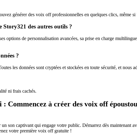
ouvez générer des voix off professionnelles en quelques clics, même si
de Story321 des autres outils ?
ses options de personnalisation avancées, sa prise en charge multilingue 
données ?
outes les données sont cryptées et stockées en toute sécurité, et nous adh
té ni frais cachés.
 : Commencez à créer des voix off époustouf
 un son captivant qui engage votre public. Démarrez dès maintenant ave
enez votre première voix off gratuite !