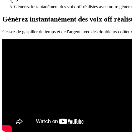
Générez instantanément des voix off réalistes avec notre généra
Générez instantanément des voix off réalis
Cessez de gaspiller du temps et de l'argent avec des doubleurs coûteu