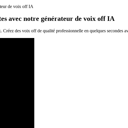
teur de voix off IA
tes avec notre générateur de voix off IA
x. Créez des voix off de qualité professionnelle en quelques secondes av