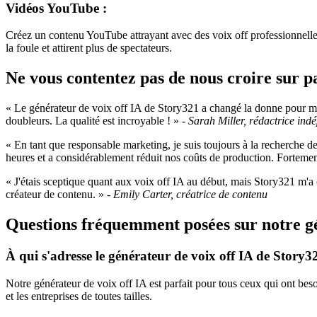
Vidéos YouTube :
Créez un contenu YouTube attrayant avec des voix off professionnelles
la foule et attirent plus de spectateurs.
Ne vous contentez pas de nous croire sur pa
« Le générateur de voix off IA de Story321 a changé la donne pour mon
doubleurs. La qualité est incroyable ! » -
Sarah Miller, rédactrice ind
« En tant que responsable marketing, je suis toujours à la recherche 
heures et a considérablement réduit nos coûts de production. Fortem
« J'étais sceptique quant aux voix off IA au début, mais Story321 m'a c
créateur de contenu. » -
Emily Carter, créatrice de contenu
Questions fréquemment posées sur notre gé
À qui s'adresse le générateur de voix off IA de Story3
Notre générateur de voix off IA est parfait pour tous ceux qui ont beso
et les entreprises de toutes tailles.