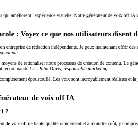
 qui améliorent l'expérience visuelle. Notre générateur de voix off IA 
role : Voyez ce que nos utilisateurs disent 
 entreprise de rédaction indépendante. Je peux maintenant offrir des s
épendante
de moyens de rationaliser notre processus de création de contenu. Le gé
ent recommandé ! » -
John Davis, responsable marketing
omplètement époustouflé. Les voix sont incroyablement réalistes et la pla
nérateur de voix off IA
21 ?
in de voix off de haute qualité rapidement et à moindre coût, y compris 