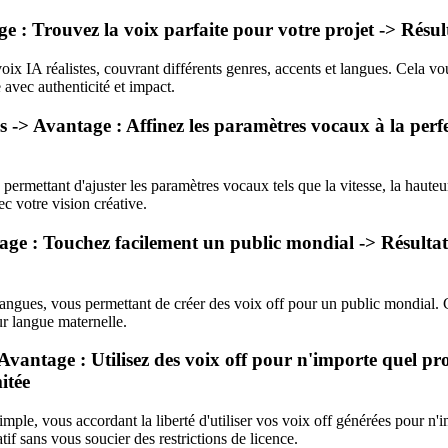
ge : Trouvez la voix parfaite pour votre projet -> Résu
oix IA réalistes, couvrant différents genres, accents et langues. Cela v
 avec authenticité et impact.
 -> Avantage : Affinez les paramètres vocaux à la perfe
permettant d'ajuster les paramètres vocaux tels que la vitesse, la haute
ec votre vision créative.
tage : Touchez facilement un public mondial -> Résultat
angues, vous permettant de créer des voix off pour un public mondial. C
ur langue maternelle.
Avantage : Utilisez des voix off pour n'importe quel pro
itée
imple, vous accordant la liberté d'utiliser vos voix off générées pour n'
tif sans vous soucier des restrictions de licence.