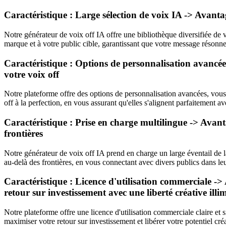
Caractéristique : Large sélection de voix IA -> Avanta
Notre générateur de voix off IA offre une bibliothèque diversifiée de v
marque et à votre public cible, garantissant que votre message résonne
Caractéristique : Options de personnalisation avancées
votre voix off
Notre plateforme offre des options de personnalisation avancées, vous 
off à la perfection, en vous assurant qu'elles s'alignent parfaitement av
Caractéristique : Prise en charge multilingue -> Avan
frontières
Notre générateur de voix off IA prend en charge un large éventail de l
au-delà des frontières, en vous connectant avec divers publics dans le
Caractéristique : Licence d'utilisation commerciale -> 
retour sur investissement avec une liberté créative illim
Notre plateforme offre une licence d'utilisation commerciale claire et s
maximiser votre retour sur investissement et libérer votre potentiel créa