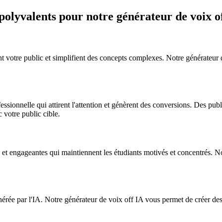
n polyvalents pour notre générateur de voix o
 votre public et simplifient des concepts complexes. Notre générateur de
ionnelle qui attirent l'attention et génèrent des conversions. Des publi
 votre public cible.
 et engageantes qui maintiennent les étudiants motivés et concentrés. N
nérée par l'IA. Notre générateur de voix off IA vous permet de créer des