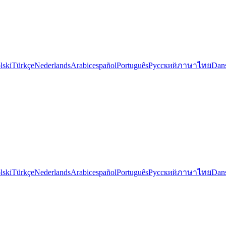
lski
Türkçe
Nederlands
Arabic
español
Português
Русский
ภาษาไทย
Dan
lski
Türkçe
Nederlands
Arabic
español
Português
Русский
ภาษาไทย
Dan