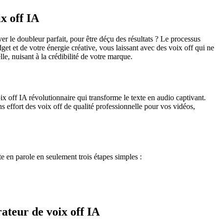
x off IA
er le doubleur parfait, pour être déçu des résultats ? Le processus
dget et de votre énergie créative, vous laissant avec des voix off qui ne
e, nuisant à la crédibilité de votre marque.
ix off IA révolutionnaire qui transforme le texte en audio captivant.
s effort des voix off de qualité professionnelle pour vos vidéos,
e en parole en seulement trois étapes simples :
rateur de voix off IA