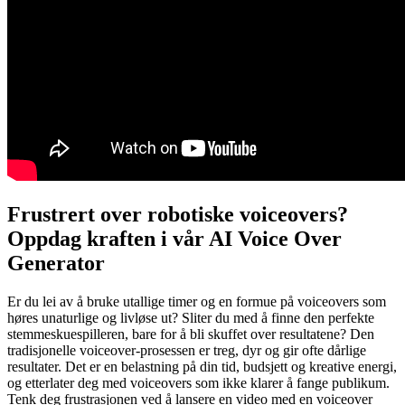
Frustrert over robotiske voiceovers?
Oppdag kraften i vår AI Voice Over
Generator
Er du lei av å bruke utallige timer og en formue på voiceovers som
høres unaturlige og livløse ut? Sliter du med å finne den perfekte
stemmeskuespilleren, bare for å bli skuffet over resultatene? Den
tradisjonelle voiceover-prosessen er treg, dyr og gir ofte dårlige
resultater. Det er en belastning på din tid, budsjett og kreative energi,
og etterlater deg med voiceovers som ikke klarer å fange publikum.
Tenk deg frustrasjonen ved å lansere en video med en voiceover