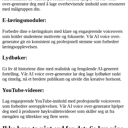
over-generator deg med å lage overbevisende innhold som resonerer
med målgruppen din.
E-læringsmoduler:
Forbedre dine e-læringskurs med klare og engasjerende voiceovers
som holder studentene motiverte og fokuserte. Vår AI voice over-
generator gir en konsistent og profesjonell stemme som forbedrer
læringsopplevelsen.
Lydbøker:
Gi liv til historiene dine med realistisk og fengslende AI-generert
fortelling. Vår AI voice over-generator lar deg lage lydbøker raskt
og rimelig, nå et bredere publikum og utvide din kreative horisont.
YouTube-videoer:
Lag engasjerende YouTube-innhold med profesjonelle voiceovers
som forbedrer seeropplevelsen. Vår AI voice over-generator hjelper
deg med å produsere høykvalitetsvideoer som skiller seg ut fra
mengden og tiltrekker seg flere seere.