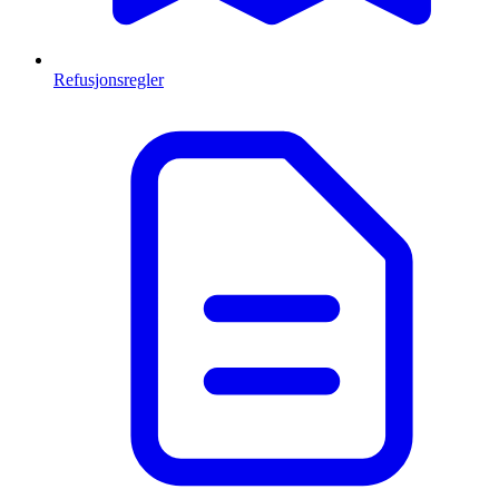
Refusjonsregler