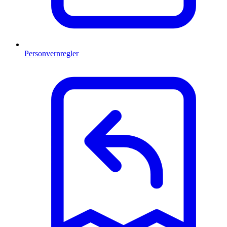
Personvernregler