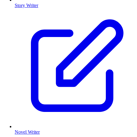
Story Writer
Novel Writer