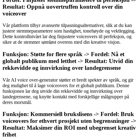
Resultat: Oppnå uovertruffen kontroll over din
voiceover
Vår plattform tilbyr avanserte tilpasningsalternativer, slik at du kan
justere stemmeparametere som hastighet, tonehøyde og vektlegging.
Dette kontrollnivået lar deg finjustere voiceovers til perfeksjon, og
sikre at de stemmer sømløst overens med din kreative visjon.
Funksjon: Støtte for flere språk -> Fordel: Nå et
globalt publikum med letthet -> Resultat: Utvid din
rekkevidde og innvirkning over landegrensene
Vår AI voice over-generator støtter et bredt spekter av språk, og gir
deg mulighet til å lage voiceovers for et globalt publikum. Denne
funksjonen lar deg utvide din rekkevidde og innvirkning over
landegrensene, og knytte kontakt med forskjellige målgrupper på
deres morsmål.
Funksjon: Kommersiell brukslisens -> Fordel: Bruk
voiceovers for ethvert prosjekt uten begrensninger ->
Resultat: Maksimer din ROI med ubegrenset kreativ
frihet