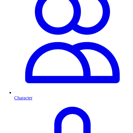
Character