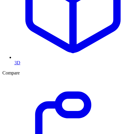
3D
Compare