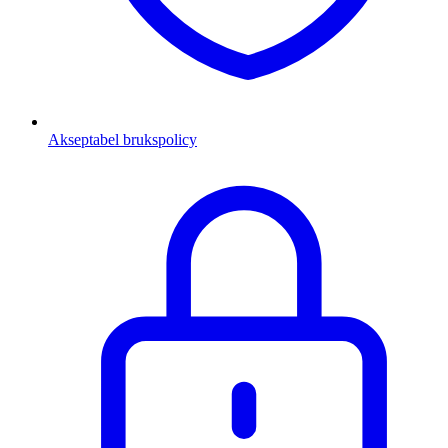
Akseptabel brukspolicy