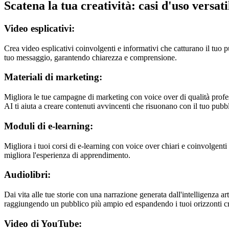
Scatena la tua creatività: casi d'uso versati
Video esplicativi:
Crea video esplicativi coinvolgenti e informativi che catturano il tuo p
tuo messaggio, garantendo chiarezza e comprensione.
Materiali di marketing:
Migliora le tue campagne di marketing con voice over di qualità profess
AI ti aiuta a creare contenuti avvincenti che risuonano con il tuo pubb
Moduli di e-learning:
Migliora i tuoi corsi di e-learning con voice over chiari e coinvolgent
migliora l'esperienza di apprendimento.
Audiolibri:
Dai vita alle tue storie con una narrazione generata dall'intelligenza ar
raggiungendo un pubblico più ampio ed espandendo i tuoi orizzonti cr
Video di YouTube: