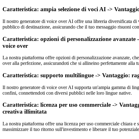
Caratteristica: ampia selezione di voci AI -> Vantaggio
Il nostro generatore di voice over AI offre una libreria diversificata di
pubblico di destinazione, assicurando che il tuo messaggio risuoni con 
Caratteristica: opzioni di personalizzazione avanzate -
voice over
La nostra piattaforma offre opzioni di personalizzazione avanzate, che t
over alla perfezione, assicurandoti che si allineino perfettamente alla t
Caratteristica: supporto multilingue -> Vantaggio: ragg
Il nostro generatore di voice over AI supporta un'ampia gamma di lingue
confini, connettendoti con diversi pubblici nelle loro lingue native.
Caratteristica: licenza per uso commerciale -> Vantaggi
creativa illimitata
La nostra piattaforma offre una licenza per uso commerciale chiara e semp
massimizzare il tuo ritorno sull'investimento e liberare il tuo potenziale