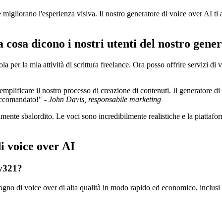
gliorano l'esperienza visiva. Il nostro generatore di voice over AI ti a
 cosa dicono i nostri utenti del nostro gene
a per la mia attività di scrittura freelance. Ora posso offrire servizi di
plificare il nostro processo di creazione di contenuti. Il generatore di
raccomandato!" -
John Davis, responsabile marketing
ente sbalordito. Le voci sono incredibilmente realistiche e la piattafor
i voice over AI
ry321?
ogno di voice over di alta qualità in modo rapido ed economico, inclusi m