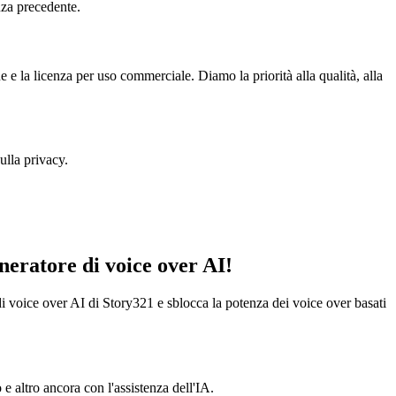
nza precedente.
e e la licenza per uso commerciale. Diamo la priorità alla qualità, alla
ulla privacy.
eneratore di voice over AI!
 di voice over AI di Story321 e sblocca la potenza dei voice over basati
 e altro ancora con l'assistenza dell'IA.