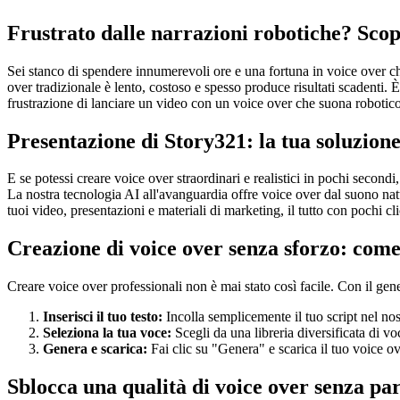
Frustrato dalle narrazioni robotiche? Scop
Sei stanco di spendere innumerevoli ore e una fortuna in voice over che 
over tradizionale è lento, costoso e spesso produce risultati scadenti.
frustrazione di lanciare un video con un voice over che suona robotico
Presentazione di Story321: la tua soluzione
E se potessi creare voice over straordinari e realistici in pochi second
La nostra tecnologia AI all'avanguardia offre voice over dal suono nat
tuoi video, presentazioni e materiali di marketing, il tutto con pochi cli
Creazione di voice over senza sforzo: come
Creare voice over professionali non è mai stato così facile. Con il gene
Inserisci il tuo testo:
Incolla semplicemente il tuo script nel nost
Seleziona la tua voce:
Scegli da una libreria diversificata di voc
Genera e scarica:
Fai clic su "Genera" e scarica il tuo voice ov
Sblocca una qualità di voice over senza par