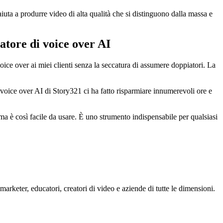
iuta a produrre video di alta qualità che si distinguono dalla massa e
ratore di voice over AI
 voice over ai miei clienti senza la seccatura di assumere doppiatori. La
 voice over AI di Story321 ci ha fatto risparmiare innumerevoli ore e
ma è così facile da usare. È uno strumento indispensabile per qualsiasi
arketer, educatori, creatori di video e aziende di tutte le dimensioni.