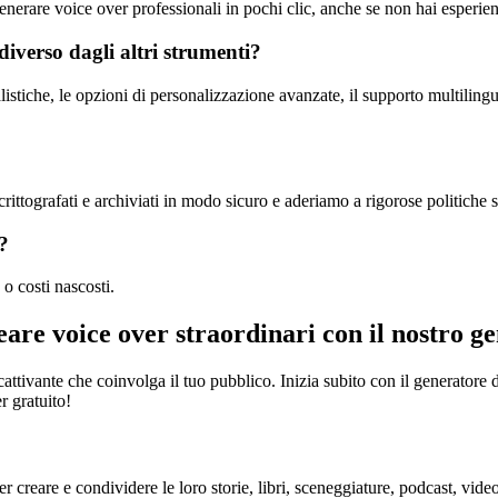
enerare voice over professionali in pochi clic, anche se non hai esperie
diverso dagli altri strumenti?
alistiche, le opzioni di personalizzazione avanzate, il supporto multilingu
 crittografati e archiviati in modo sicuro e aderiamo a rigorose politiche s
?
o costi nascosti.
reare voice over straordinari con il nostro g
ccattivante che coinvolga il tuo pubblico. Inizia subito con il generatore
er gratuito!
er creare e condividere le loro storie, libri, sceneggiature, podcast, video