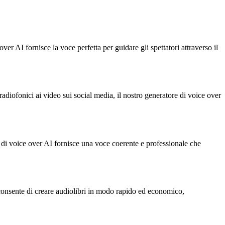
er AI fornisce la voce perfetta per guidare gli spettatori attraverso il
adiofonici ai video sui social media, il nostro generatore di voice over
e di voice over AI fornisce una voce coerente e professionale che
 ti consente di creare audiolibri in modo rapido ed economico,