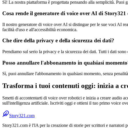
Sì! La nostra piattaforma è progettata pensando alla semplicità. Puoi g
Cosa rende il generatore di voice over AI di Story321 
Il nostro generatore di voice over AI si distingue per le sue voci AI re
facilità d'uso e all'accessibilità economica.
Che dire della privacy e della sicurezza dei dati?
Prendiamo sul serio la privacy e la sicurezza dei dati. Tutti i dati sono
Posso annullare l'abbonamento in qualsiasi momento
Sì, puoi annullare l'abbonamento in qualsiasi momento, senza penalità 
Trasforma i tuoi contenuti oggi: inizia a c
Smetti di accontentarti di voice over robotici e inizia a creare audio a
sull'intelligenza artificiale. Iscriviti oggi e ottieni il tuo primo voice ov
Story321.com
Story321.com è l'IA per la creazione di storie per scrittori e narratori p