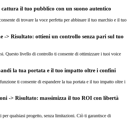
o: cattura il tuo pubblico con un suono autentico
 consente di trovare la voce perfetta per abbinare il tuo marchio e il tuo
 -> Risultato: ottieni un controllo senza pari sul tuo
. Questo livello di controllo ti consente di ottimizzare i tuoi voice
di la tua portata e il tuo impatto oltre i confini
zione ti consente di espandere la tua portata e il tuo impatto oltre i
ioni -> Risultato: massimizza il tuo ROI con libertà
 per qualsiasi progetto, senza limitazioni. Ciò ti garantisce di