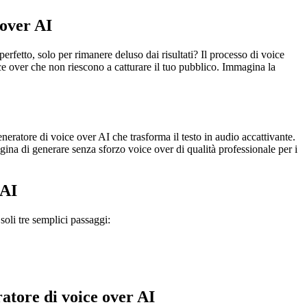
 over AI
erfetto, solo per rimanere deluso dai risultati? Il processo di voice
ice over che non riescono a catturare il tuo pubblico. Immagina la
neratore di voice over AI che trasforma il testo in audio accattivante.
ina di generare senza sforzo voice over di qualità professionale per i
 AI
soli tre semplici passaggi:
ratore di voice over AI