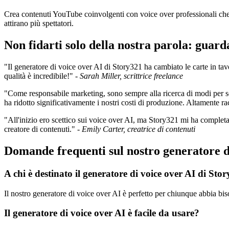
Crea contenuti YouTube coinvolgenti con voice over professionali che mi
attirano più spettatori.
Non fidarti solo della nostra parola: guarda
"Il generatore di voice over AI di Story321 ha cambiato le carte in tavol
qualità è incredibile!" -
Sarah Miller, scrittrice freelance
"Come responsabile marketing, sono sempre alla ricerca di modi per sem
ha ridotto significativamente i nostri costi di produzione. Altamente 
"All'inizio ero scettico sui voice over AI, ma Story321 mi ha completam
creatore di contenuti." -
Emily Carter, creatrice di contenuti
Domande frequenti sul nostro generatore d
A chi è destinato il generatore di voice over AI di Sto
Il nostro generatore di voice over AI è perfetto per chiunque abbia bis
Il generatore di voice over AI è facile da usare?