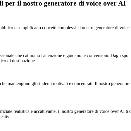
li per il nostro generatore di voice over AI
ubblico e semplificano concetti complessi. Il nostro generatore di voice ov
ionale che catturano l'attenzione e guidano le conversioni. Dagli spot r
lico di destinazione.
i che mantengono gli studenti motivati e concentrati. Il nostro generator
tificiale realistica e accattivante. Il nostro generatore di voice over AI
eativi.