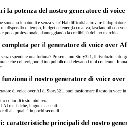
ri la potenza del nostro generatore di voice
suonano innaturali e senza vita? Hai difficoltà a trovare il doppiatore p
 È un dispendio di tempo, budget ed energia creativa, lasciandoti con vo
 e poco professionale, danneggiando la credibilità del tuo marchio.
 completa per il generatore di voice over AI
i, senza spendere una fortuna? Presentiamo Story321, il rivoluzionario ge
urale che coinvolgono il tuo pubblico ed elevano i tuoi contenuti. Immag
c.
 funziona il nostro generatore di voice over
ratore di voice over AI di Story321, puoi trasformare il testo in voce in 
ro editor di testo intuitivo.
i AI realistiche, lingue e accenti.
er di alta qualità in pochi secondi.
i: caratteristiche principali del nostro gene