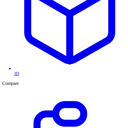
3D
Compare