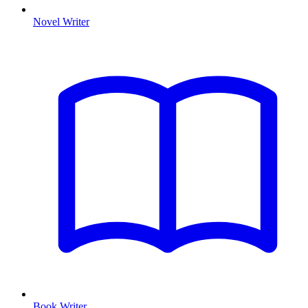
Novel Writer
Book Writer