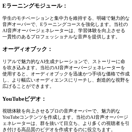
Eラーニングモジュール：
学生のモチベーションと集中力を維持する、明確で魅力的な
音声オーバーで、Eラーニングコースを強化します。当社の
AI音声オーバージェネレーターは、学習体験を向上させる
一貫性のあるプロフェッショナルな音声を提供します。
オーディオブック：
リアルで魅力的なAI生成ナレーションで、ストーリーに命
を吹き込みます。当社のAI音声オーバージェネレーターを
使用すると、オーディオブックを迅速かつ手頃な価格で作成
し、より幅広いオーディエンスにリーチし、創造的な視野を
広げることができます。
YouTubeビデオ：
視聴体験を向上させるプロの音声オーバーで、魅力的な
YouTubeコンテンツを作成します。当社のAI音声オーバージ
ェネレーターは、群を抜いて目立ち、より多くの視聴者を引
き付ける高品質のビデオを作成するのに役立ちます。