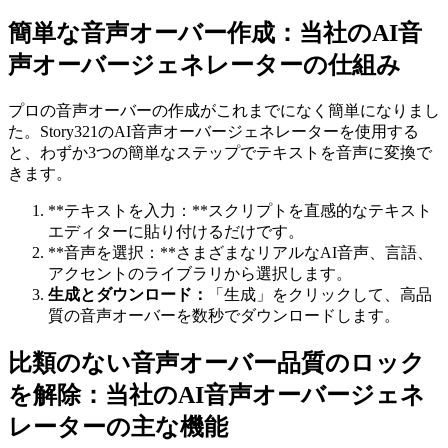
簡単な音声オーバー作成：当社のAI音
声オーバージェネレーターの仕組み
プロの音声オーバーの作成がこれまでになく簡単になりまし
た。Story321のAI音声オーバージェネレーターを使用する
と、わずか3つの簡単なステップでテキストを音声に変換で
きます。
**テキストを入力：**スクリプトを直感的なテキスト
エディターに貼り付けるだけです。
**音声を選択：**さまざまなリアルなAI音声、言語、
アクセントのライブラリから選択します。
生成とダウンロード：
「生成」をクリックして、高品
質の音声オーバーを数秒でダウンロードします。
比類のない音声オーバー品質のロック
を解除：当社のAI音声オーバージェネ
レーターの主な機能