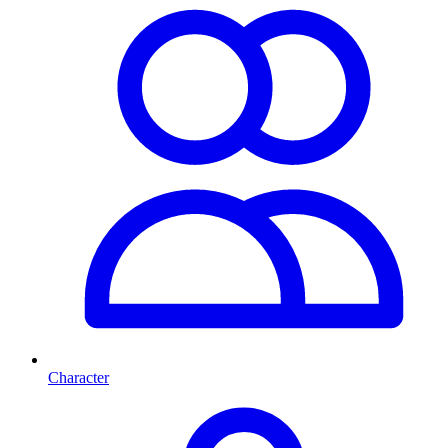
Character