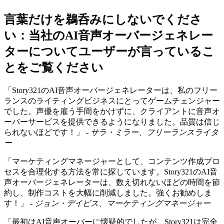
言葉だけを鵜呑みにしないでくださ
い：当社のAI音声オーバージェネレー
ターについてユーザーが言っているこ
とをご覧ください
「Story321のAI音声オーバージェネレーターは、私のフリー
ランスのライティングビジネスにとってゲームチェンジャー
でした。声優を雇う手間をかけずに、クライアントに音声オ
ーバーサービスを提供できるようになりました。品質は信じ
られないほどです！」 -
サラ・ミラー、フリーランスライタ
ー
「マーケティングマネージャーとして、コンテンツ作成プロ
セスを合理化する方法を常に探しています。Story321のAI音
声オーバージェネレーターは、数え切れないほどの時間を節
約し、制作コストを大幅に削減しました。強くお勧めしま
す！」 -
ジョン・デイビス、マーケティングマネージャー
「最初はAI音声オーバーに懐疑的でしたが、Story321は完全