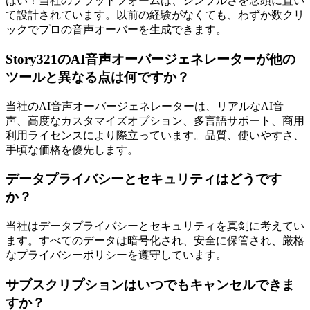
はい！当社のプラットフォームは、シンプルさを念頭に置い
て設計されています。以前の経験がなくても、わずか数クリ
ックでプロの音声オーバーを生成できます。
Story321のAI音声オーバージェネレーターが他の
ツールと異なる点は何ですか？
当社のAI音声オーバージェネレーターは、リアルなAI音
声、高度なカスタマイズオプション、多言語サポート、商用
利用ライセンスにより際立っています。品質、使いやすさ、
手頃な価格を優先します。
データプライバシーとセキュリティはどうです
か？
当社はデータプライバシーとセキュリティを真剣に考えてい
ます。すべてのデータは暗号化され、安全に保管され、厳格
なプライバシーポリシーを遵守しています。
サブスクリプションはいつでもキャンセルできま
すか？