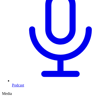
Podcast
Media