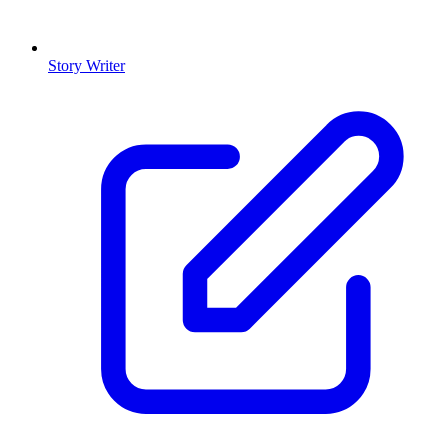
Story Writer