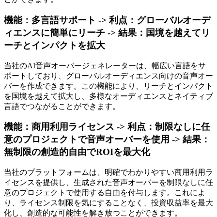
機能：多言語サポート -> 利点：グローバルオーデ
ィエンスに簡単にリーチ -> 結果：国境を越えてリ
ーチとインパクトを拡大
当社のAI音声オーバージェネレーターは、幅広い言語をサ
ポートしており、グローバルオーディエンス向けの音声オー
バーを作成できます。この機能により、リーチとインパクト
を国境を越えて拡大し、多様なオーディエンスとネイティブ
言語でつながることができます。
機能：商用利用ライセンス -> 利点：制限なしに任
意のプロジェクトで音声オーバーを使用 -> 結果：
無制限の創造的自由でROIを最大化
当社のプラットフォームは、明確でわかりやすい商用利用ラ
イセンスを提供し、生成された音声オーバーを制限なしに任
意のプロジェクトで使用する自由を付与します。これによ
り、ライセンス制限を気にすることなく、投資収益率を最大
化し、創造的な可能性を解き放つことができます。