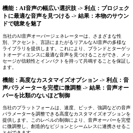
機能：AI音声の幅広い選択肢 -> 利点：プロジェク
トに最適な音声を見つける -> 結果：本物のサウン
ドで聴衆を魅了
当社のAI音声オーバージェネレーターは、さまざまな性
別、アクセント、言語にまたがるリアルなAI音声の多様な
ライブラリを提供します。これにより、ブランドとターゲッ
トオーディエンスに最適な音声を見つけることができ、メッ
セージが信頼性とインパクトを持って共鳴することを保証し
ます。
機能：高度なカスタマイズオプション -> 利点：音
声パラメーターを完璧に微調整 -> 結果：音声オー
バーを比類のないほど制御
当社のプラットフォームは、速度、ピッチ、強調などの音声
パラメーターを調整できる高度なカスタマイズオプションを
提供します。このレベルの制御により、音声オーバーを完璧
に微調整し、創造的なビジョンとシームレスに連携させるこ
とができます。