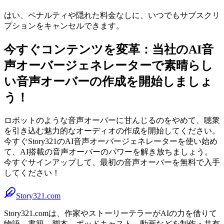
はい、ペナルティや隠れた料金なしに、いつでもサブスクリ
プションをキャンセルできます。
今すぐコンテンツを変革：当社のAI音
声オーバージェネレーターで素晴らし
い音声オーバーの作成を開始しましょ
う！
ロボットのような音声オーバーに甘んじるのをやめて、聴衆
を引き込む魅力的なオーディオの作成を開始してください。
今すぐStory321のAI音声オーバージェネレーターを使い始め
て、AI搭載の音声オーバーのパワーを解き放ちましょう。
今すぐサインアップして、最初の音声オーバーを無料で入手
してください！
Story321.com
Story321.comは、作家やストーリーテラーがAIの力を借りて
物語、書籍、脚本、ポッドキャスト、動画などを制作・共有