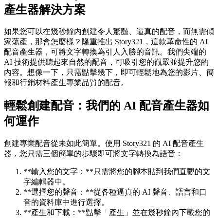
產生器解決方案
如果您可以在幾秒鐘內創建令人驚豔、逼真的配音，而無需傾
家蕩產，那會怎麼樣？隆重推出 Story321，這款革命性的 AI
配音產生器，可將文字轉換為引人入勝的音訊。我們尖端的
AI 技術提供聽起來自然的配音，可吸引您的觀眾並提升您的
內容。想像一下，只需點擊幾下，即可輕鬆地為您的影片、簡
報和行銷材料產生專業品質的配音。
輕鬆創建配音：我們的 AI 配音產生器如
何運作
創建專業配音從未如此簡單。使用 Story321 的 AI 配音產生
器，您只需三個簡單的步驟即可將文字轉換為語音：
**輸入您的文字：**只需將您的腳本貼到我們直觀的文
字編輯器中。
**選擇您的聲音：**從各種逼真的 AI 聲音、語言和口
音的資料庫中進行選擇。
**產生和下載：**點擊「產生」並在幾秒鐘內下載您的