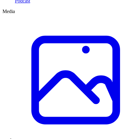
Podcast
Media