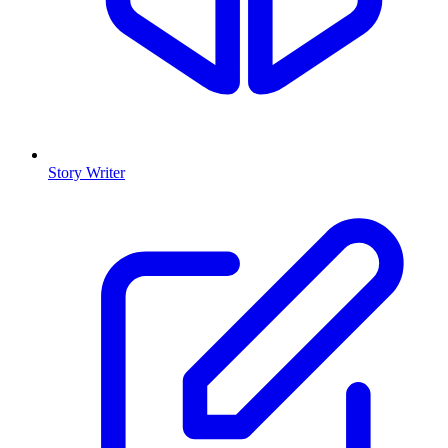
Story Writer