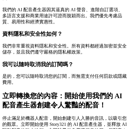
我們的 AI 配音產生器因其逼真的 AI 聲音、進階自訂選項、
多語言支援和商業用途許可證而脫穎而出。我們優先考慮品
質、易用性和經濟實惠性。
資料隱私和安全性如何？
我們非常重視資料隱私和安全性。所有資料都經過加密並安全
儲存，並且我們遵守嚴格的隱私權政策。
我可以隨時取消我的訂閱嗎？
是的，您可以隨時取消您的訂閱，而無需支付任何罰款或隱藏
費用。
立即轉換您的內容：開始使用我們的 AI
配音產生器創建令人驚豔的配音！
停止滿足於機器人配音，開始創建引人入勝的音訊，以吸引您
的觀眾。立即開始使用 Story321 的 AI 配音產生器，並釋放 AI