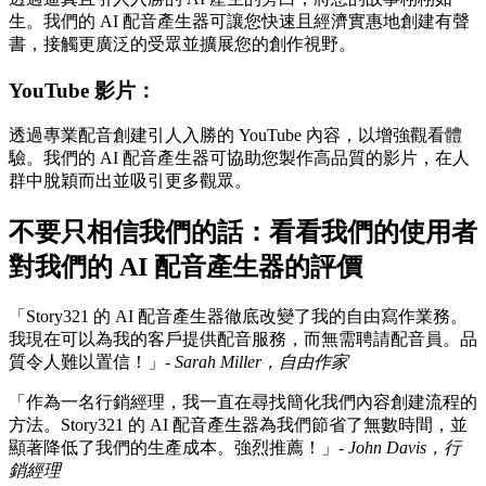
生。我們的 AI 配音產生器可讓您快速且經濟實惠地創建有聲
書，接觸更廣泛的受眾並擴展您的創作視野。
YouTube 影片：
透過專業配音創建引人入勝的 YouTube 內容，以增強觀看體
驗。我們的 AI 配音產生器可協助您製作高品質的影片，在人
群中脫穎而出並吸引更多觀眾。
不要只相信我們的話：看看我們的使用者
對我們的 AI 配音產生器的評價
「Story321 的 AI 配音產生器徹底改變了我的自由寫作業務。
我現在可以為我的客戶提供配音服務，而無需聘請配音員。品
質令人難以置信！」-
Sarah Miller，自由作家
「作為一名行銷經理，我一直在尋找簡化我們內容創建流程的
方法。Story321 的 AI 配音產生器為我們節省了無數時間，並
顯著降低了我們的生產成本。強烈推薦！」-
John Davis，行
銷經理