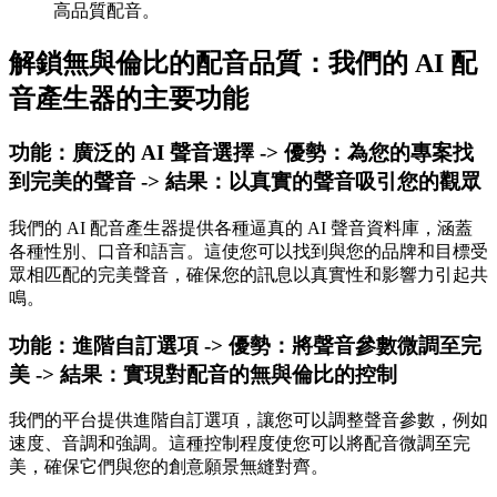
高品質配音。
解鎖無與倫比的配音品質：我們的 AI 配
音產生器的主要功能
功能：廣泛的 AI 聲音選擇 -> 優勢：為您的專案找
到完美的聲音 -> 結果：以真實的聲音吸引您的觀眾
我們的 AI 配音產生器提供各種逼真的 AI 聲音資料庫，涵蓋
各種性別、口音和語言。這使您可以找到與您的品牌和目標受
眾相匹配的完美聲音，確保您的訊息以真實性和影響力引起共
鳴。
功能：進階自訂選項 -> 優勢：將聲音參數微調至完
美 -> 結果：實現對配音的無與倫比的控制
我們的平台提供進階自訂選項，讓您可以調整聲音參數，例如
速度、音調和強調。這種控制程度使您可以將配音微調至完
美，確保它們與您的創意願景無縫對齊。