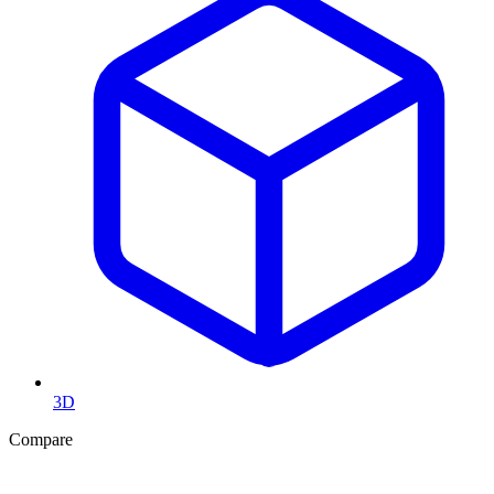
3D
Compare