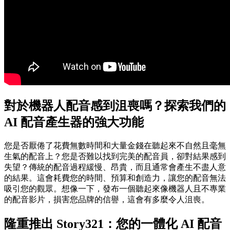
對於機器人配音感到沮喪嗎？探索我們的
AI 配音產生器的強大功能
您是否厭倦了花費無數時間和大量金錢在聽起來不自然且毫無
生氣的配音上？您是否難以找到完美的配音員，卻對結果感到
失望？傳統的配音過程緩慢、昂貴，而且通常會產生不盡人意
的結果。這會耗費您的時間、預算和創造力，讓您的配音無法
吸引您的觀眾。想像一下，發布一個聽起來像機器人且不專業
的配音影片，損害您品牌的信譽，這會有多麼令人沮喪。
隆重推出 Story321：您的一體化 AI 配音