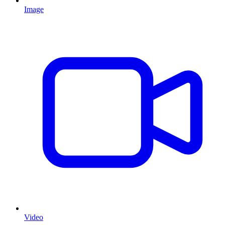
Image
Video