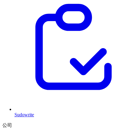
Sudowrite
公司