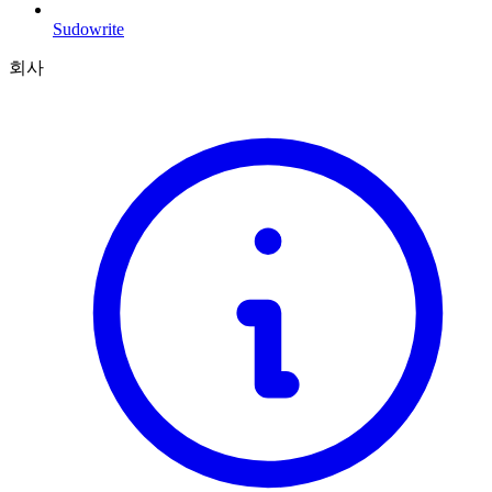
Sudowrite
회사