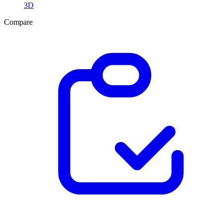
3D
Compare