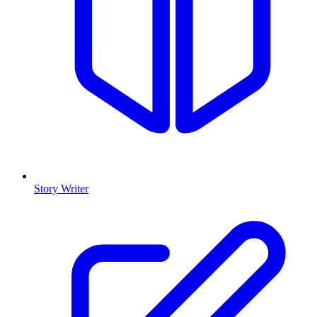
Story Writer