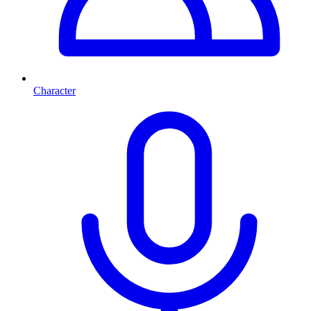
Character