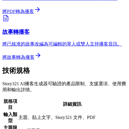
將PDF轉為播客
故事轉播客
將已核准的故事改編為可編輯的單人或雙人主持播客音訊。
將故事轉為播客
技術規格
Story321 AI播客生成器可驗證的產品限制、支援選項、使用費
用和輸出詳情。
規格項
詳細資訊
目
輸入類
主題、貼上文字、Story321 文件、PDF
型
主題限