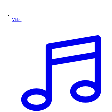
Video