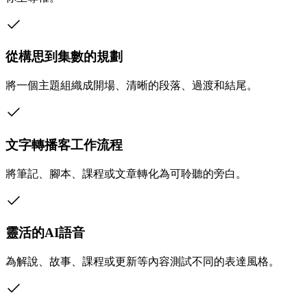
從構思到集數的規劃
將一個主題組織成開場、清晰的段落、過渡和結尾。
文字轉播客工作流程
將筆記、腳本、課程或文章轉化為可聆聽的旁白。
靈活的AI語音
為解說、故事、課程或更新等內容測試不同的表達風格。