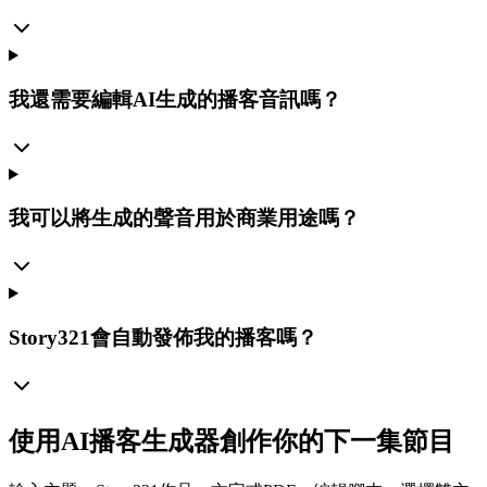
我還需要編輯AI生成的播客音訊嗎？
我可以將生成的聲音用於商業用途嗎？
Story321會自動發佈我的播客嗎？
使用AI播客生成器創作你的下一集節目