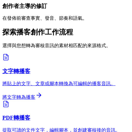
創作者主導的修訂
在發佈前審查事實、發音、節奏和語氣。
探索播客創作工作流程
選擇與您想轉為審核音訊的素材相匹配的來源格式。
文字轉播客
將貼上的文字、文章或腳本轉換為可編輯的播客音訊。
將文字轉為播客
PDF轉播客
提取可讀的文件文字，編輯腳本，並創建審核後的音訊。