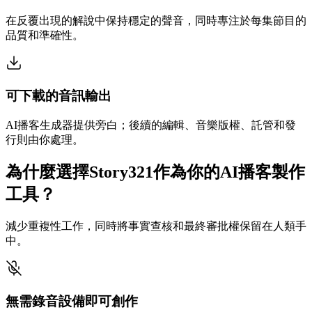
在反覆出現的解說中保持穩定的聲音，同時專注於每集節目的
品質和準確性。
可下載的音訊輸出
AI播客生成器提供旁白；後續的編輯、音樂版權、託管和發
行則由你處理。
為什麼選擇Story321作為你的AI播客製作
工具？
減少重複性工作，同時將事實查核和最終審批權保留在人類手
中。
無需錄音設備即可創作