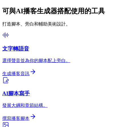
可與AI播客生成器搭配使用的工具
打造腳本、旁白和輔助美術設計。
文字轉語音
選擇聲音並為你的腳本配上旁白。
生成播客音訊
AI腳本寫手
發展大綱和章節結構。
撰寫播客腳本