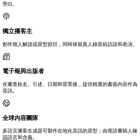
旁白。
獨立播客主
創作個人解說或原型節目，同時保留真人錄音給訪談和表演。
電子報與出版者
在審查姓名、引述、日期和背景後，提供精選的書面內容作為
音訊。
全球內容團隊
多語言播客生成器可製作在地化音訊的原型；由母語審稿人確
認語言和含義。