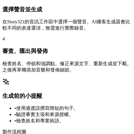
選擇聲音並生成
在Story321的音訊工作區中選擇一個聲音。AI播客生成器會比
較不同的表達選項，無需進行實際錄音。
4
審查、匯出與發佈
檢查姓名、停頓和強調點。修正來源文字、重新生成並下載。
之後再單獨添加音樂和發佈細節。
生成前的小提醒
•
使用過渡語撰寫簡短的句子。
•
驗證事實主張和來源授權。
•
檢查姓名和專業術語。
製作流程圖