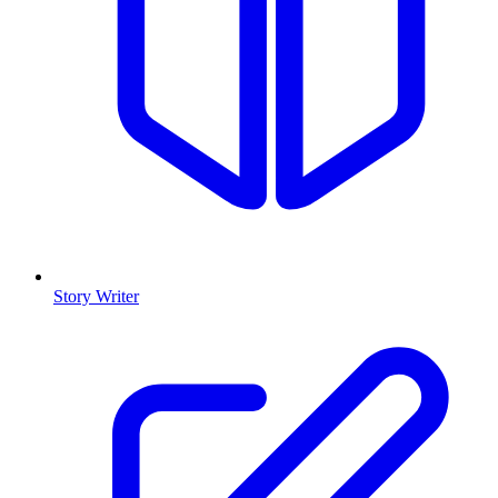
Story Writer