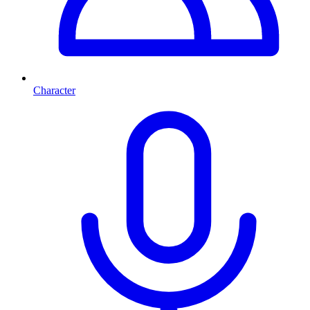
Character