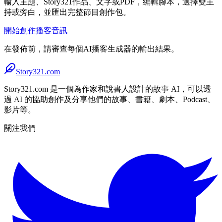
輸入主題、Story321作品、文字或PDF，編輯腳本，選擇雙主
持或旁白，並匯出完整節目創作包。
開始創作播客音訊
在發佈前，請審查每個AI播客生成器的輸出結果。
Story321.com
Story321.com 是一個為作家和說書人設計的故事 AI，可以透
過 AI 的協助創作及分享他們的故事、書籍、劇本、Podcast、
影片等。
關注我們