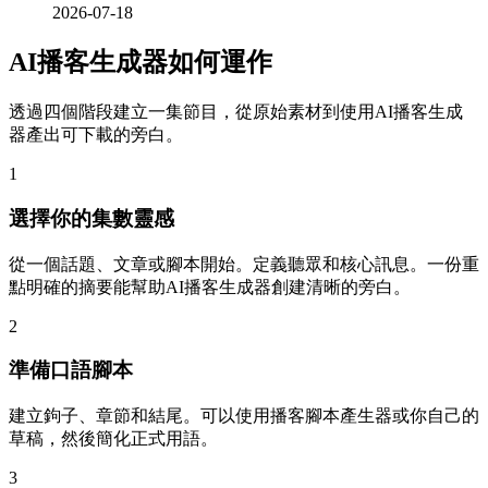
2026-07-18
AI播客生成器如何運作
透過四個階段建立一集節目，從原始素材到使用AI播客生成
器產出可下載的旁白。
1
選擇你的集數靈感
從一個話題、文章或腳本開始。定義聽眾和核心訊息。一份重
點明確的摘要能幫助AI播客生成器創建清晰的旁白。
2
準備口語腳本
建立鉤子、章節和結尾。可以使用播客腳本產生器或你自己的
草稿，然後簡化正式用語。
3