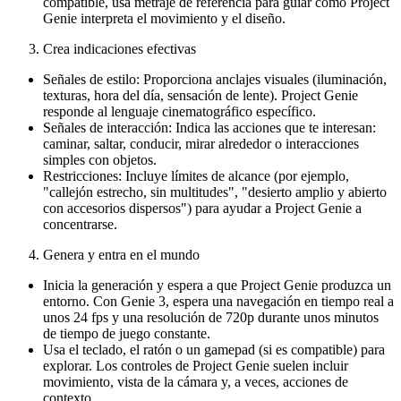
compatible, usa metraje de referencia para guiar cómo Project
Genie interpreta el movimiento y el diseño.
Crea indicaciones efectivas
Señales de estilo: Proporciona anclajes visuales (iluminación,
texturas, hora del día, sensación de lente). Project Genie
responde al lenguaje cinematográfico específico.
Señales de interacción: Indica las acciones que te interesan:
caminar, saltar, conducir, mirar alrededor o interacciones
simples con objetos.
Restricciones: Incluye límites de alcance (por ejemplo,
"callejón estrecho, sin multitudes", "desierto amplio y abierto
con accesorios dispersos") para ayudar a Project Genie a
concentrarse.
Genera y entra en el mundo
Inicia la generación y espera a que Project Genie produzca un
entorno. Con Genie 3, espera una navegación en tiempo real a
unos 24 fps y una resolución de 720p durante unos minutos
de tiempo de juego constante.
Usa el teclado, el ratón o un gamepad (si es compatible) para
explorar. Los controles de Project Genie suelen incluir
movimiento, vista de la cámara y, a veces, acciones de
contexto.