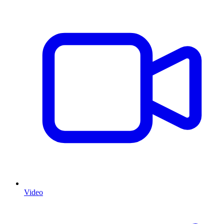
Video