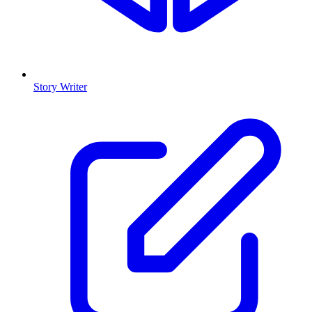
Story Writer