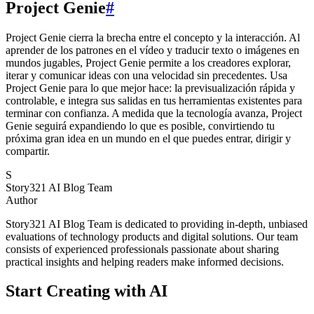
Project Genie
#
Project Genie cierra la brecha entre el concepto y la interacción. Al
aprender de los patrones en el vídeo y traducir texto o imágenes en
mundos jugables, Project Genie permite a los creadores explorar,
iterar y comunicar ideas con una velocidad sin precedentes. Usa
Project Genie para lo que mejor hace: la previsualización rápida y
controlable, e integra sus salidas en tus herramientas existentes para
terminar con confianza. A medida que la tecnología avanza, Project
Genie seguirá expandiendo lo que es posible, convirtiendo tu
próxima gran idea en un mundo en el que puedes entrar, dirigir y
compartir.
S
Story321 AI Blog Team
Author
Story321 AI Blog Team is dedicated to providing in-depth, unbiased
evaluations of technology products and digital solutions. Our team
consists of experienced professionals passionate about sharing
practical insights and helping readers make informed decisions.
Start Creating with AI