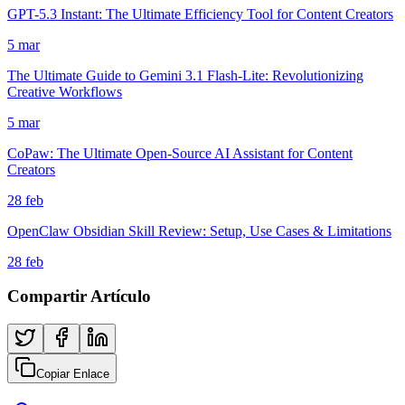
GPT-5.3 Instant: The Ultimate Efficiency Tool for Content Creators
5 mar
The Ultimate Guide to Gemini 3.1 Flash-Lite: Revolutionizing
Creative Workflows
5 mar
CoPaw: The Ultimate Open-Source AI Assistant for Content
Creators
28 feb
OpenClaw Obsidian Skill Review: Setup, Use Cases & Limitations
28 feb
Compartir Artículo
Copiar Enlace