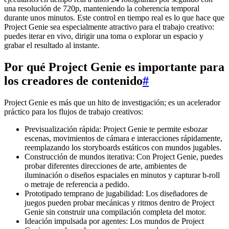
una resolución de 720p, manteniendo la coherencia temporal
durante unos minutos. Este control en tiempo real es lo que hace que
Project Genie sea especialmente atractivo para el trabajo creativo:
puedes iterar en vivo, dirigir una toma o explorar un espacio y
grabar el resultado al instante.
Por qué Project Genie es importante para
los creadores de contenido
#
Project Genie es más que un hito de investigación; es un acelerador
práctico para los flujos de trabajo creativos:
Previsualización rápida: Project Genie te permite esbozar
escenas, movimientos de cámara e interacciones rápidamente,
reemplazando los storyboards estáticos con mundos jugables.
Construcción de mundos iterativa: Con Project Genie, puedes
probar diferentes direcciones de arte, ambientes de
iluminación o diseños espaciales en minutos y capturar b-roll
o metraje de referencia a pedido.
Prototipado temprano de jugabilidad: Los diseñadores de
juegos pueden probar mecánicas y ritmos dentro de Project
Genie sin construir una compilación completa del motor.
Ideación impulsada por agentes: Los mundos de Project