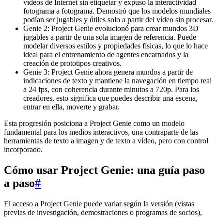
vídeos de Internet sin etiquetar y expuso la interactividad
fotograma a fotograma. Demostró que los modelos mundiales
podían ser jugables y útiles solo a partir del vídeo sin procesar.
Genie 2: Project Genie evolucionó para crear mundos 3D
jugables a partir de una sola imagen de referencia. Puede
modelar diversos estilos y propiedades físicas, lo que lo hace
ideal para el entrenamiento de agentes encarnados y la
creación de prototipos creativos.
Genie 3: Project Genie ahora genera mundos a partir de
indicaciones de texto y mantiene la navegación en tiempo real
a 24 fps, con coherencia durante minutos a 720p. Para los
creadores, esto significa que puedes describir una escena,
entrar en ella, moverte y grabar.
Esta progresión posiciona a Project Genie como un modelo
fundamental para los medios interactivos, una contraparte de las
herramientas de texto a imagen y de texto a vídeo, pero con control
incorporado.
Cómo usar Project Genie: una guía paso
a paso
#
El acceso a Project Genie puede variar según la versión (vistas
previas de investigación, demostraciones o programas de socios),