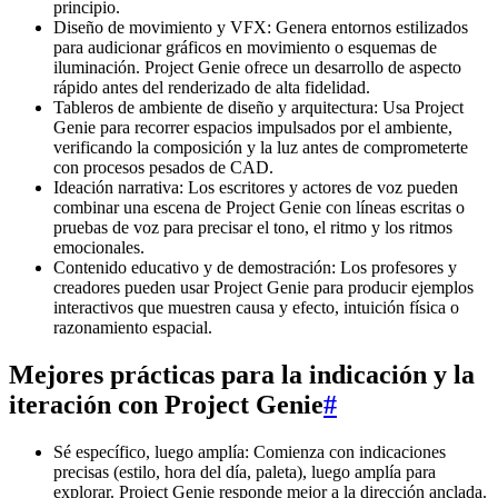
principio.
Diseño de movimiento y VFX: Genera entornos estilizados
para audicionar gráficos en movimiento o esquemas de
iluminación. Project Genie ofrece un desarrollo de aspecto
rápido antes del renderizado de alta fidelidad.
Tableros de ambiente de diseño y arquitectura: Usa Project
Genie para recorrer espacios impulsados por el ambiente,
verificando la composición y la luz antes de comprometerte
con procesos pesados de CAD.
Ideación narrativa: Los escritores y actores de voz pueden
combinar una escena de Project Genie con líneas escritas o
pruebas de voz para precisar el tono, el ritmo y los ritmos
emocionales.
Contenido educativo y de demostración: Los profesores y
creadores pueden usar Project Genie para producir ejemplos
interactivos que muestren causa y efecto, intuición física o
razonamiento espacial.
Mejores prácticas para la indicación y la
iteración con Project Genie
#
Sé específico, luego amplía: Comienza con indicaciones
precisas (estilo, hora del día, paleta), luego amplía para
explorar. Project Genie responde mejor a la dirección anclada.