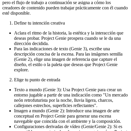
pero el flujo de trabajo a continuación se asigna a cómo los
creadores de contenido pueden trabajar prácticamente con él cuando
esté disponible.
Define tu intención creativa
Aclara el ritmo de la historia, la estética y la interacción que
deseas probar. Project Genie prospera cuando se le da una
dirección decidida.
Para las indicaciones de texto (Genie 3), escribe una
descripción concisa de la escena. Para las imágenes semilla
(Genie 2), elige una imagen de referencia que capture el
diseño, el estilo o la paleta que deseas que Project Genie
explore.
Elige tu punto de entrada
Texto a mundo (Genie 3): Usa Project Genie para crear un
entorno jugable a partir de una indicación como "Un mercado
neón retrofuturista por la noche, lluvia ligera, charcos,
callejones estrechos, superficies reflectantes".
Imagen a mundo (Genie 2): Introduce una imagen de arte
conceptual en Project Genie para generar una escena
navegable que coincida con el ambiente y la composición.
Configuraciones derivadas de vídeo (Genie/Genie 2): Si es