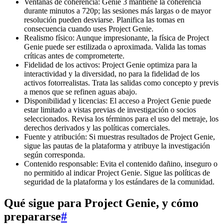
Ventanas de coherencia: Genie 3 mantiene la coherencia
durante minutos a 720p; las sesiones más largas o de mayor
resolución pueden desviarse. Planifica las tomas en
consecuencia cuando uses Project Genie.
Realismo físico: Aunque impresionante, la física de Project
Genie puede ser estilizada o aproximada. Valida las tomas
críticas antes de comprometerte.
Fidelidad de los activos: Project Genie optimiza para la
interactividad y la diversidad, no para la fidelidad de los
activos fotorrealistas. Trata las salidas como concepto y previs
a menos que se refinen aguas abajo.
Disponibilidad y licencias: El acceso a Project Genie puede
estar limitado a vistas previas de investigación o socios
seleccionados. Revisa los términos para el uso del metraje, los
derechos derivados y las políticas comerciales.
Fuente y atribución: Si muestras resultados de Project Genie,
sigue las pautas de la plataforma y atribuye la investigación
según corresponda.
Contenido responsable: Evita el contenido dañino, inseguro o
no permitido al indicar Project Genie. Sigue las políticas de
seguridad de la plataforma y los estándares de la comunidad.
Qué sigue para Project Genie, y cómo
prepararse
#