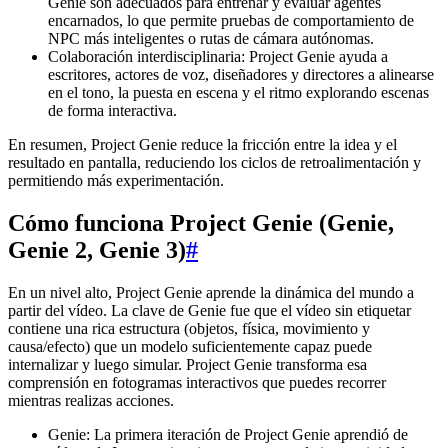
Genie son adecuados para entrenar y evaluar agentes
encarnados, lo que permite pruebas de comportamiento de
NPC más inteligentes o rutas de cámara autónomas.
Colaboración interdisciplinaria: Project Genie ayuda a
escritores, actores de voz, diseñadores y directores a alinearse
en el tono, la puesta en escena y el ritmo explorando escenas
de forma interactiva.
En resumen, Project Genie reduce la fricción entre la idea y el
resultado en pantalla, reduciendo los ciclos de retroalimentación y
permitiendo más experimentación.
Cómo funciona Project Genie (Genie,
Genie 2, Genie 3)
#
En un nivel alto, Project Genie aprende la dinámica del mundo a
partir del vídeo. La clave de Genie fue que el vídeo sin etiquetar
contiene una rica estructura (objetos, física, movimiento y
causa/efecto) que un modelo suficientemente capaz puede
internalizar y luego simular. Project Genie transforma esa
comprensión en fotogramas interactivos que puedes recorrer
mientras realizas acciones.
Genie: La primera iteración de Project Genie aprendió de