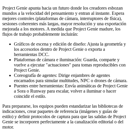
Project Genie apunta hacia un futuro donde los creadores esbozan
mundos a la velocidad del pensamiento y entran al instante. Espera
mejores controles (plataformas de cámara, interruptores de física),
sesiones coherentes más largas, mayor resolución y una exportación
mejorada a los motores. A medida que Project Genie madure, los
flujos de trabajo probablemente incluirán:
Gráficos de escena y edición de diseño: Ajusta la geometría y
los accesorios dentro de Project Genie o exporta a
herramientas DCC.
Plataformas de cámara e iluminación: Guarda, comparte y
vuelve a ejecutar "actuaciones" para tomas reproducibles con
Project Genie.
Coreografía de agentes: Dirige enjambres de agentes
encarnados para simular multitudes, NPC o drones de cámara.
Puentes entre herramientas: Envía animáticas de Project Genie
a Sora o Runway para escalar, volver a iluminar o hacer
coincidir el estilo.
Para prepararse, los equipos pueden estandarizar las bibliotecas de
indicaciones, crear paquetes de referencia (imágenes y guías de
estilo) y definir protocolos de captura para que las salidas de Project
Genie se incorporen perfectamente a la canalización editorial o del
motor.