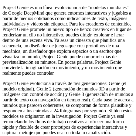
Project Genie es una línea revolucionaria de "modelos mundiales"
de Google DeepMind que genera entornos interactivos y jugables a
partir de medios cotidianos como indicaciones de texto, imágenes
individuales y vídeos sin etiquetar. Para los creadores de contenido,
Project Genie promete un nuevo tipo de lienzo creativo: en lugar de
renderizar un clip no interactivo, puedes dirigir, explorar e iterar
dentro de una escena viva. Ya seas un cineasta que planifica una
secuencia, un diseñador de juegos que crea prototipos de una
mecánica, un diseñador que explora espacios o un escritor que
visualiza un mundo, Project Genie puede comprimir días de
previsualización en minutos. En pocas palabras, Project Genie
convierte la imaginación en movimiento, y un movimiento que
realmente puedes controlar.
Project Genie evoluciona a través de tres generaciones: Genie (el
modelo original), Genie 2 (generación de mundos 3D a partir de
imágenes con control de acción) y Genie 3 (generación de mundos a
partir de texto con navegación en tiempo real). Cada paso te acerca a
mundos que parecen coherentes, se comportan de forma plausible y
responden a tus entradas a 24 fotogramas por segundo. Si bien estos
modelos se originaron en la investigación, Project Genie ya está
remodelando los flujos de trabajo creativos al ofrecer una forma
rápida y flexible de crear prototipos de experiencias interactivas y
capturar metraje que puedes usar en toda tu canalización.