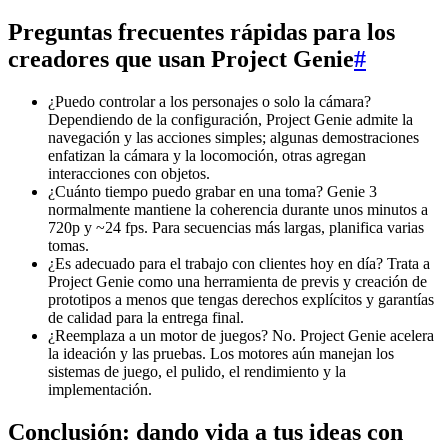
Preguntas frecuentes rápidas para los
creadores que usan Project Genie
#
¿Puedo controlar a los personajes o solo la cámara?
Dependiendo de la configuración, Project Genie admite la
navegación y las acciones simples; algunas demostraciones
enfatizan la cámara y la locomoción, otras agregan
interacciones con objetos.
¿Cuánto tiempo puedo grabar en una toma? Genie 3
normalmente mantiene la coherencia durante unos minutos a
720p y ~24 fps. Para secuencias más largas, planifica varias
tomas.
¿Es adecuado para el trabajo con clientes hoy en día? Trata a
Project Genie como una herramienta de previs y creación de
prototipos a menos que tengas derechos explícitos y garantías
de calidad para la entrega final.
¿Reemplaza a un motor de juegos? No. Project Genie acelera
la ideación y las pruebas. Los motores aún manejan los
sistemas de juego, el pulido, el rendimiento y la
implementación.
Conclusión: dando vida a tus ideas con