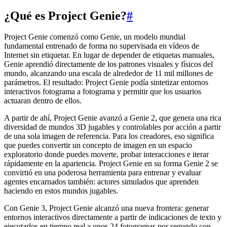
¿Qué es Project Genie?
#
Project Genie comenzó como Genie, un modelo mundial
fundamental entrenado de forma no supervisada en vídeos de
Internet sin etiquetar. En lugar de depender de etiquetas manuales,
Genie aprendió directamente de los patrones visuales y físicos del
mundo, alcanzando una escala de alrededor de 11 mil millones de
parámetros. El resultado: Project Genie podía sintetizar entornos
interactivos fotograma a fotograma y permitir que los usuarios
actuaran dentro de ellos.
A partir de ahí, Project Genie avanzó a Genie 2, que genera una rica
diversidad de mundos 3D jugables y controlables por acción a partir
de una sola imagen de referencia. Para los creadores, eso significa
que puedes convertir un concepto de imagen en un espacio
exploratorio donde puedes moverte, probar interacciones e iterar
rápidamente en la apariencia. Project Genie en su forma Genie 2 se
convirtió en una poderosa herramienta para entrenar y evaluar
agentes encarnados también: actores simulados que aprenden
haciendo en estos mundos jugables.
Con Genie 3, Project Genie alcanzó una nueva frontera: generar
entornos interactivos directamente a partir de indicaciones de texto y
ejecutarlos en tiempo real a unos 24 fotogramas por segundo con