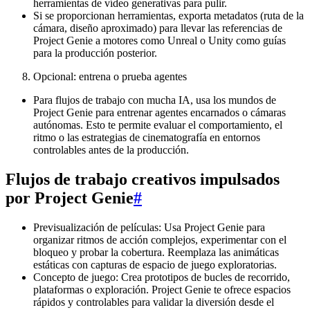
herramientas de vídeo generativas para pulir.
Si se proporcionan herramientas, exporta metadatos (ruta de la
cámara, diseño aproximado) para llevar las referencias de
Project Genie a motores como Unreal o Unity como guías
para la producción posterior.
Opcional: entrena o prueba agentes
Para flujos de trabajo con mucha IA, usa los mundos de
Project Genie para entrenar agentes encarnados o cámaras
autónomas. Esto te permite evaluar el comportamiento, el
ritmo o las estrategias de cinematografía en entornos
controlables antes de la producción.
Flujos de trabajo creativos impulsados
por Project Genie
#
Previsualización de películas: Usa Project Genie para
organizar ritmos de acción complejos, experimentar con el
bloqueo y probar la cobertura. Reemplaza las animáticas
estáticas con capturas de espacio de juego exploratorias.
Concepto de juego: Crea prototipos de bucles de recorrido,
plataformas o exploración. Project Genie te ofrece espacios
rápidos y controlables para validar la diversión desde el