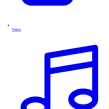
Video