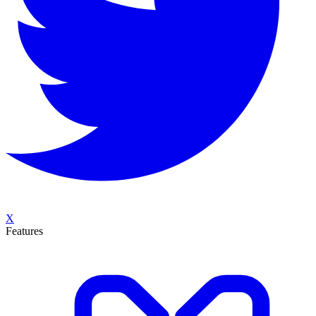
X
Features