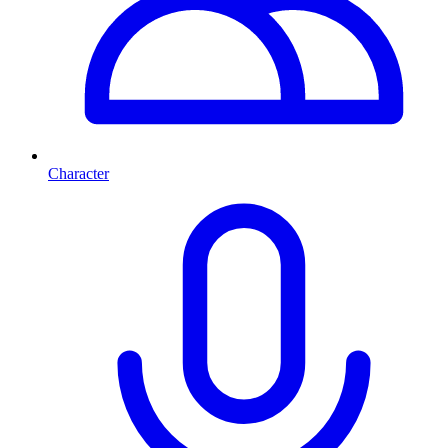
Character