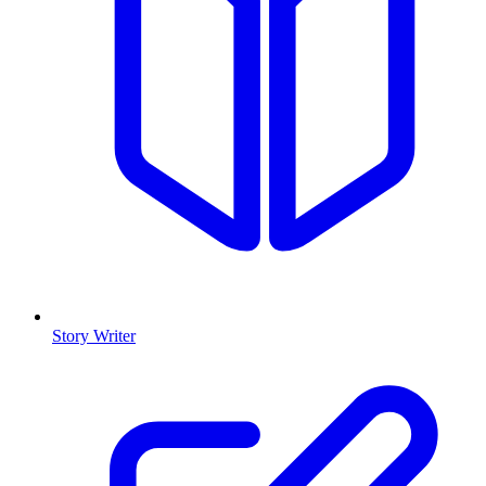
Story Writer