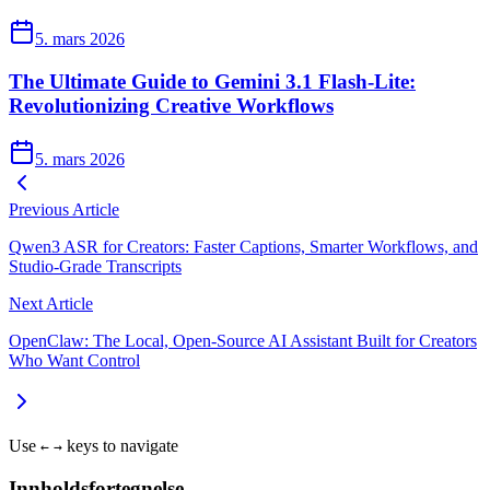
5. mars 2026
The Ultimate Guide to Gemini 3.1 Flash-Lite:
Revolutionizing Creative Workflows
5. mars 2026
Previous Article
Qwen3 ASR for Creators: Faster Captions, Smarter Workflows, and
Studio‑Grade Transcripts
Next Article
OpenClaw: The Local, Open‑Source AI Assistant Built for Creators
Who Want Control
Use
keys to navigate
←
→
Innholdsfortegnelse