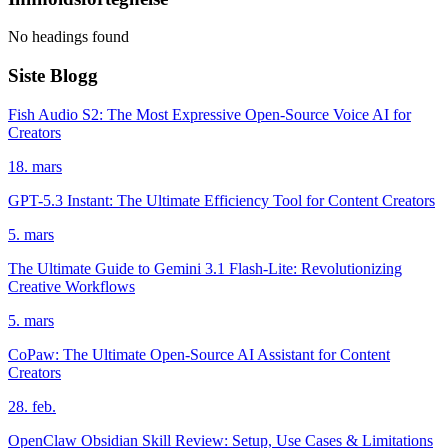
No headings found
Siste Blogg
Fish Audio S2: The Most Expressive Open-Source Voice AI for
Creators
18. mars
GPT-5.3 Instant: The Ultimate Efficiency Tool for Content Creators
5. mars
The Ultimate Guide to Gemini 3.1 Flash-Lite: Revolutionizing
Creative Workflows
5. mars
CoPaw: The Ultimate Open-Source AI Assistant for Content
Creators
28. feb.
OpenClaw Obsidian Skill Review: Setup, Use Cases & Limitations