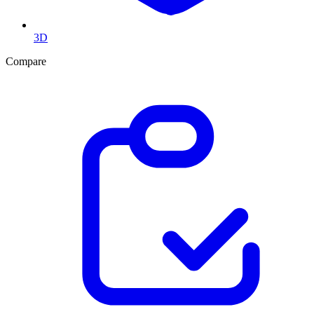
3D
Compare