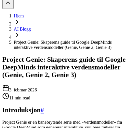
Hjem
AI Blogg
Project Genie: Skaperens guide til Google DeepMinds
interaktive verdensmodeller (Genie, Genie 2, Genie 3)
Project Genie: Skaperens guide til Google
DeepMinds interaktive verdensmodeller
(Genie, Genie 2, Genie 3)
3. februar 2026
11
min read
Introduksjon
#
Project Genie er en banebrytende serie med «verdensmodeller» fra
Google DeepMind som genererer interaktive, spillbare miljøer fra