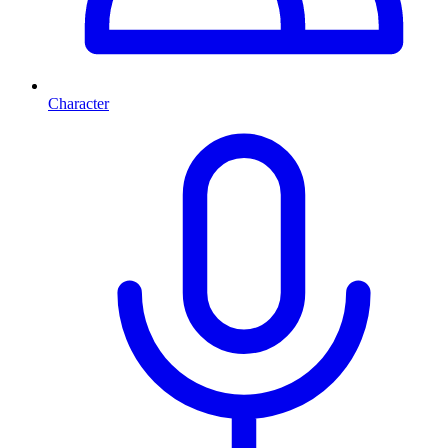
Character