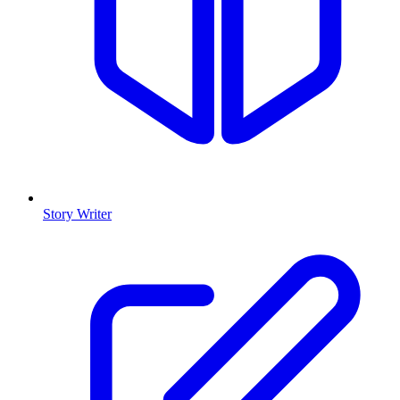
Story Writer