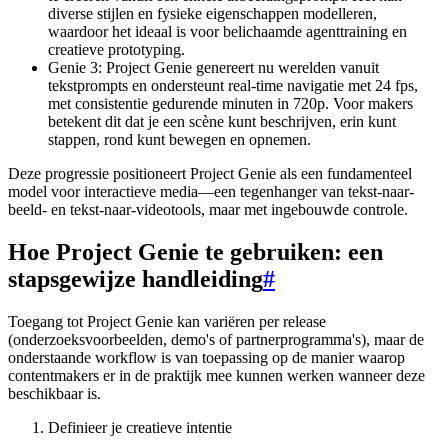
diverse stijlen en fysieke eigenschappen modelleren,
waardoor het ideaal is voor belichaamde agenttraining en
creatieve prototyping.
Genie 3: Project Genie genereert nu werelden vanuit
tekstprompts en ondersteunt real-time navigatie met 24 fps,
met consistentie gedurende minuten in 720p. Voor makers
betekent dit dat je een scène kunt beschrijven, erin kunt
stappen, rond kunt bewegen en opnemen.
Deze progressie positioneert Project Genie als een fundamenteel
model voor interactieve media—een tegenhanger van tekst-naar-
beeld- en tekst-naar-videotools, maar met ingebouwde controle.
Hoe Project Genie te gebruiken: een
stapsgewijze handleiding
#
Toegang tot Project Genie kan variëren per release
(onderzoeksvoorbeelden, demo's of partnerprogramma's), maar de
onderstaande workflow is van toepassing op de manier waarop
contentmakers er in de praktijk mee kunnen werken wanneer deze
beschikbaar is.
Definieer je creatieve intentie