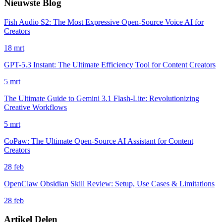
Nieuwste Blog
Fish Audio S2: The Most Expressive Open-Source Voice AI for
Creators
18 mrt
GPT-5.3 Instant: The Ultimate Efficiency Tool for Content Creators
5 mrt
The Ultimate Guide to Gemini 3.1 Flash-Lite: Revolutionizing
Creative Workflows
5 mrt
CoPaw: The Ultimate Open-Source AI Assistant for Content
Creators
28 feb
OpenClaw Obsidian Skill Review: Setup, Use Cases & Limitations
28 feb
Artikel Delen