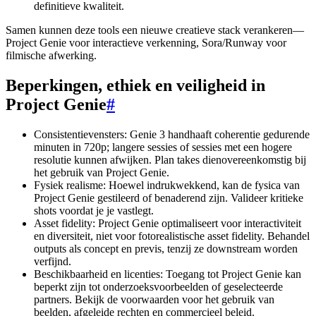
definitieve kwaliteit.
Samen kunnen deze tools een nieuwe creatieve stack verankeren—
Project Genie voor interactieve verkenning, Sora/Runway voor
filmische afwerking.
Beperkingen, ethiek en veiligheid in
Project Genie
#
Consistentievensters: Genie 3 handhaaft coherentie gedurende
minuten in 720p; langere sessies of sessies met een hogere
resolutie kunnen afwijken. Plan takes dienovereenkomstig bij
het gebruik van Project Genie.
Fysiek realisme: Hoewel indrukwekkend, kan de fysica van
Project Genie gestileerd of benaderend zijn. Valideer kritieke
shots voordat je je vastlegt.
Asset fidelity: Project Genie optimaliseert voor interactiviteit
en diversiteit, niet voor fotorealistische asset fidelity. Behandel
outputs als concept en previs, tenzij ze downstream worden
verfijnd.
Beschikbaarheid en licenties: Toegang tot Project Genie kan
beperkt zijn tot onderzoeksvoorbeelden of geselecteerde
partners. Bekijk de voorwaarden voor het gebruik van
beelden, afgeleide rechten en commercieel beleid.