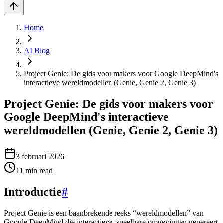
Home
AI Blog
Project Genie: De gids voor makers voor Google DeepMind's
interactieve wereldmodellen (Genie, Genie 2, Genie 3)
Project Genie: De gids voor makers voor
Google DeepMind's interactieve
wereldmodellen (Genie, Genie 2, Genie 3)
3 februari 2026
11
min read
Introductie
#
Project Genie is een baanbrekende reeks “wereldmodellen” van
Google DeepMind die interactieve, speelbare omgevingen genereert