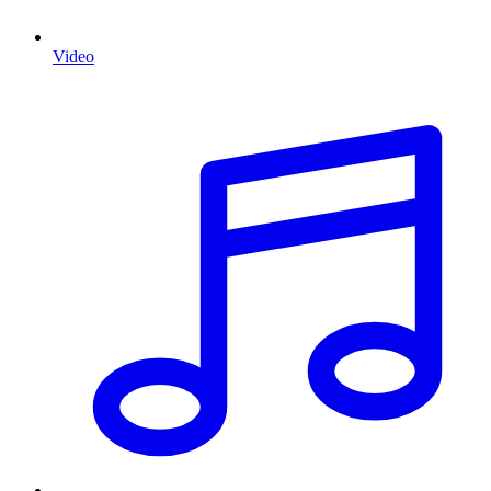
Video