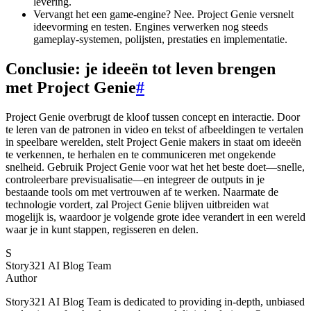
levering.
Vervangt het een game-engine? Nee. Project Genie versnelt
ideevorming en testen. Engines verwerken nog steeds
gameplay-systemen, polijsten, prestaties en implementatie.
Conclusie: je ideeën tot leven brengen
met Project Genie
#
Project Genie overbrugt de kloof tussen concept en interactie. Door
te leren van de patronen in video en tekst of afbeeldingen te vertalen
in speelbare werelden, stelt Project Genie makers in staat om ideeën
te verkennen, te herhalen en te communiceren met ongekende
snelheid. Gebruik Project Genie voor wat het het beste doet—snelle,
controleerbare previsualisatie—en integreer de outputs in je
bestaande tools om met vertrouwen af te werken. Naarmate de
technologie vordert, zal Project Genie blijven uitbreiden wat
mogelijk is, waardoor je volgende grote idee verandert in een wereld
waar je in kunt stappen, regisseren en delen.
S
Story321 AI Blog Team
Author
Story321 AI Blog Team is dedicated to providing in-depth, unbiased