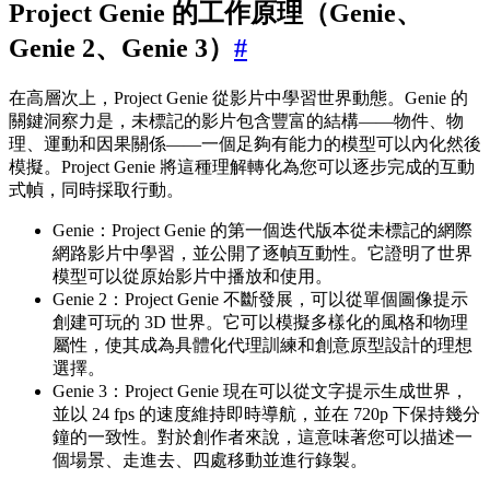
Project Genie 的工作原理（Genie、
Genie 2、Genie 3）
#
在高層次上，Project Genie 從影片中學習世界動態。Genie 的
關鍵洞察力是，未標記的影片包含豐富的結構——物件、物
理、運動和因果關係——一個足夠有能力的模型可以內化然後
模擬。Project Genie 將這種理解轉化為您可以逐步完成的互動
式幀，同時採取行動。
Genie：Project Genie 的第一個迭代版本從未標記的網際
網路影片中學習，並公開了逐幀互動性。它證明了世界
模型可以從原始影片中播放和使用。
Genie 2：Project Genie 不斷發展，可以從單個圖像提示
創建可玩的 3D 世界。它可以模擬多樣化的風格和物理
屬性，使其成為具體化代理訓練和創意原型設計的理想
選擇。
Genie 3：Project Genie 現在可以從文字提示生成世界，
並以 24 fps 的速度維持即時導航，並在 720p 下保持幾分
鐘的一致性。對於創作者來說，這意味著您可以描述一
個場景、走進去、四處移動並進行錄製。