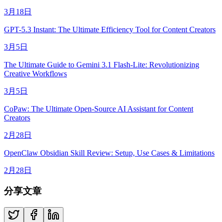
3月18日
GPT-5.3 Instant: The Ultimate Efficiency Tool for Content Creators
3月5日
The Ultimate Guide to Gemini 3.1 Flash-Lite: Revolutionizing
Creative Workflows
3月5日
CoPaw: The Ultimate Open-Source AI Assistant for Content
Creators
2月28日
OpenClaw Obsidian Skill Review: Setup, Use Cases & Limitations
2月28日
分享文章