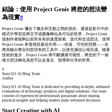
結論：使用 Project Genie 將您的想法變
為現實
#
Project Genie 彌合了概念和互動之間的差距。通過從影片中的
模式中學習並將文字或圖像轉化為可玩的世界，Project Genie
使創作者能夠以前所未有的速度探索、迭代和交流想法。使用
Project Genie 來發揮其最佳作用——快速、可控的預覽——並
將其輸出整合到您現有的工具中，以便充滿信心地完成。隨著
技術的進步，Project Genie 將不斷擴展可能性，將您的下一個
偉大想法轉化為您可以走進去、指導和分享的世界。
S
Story321 AI Blog Team
Author
Story321 AI Blog Team is dedicated to providing in-depth, unbiased
evaluations of technology products and digital solutions. Our team
consists of experienced professionals passionate about sharing
practical insights and helping readers make informed decisions.
Start Creating with AI