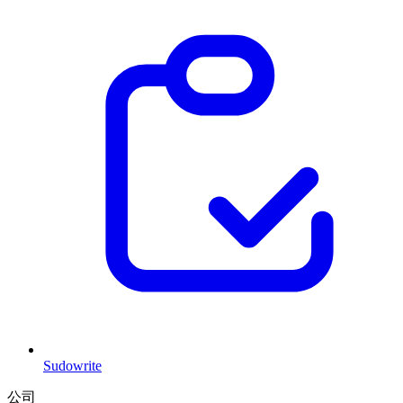
Sudowrite
公司