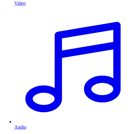
Video
Audio