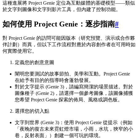
這種進展將 Project Genie 定位為互動媒體的基礎模型——類似
於文字到圖像和文字到影片工具，但內建了控制功能。
如何使用 Project Genie：逐步指南
#
對 Project Genie 的訪問可能因版本（研究預覽、演示或合作夥
伴計劃）而異，但以下工作流程對應於內容創作者在可用時如
何實際使用它。
定義您的創意意圖
闡明您要測試的故事節拍、美學和互動。Project Genie
在給予有目的的指導時會蓬勃發展。
對於文字提示 (Genie 3)，請編寫簡潔的場景描述。對於
圖像種子 (Genie 2)，請選擇一個參考圖像，該圖像捕獲
您希望 Project Genie 探索的佈局、風格或調色板。
選擇您的切入點
文字到世界 (Genie 3)：使用 Project Genie 從提示（例如
「夜晚的復古未來霓虹燈市場，小雨，水坑，狹窄的小
巷，反射表面」）創建一個可玩的環境。