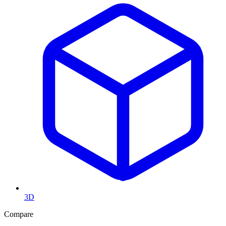
3D
Compare