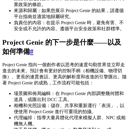
業政策的條款。
來源和歸屬：如果您展示 Project Genie 的結果，請遵循
平台指南並適當地歸屬研究。
負責任的內容：在提示 Project Genie 時，避免有害、不
安全或不允許的內容。遵循平台安全政策和社群標準。
Project Genie 的下一步是什麼——以及
如何準備
#
Project Genie 指向一個創作者以思考的速度勾勒世界並立即走
進去的未來。預計會有更好的控制手柄（相機設備、物理切
換）、更長的連貫會話、更高的解析度和改進的引擎匯出。隨
著 Project Genie 的成熟，工作流程可能包括：
場景圖和佈局編輯：在 Project Genie 內部調整幾何體和
道具，或匯出到 DCC 工具。
相機和光照設備：儲存、共享和重新運行「表演」，以
便使用 Project Genie 進行可重現的拍攝。
代理編排：指導大量具體化代理來模擬人群、NPC 或相
機無人機。