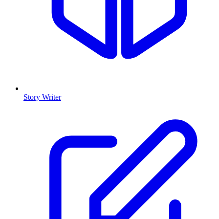
Story Writer