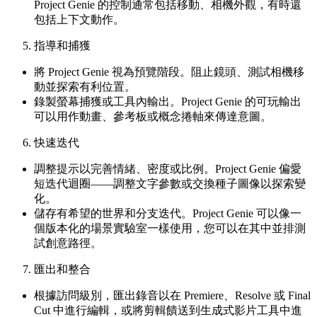
Project Genie 的控制通常包括移動、相機外觀，有時還
包括上下文動作。
指導和捕獲
將 Project Genie 視為預覽階段。阻止鏡頭、測試相機移
動並探索有利位置。
錄製螢幕捕獲或工具內輸出。Project Genie 的可玩輸出
可以用作動畫、參考板或概念捲軸來傳達意圖。
快速迭代
調整提示以完善情緒、密度或比例。Project Genie 偏愛
短迭代迴圈——調整文字參數或交換種子圖像以探索變
化。
儲存有希望的世界和分支迭代。Project Genie 可以像一
個版本化的場景實驗室一樣使用，您可以在其中並排測
試創意路徑。
匯出和整合
根據訪問級別，匯出錄音以在 Premiere、Resolve 或 Final
Cut 中進行編輯，或將剪輯饋送到生成式影片工具中進