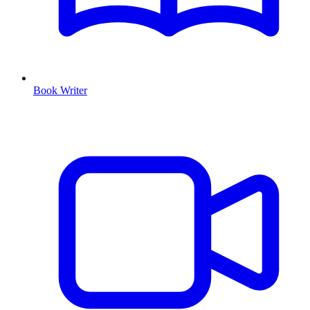
Book Writer