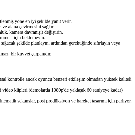
tlenmiş yöne en iyi şekilde yanıt verir.
 ve alana çevirmesini sağlar.
luk, kamera davranışı) değiştirin.
kemmel" için beklemeyin.
 sığacak şekilde planlayın, ardından gerektiğinde sıfırlayın veya
almaz, bir kuvvet çarpanıdır.
sal kontrolle ancak oyuncu benzeri etkileşim olmadan yüksek kaliteli
kçi video klipleri (demolarda 1080p'de yaklaşık 60 saniyeye kadar)
inematik sekanslar, post prodüksiyon ve hareket tasarımı için parlıyor.