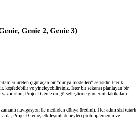
Genie, Genie 2, Genie 3)
tamlar üreten çığır açan bir "dünya modelleri" serisidir. İçerik
r, keşfedebilir ve yineleyebilirsiniz. İster bir sekansı planlayan bir
ir yazar olun, Project Genie ön görselleştirme günlerini dakikalara
zamanlı navigasyon ile metinden dünya üretimi). Her adım sizi tutarlı
sa da, Project Genie, etkileşimli deneyleri prototiplemenin ve