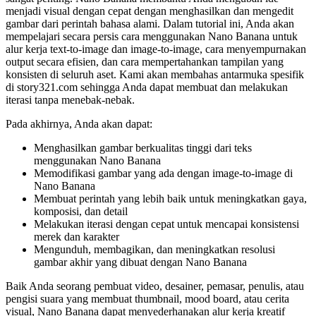
menjadi visual dengan cepat dengan menghasilkan dan mengedit
gambar dari perintah bahasa alami. Dalam tutorial ini, Anda akan
mempelajari secara persis cara menggunakan Nano Banana untuk
alur kerja text-to-image dan image-to-image, cara menyempurnakan
output secara efisien, dan cara mempertahankan tampilan yang
konsisten di seluruh aset. Kami akan membahas antarmuka spesifik
di story321.com sehingga Anda dapat membuat dan melakukan
iterasi tanpa menebak-nebak.
Pada akhirnya, Anda akan dapat:
Menghasilkan gambar berkualitas tinggi dari teks
menggunakan Nano Banana
Memodifikasi gambar yang ada dengan image-to-image di
Nano Banana
Membuat perintah yang lebih baik untuk meningkatkan gaya,
komposisi, dan detail
Melakukan iterasi dengan cepat untuk mencapai konsistensi
merek dan karakter
Mengunduh, membagikan, dan meningkatkan resolusi
gambar akhir yang dibuat dengan Nano Banana
Baik Anda seorang pembuat video, desainer, pemasar, penulis, atau
pengisi suara yang membuat thumbnail, mood board, atau cerita
visual, Nano Banana dapat menyederhanakan alur kerja kreatif