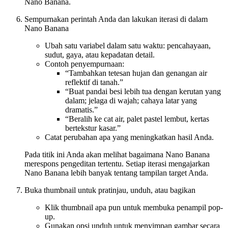
Nano Banana.
Sempurnakan perintah Anda dan lakukan iterasi di dalam
Nano Banana
Ubah satu variabel dalam satu waktu: pencahayaan,
sudut, gaya, atau kepadatan detail.
Contoh penyempurnaan:
“Tambahkan tetesan hujan dan genangan air
reflektif di tanah.”
“Buat pandai besi lebih tua dengan kerutan yang
dalam; jelaga di wajah; cahaya latar yang
dramatis.”
“Beralih ke cat air, palet pastel lembut, kertas
bertekstur kasar.”
Catat perubahan apa yang meningkatkan hasil Anda.
Pada titik ini Anda akan melihat bagaimana Nano Banana
merespons pengeditan tertentu. Setiap iterasi mengajarkan
Nano Banana lebih banyak tentang tampilan target Anda.
Buka thumbnail untuk pratinjau, unduh, atau bagikan
Klik thumbnail apa pun untuk membuka penampil pop-
up.
Gunakan opsi unduh untuk menyimpan gambar secara