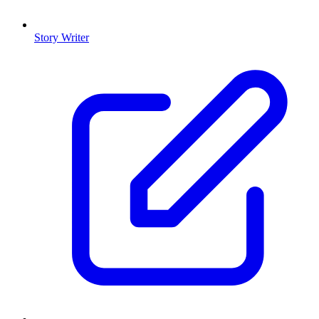
Story Writer