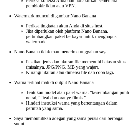
Periksa koneksi Anda dan nonaktifkan sementara
pemblokir iklan atau VPN.
Watermark muncul di gambar Nano Banana
Periksa tingkatan akun Anda di situs host.
Jika diperlukan oleh platform Nano Banana,
pertimbangkan paket berbayar untuk menghapus
watermark.
Nano Banana tidak mau menerima unggahan saya
Pastikan jenis dan ukuran file memenuhi batasan situs
(misalnya, JPG/PNG, MB yang wajar).
Kurangi ukuran atau dimensi file dan coba lagi.
Warna terlihat mati di output Nano Banana
Tentukan model atau palet warna: “keseimbangan putih
netral,” “teal dan oranye filmis.”
Hindari instruksi warna yang bertentangan dalam
perintah yang sama.
Saya membutuhkan adegan yang sama persis dari berbagai
sudut