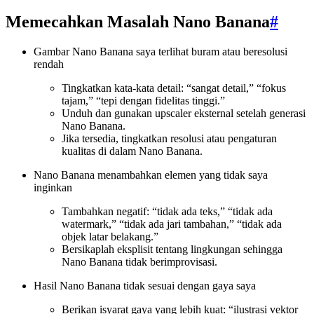
Memecahkan Masalah Nano Banana
#
Gambar Nano Banana saya terlihat buram atau beresolusi
rendah
Tingkatkan kata-kata detail: “sangat detail,” “fokus
tajam,” “tepi dengan fidelitas tinggi.”
Unduh dan gunakan upscaler eksternal setelah generasi
Nano Banana.
Jika tersedia, tingkatkan resolusi atau pengaturan
kualitas di dalam Nano Banana.
Nano Banana menambahkan elemen yang tidak saya
inginkan
Tambahkan negatif: “tidak ada teks,” “tidak ada
watermark,” “tidak ada jari tambahan,” “tidak ada
objek latar belakang.”
Bersikaplah eksplisit tentang lingkungan sehingga
Nano Banana tidak berimprovisasi.
Hasil Nano Banana tidak sesuai dengan gaya saya
Berikan isyarat gaya yang lebih kuat: “ilustrasi vektor