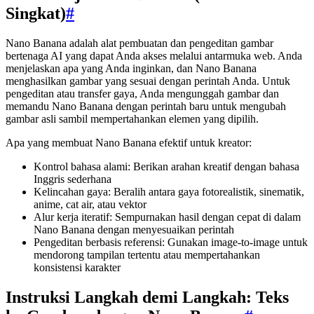
Singkat)
#
Nano Banana adalah alat pembuatan dan pengeditan gambar
bertenaga AI yang dapat Anda akses melalui antarmuka web. Anda
menjelaskan apa yang Anda inginkan, dan Nano Banana
menghasilkan gambar yang sesuai dengan perintah Anda. Untuk
pengeditan atau transfer gaya, Anda mengunggah gambar dan
memandu Nano Banana dengan perintah baru untuk mengubah
gambar asli sambil mempertahankan elemen yang dipilih.
Apa yang membuat Nano Banana efektif untuk kreator:
Kontrol bahasa alami: Berikan arahan kreatif dengan bahasa
Inggris sederhana
Kelincahan gaya: Beralih antara gaya fotorealistik, sinematik,
anime, cat air, atau vektor
Alur kerja iteratif: Sempurnakan hasil dengan cepat di dalam
Nano Banana dengan menyesuaikan perintah
Pengeditan berbasis referensi: Gunakan image-to-image untuk
mendorong tampilan tertentu atau mempertahankan
konsistensi karakter
Instruksi Langkah demi Langkah: Teks