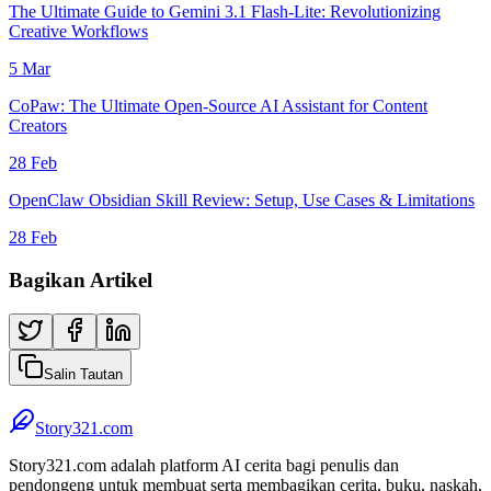
The Ultimate Guide to Gemini 3.1 Flash-Lite: Revolutionizing
Creative Workflows
5 Mar
CoPaw: The Ultimate Open-Source AI Assistant for Content
Creators
28 Feb
OpenClaw Obsidian Skill Review: Setup, Use Cases & Limitations
28 Feb
Bagikan Artikel
Salin Tautan
Story321.com
Story321.com adalah platform AI cerita bagi penulis dan
pendongeng untuk membuat serta membagikan cerita, buku, naskah,