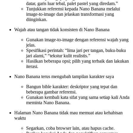
datar, garis luar tebal, palet pastel yang diredam.”
Tunjukkan referensi kepada Nano Banana melalui
image-to-image dan jelaskan transformasi yang
diinginkan.
Wajah atau tangan tidak konsisten di Nano Banana
Gunakan image-to-image dengan referensi wajah yang
jelas.
Spesifikasi perintah: “lima jari per tangan, buku-buku
jari alami,” “tekstur kulit realistis.”
Hasilkan beberapa opsi; pilih yang terbaik dan lakukan
iterasi.
Nano Banana terus mengubah tampilan karakter saya
Bangun bible karakter: deskriptor yang tepat dan
beberapa gambar referensi.
Gunakan kembali kata sifat yang sama setiap kali Anda
meminta Nano Banana.
Halaman Nano Banana tidak mau memuat atau kehabisan
waktu
Segarkan, coba browser lain, atau hapus cache.