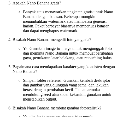
Apakah Nano Banana gratis?
Banyak situs menawarkan tingkatan gratis untuk Nano
Banana dengan batasan. Beberapa mungkin
menambahkan watermark atau membatasi generasi
harian. Paket berbayar biasanya memperluas batasan
dan dapat menghapus watermark.
Bisakah Nano Banana mengedit foto yang ada?
Ya. Gunakan image-to-image untuk mengunggah foto
dan meminta Nano Banana untuk membuat perubahan
gaya, pertukaran latar belakang, atau retouching halus.
Bagaimana cara mendapatkan karakter yang konsisten dengan
Nano Banana?
Simpan folder referensi. Gunakan kembali deskriptor
dan gambar yang diunggah yang sama, dan lakukan
iterasi dengan perubahan kecil. Jika antarmuka
mendukung seed atau slider kekuatan, gunakan untuk
menstabilkan output.
Bisakah Nano Banana membuat gambar fotorealistik?
Ya, jika Anda meminta dengan jelas untuk