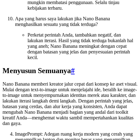
mungkin membatasi penggunaan. Selalu tinjau
kebijakan terbaru.
Apa yang harus saya lakukan jika Nano Banana
menghasilkan sesuatu yang tidak terduga?
Perketat perintah Anda, tambahkan negatif, dan
lakukan iterasi. Hasil yang tidak terduga bukanlah hal
yang aneh; Nano Banana meningkat dengan cepat
dengan batasan yang jelas dan penyesuaian perintah
kecil.
Menyusun Semuanya
#
Nano Banana memberi kreator jalur cepat dari konsep ke aset visual.
Mulai dengan text-to-image untuk menjelajahi ide, beralih ke image-
to-image untuk menyempurnakan identitas merek atau karakter, dan
lakukan iterasi langkah demi langkah. Dengan perintah yang jelas,
batasan yang cerdas, dan alur kerja yang konsisten, Anda dapat
mengubah Nano Banana menjadi bagian yang andal dari toolkit
kreatif Anda—menghemat waktu sambil mempertahankan kualitas
dan gaya.
ImagePrompt: Adegan ruang kerja modern yang cerah yang
menampilkan laptop dan monitor besar yang menampilkan