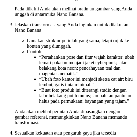
Pada titik ini Anda akan melihat pratinjau gambar yang Anda
unggah di antarmuka Nano Banana.
Jelaskan transformasi yang Anda inginkan untuk dilakukan
Nano Banana
Gunakan struktur perintah yang sama, tetapi rujuk ke
konten yang diunggah.
Contoh:
“Pertahankan pose dan fitur wajah karakter; ubah
lemari pakaian menjadi jaket cyberpunk; latar
belakang kota neon; pencahayaan teal dan
magenta sinematik.”
“Ubah foto kantor ini menjadi sketsa cat air; biru
lembut, garis tinta minimal.”
“Buat foto produk ini diterangi studio dengan
latar belakang putih mulus; tambahkan pantulan
halus pada permukaan; bayangan yang tajam.”
Anda akan melihat perintah Anda dipasangkan dengan
gambar referensi, memungkinkan Nano Banana memandu
transformasi.
Sesuaikan kekuatan atau pengaruh gaya jika tersedia