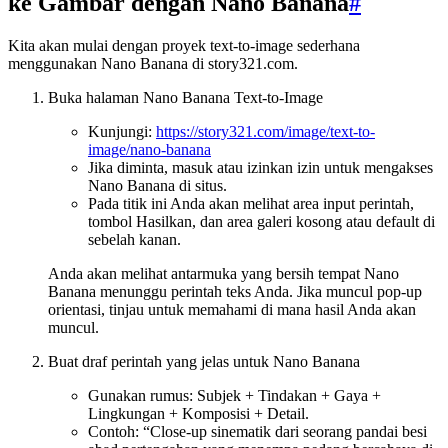
ke Gambar dengan Nano Banana
#
Kita akan mulai dengan proyek text-to-image sederhana
menggunakan Nano Banana di story321.com.
Buka halaman Nano Banana Text-to-Image
Kunjungi:
https://story321.com/image/text-to-
image/nano-banana
Jika diminta, masuk atau izinkan izin untuk mengakses
Nano Banana di situs.
Pada titik ini Anda akan melihat area input perintah,
tombol Hasilkan, dan area galeri kosong atau default di
sebelah kanan.
Anda akan melihat antarmuka yang bersih tempat Nano
Banana menunggu perintah teks Anda. Jika muncul pop-up
orientasi, tinjau untuk memahami di mana hasil Anda akan
muncul.
Buat draf perintah yang jelas untuk Nano Banana
Gunakan rumus: Subjek + Tindakan + Gaya +
Lingkungan + Komposisi + Detail.
Contoh: “Close-up sinematik dari seorang pandai besi