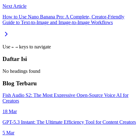
Next Article
How to Use Nano Banana Pro: A Complete, Creator-Friendly
Guide to Text-to-Image and Image-to-Image Workflows
Use
keys to navigate
←
→
Daftar Isi
No headings found
Blog Terbaru
Fish Audio S2: The Most Expressive Open-Source Voice AI for
Creators
18 Mar
GPT-5.3 Instant: The Ultimate Efficiency Tool for Content Creators
5 Mar