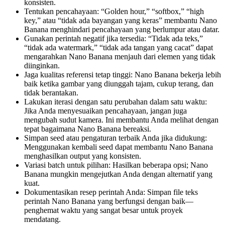
konsisten.
Tentukan pencahayaan: “Golden hour,” “softbox,” “high
key,” atau “tidak ada bayangan yang keras” membantu Nano
Banana menghindari pencahayaan yang berlumpur atau datar.
Gunakan perintah negatif jika tersedia: “Tidak ada teks,”
“tidak ada watermark,” “tidak ada tangan yang cacat” dapat
mengarahkan Nano Banana menjauh dari elemen yang tidak
diinginkan.
Jaga kualitas referensi tetap tinggi: Nano Banana bekerja lebih
baik ketika gambar yang diunggah tajam, cukup terang, dan
tidak berantakan.
Lakukan iterasi dengan satu perubahan dalam satu waktu:
Jika Anda menyesuaikan pencahayaan, jangan juga
mengubah sudut kamera. Ini membantu Anda melihat dengan
tepat bagaimana Nano Banana bereaksi.
Simpan seed atau pengaturan terbaik Anda jika didukung:
Menggunakan kembali seed dapat membantu Nano Banana
menghasilkan output yang konsisten.
Variasi batch untuk pilihan: Hasilkan beberapa opsi; Nano
Banana mungkin mengejutkan Anda dengan alternatif yang
kuat.
Dokumentasikan resep perintah Anda: Simpan file teks
perintah Nano Banana yang berfungsi dengan baik—
penghemat waktu yang sangat besar untuk proyek
mendatang.