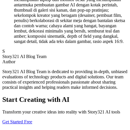
antarmuka pembuatan gambar AI dengan kotak perintah,
thumbnail di galeri sisi kanan, dan pop-up pratinjau;
sekelompok kreator yang beragam (desainer, pembuat film,
penulis) berkolaborasi di sekitar meja dengan bantalan sketsa
dan contoh warna; cahaya alami yang hangat, bayangan
lembut, dekorasi minimalis yang bersih, semburat teal dan
amber; komposisi sinematik, depth of field yang dangkal,
sangat detail, tidak ada teks dalam gambar, rasio aspek 16:9.
S
Story321 AI Blog Team
Author
Story321 AI Blog Team is dedicated to providing in-depth, unbiased
evaluations of technology products and digital solutions. Our team
consists of experienced professionals passionate about sharing
practical insights and helping readers make informed decisions.
Start Creating with AI
Transform your creative ideas into reality with Story321 AI tools
Get Started Free