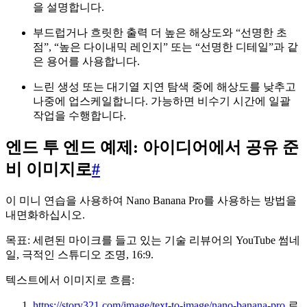
을 설명합니다.
부드럽거나 흐릿한 출력 더 높은 해상도와 “선명한 초
점”, “높은 다이내믹 레인지” 또는 “선명한 디테일”과 같
은 용어를 사용합니다.
느린 생성 또는 대기열 지연 탐색 중에 해상도를 낮추고
나중에 업스케일합니다. 가능하면 비수기 시간에 일괄
작업을 수행합니다.
엔드 투 엔드 예제: 아이디어에서 공유 준
비 이미지로
#
이 미니 연습을 사용하여 Nano Banana Pro를 사용하는 방법을
내면화하십시오.
목표: 세련된 마이크를 들고 있는 기술 리뷰어의 YouTube 썸네
일, 극적인 스튜디오 조명, 16:9.
텍스트에서 이미지로 흐름:
https://story321.com/image/text-to-image/nano-banana-pro
로