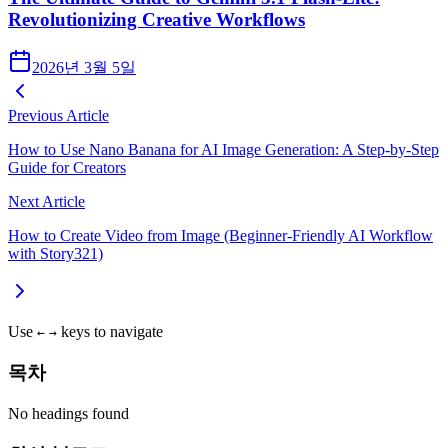
Revolutionizing Creative Workflows
2026년 3월 5일
Previous Article
How to Use Nano Banana for AI Image Generation: A Step‑by‑Step
Guide for Creators
Next Article
How to Create Video from Image (Beginner-Friendly AI Workflow
with Story321)
Use
keys to navigate
←
→
목차
No headings found