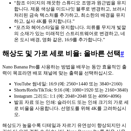
“참조 이미지의 깨끗한 스튜디오 조명과 원근법을 유지
합니다. 제품 색상을 미드나잇 블루로 변경하고, 브러시
처리된 금속 텍스처를 추가하고, 최소한의 배경을 유지
하고, 실사 4K를 유지합니다.”
“포즈와 헤어스타일을 유지합니다. 의류를 무지개 빛깔
의 소재가 있는 미래적인 스트리트웨어로 변경하고, 네
온 도시 배경, 영화 같은, 16:9를 추가합니다.”
해상도 및 가로 세로 비율: 올바른 선택
#
Nano Banana Pro를 사용하는 방법을 배우는 동안 효율적인 출
력이 목표라면 배포 채널에 맞는 출력을 선택하십시오.
YouTube 썸네일: 16:9 (예: 2560×1440 또는 3840×2160)
Shorts/Reels/TikTok: 9:16 (예: 1080×1920 또는 2160×3840)
Instagram 그리드: 1:1 (예: 2048×2048 또는 4096×4096)
발표 자료 또는 인쇄: 슬라이드 또는 인쇄 크기의 가로 세
로 비율을 사용합니다. 선명도를 위해 4K를 고려하십시
오.
해상도가 높을수록 디테일과 자르기 유연성이 향상되지만 시