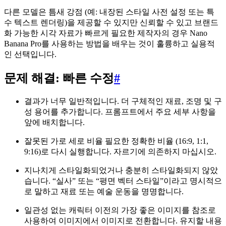
다른 모델은 틈새 강점 (예: 내장된 스타일 사전 설정 또는 특
수 텍스트 렌더링)을 제공할 수 있지만 신뢰할 수 있고 브랜드
화 가능한 시각 자료가 빠르게 필요한 제작자의 경우 Nano
Banana Pro를 사용하는 방법을 배우는 것이 훌륭하고 실용적
인 선택입니다.
문제 해결: 빠른 수정
#
결과가 너무 일반적입니다. 더 구체적인 재료, 조명 및 구
성 용어를 추가합니다. 프롬프트에서 주요 세부 사항을
앞에 배치합니다.
잘못된 가로 세로 비율 필요한 정확한 비율 (16:9, 1:1,
9:16)로 다시 실행합니다. 자르기에 의존하지 마십시오.
지나치게 스타일화되었거나 충분히 스타일화되지 않았
습니다. “실사” 또는 “평면 벡터 스타일”이라고 명시적으
로 말하고 재료 또는 예술 운동을 명명합니다.
일관성 없는 캐릭터 이전의 가장 좋은 이미지를 참조로
사용하여 이미지에서 이미지로 전환합니다. 유지할 내용