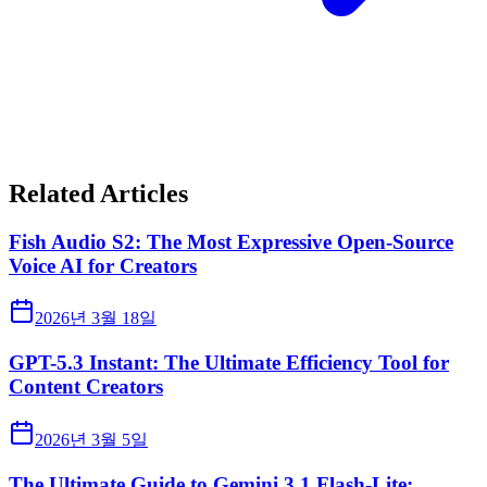
Related Articles
Fish Audio S2: The Most Expressive Open-Source
Voice AI for Creators
2026년 3월 18일
GPT-5.3 Instant: The Ultimate Efficiency Tool for
Content Creators
2026년 3월 5일
The Ultimate Guide to Gemini 3.1 Flash-Lite: