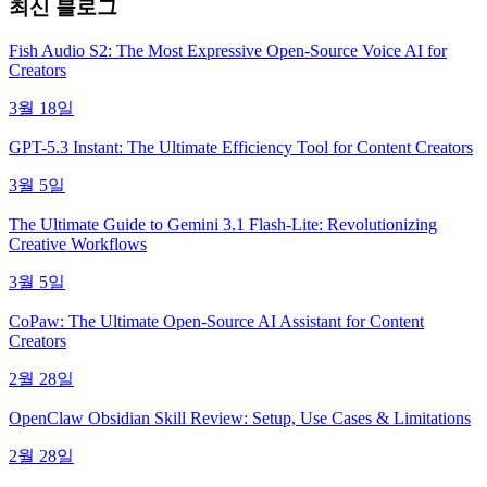
최신 블로그
Fish Audio S2: The Most Expressive Open-Source Voice AI for
Creators
3월 18일
GPT-5.3 Instant: The Ultimate Efficiency Tool for Content Creators
3월 5일
The Ultimate Guide to Gemini 3.1 Flash-Lite: Revolutionizing
Creative Workflows
3월 5일
CoPaw: The Ultimate Open-Source AI Assistant for Content
Creators
2월 28일
OpenClaw Obsidian Skill Review: Setup, Use Cases & Limitations
2월 28일