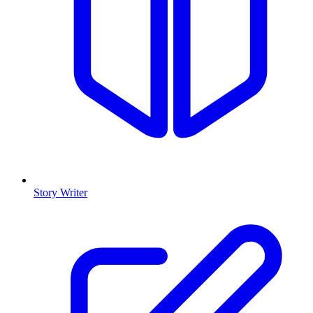
Story Writer