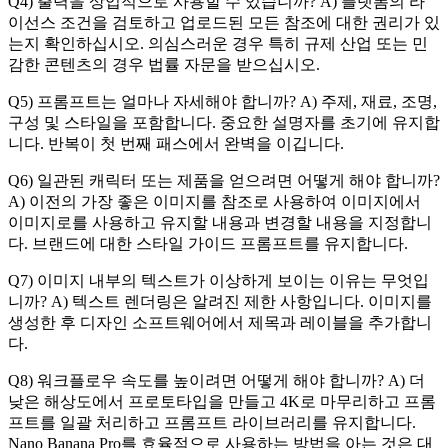
Q4) 출력을 상업적으로 사용할 수 있습니까? A) 플랫폼의 라
이선스 조건을 검토하고 업로드된 모든 참조에 대한 권리가 있
는지 확인하십시오. 의심스러운 경우 특히 규제 산업 또는 민
감한 콘텐츠의 경우 법률 자문을 받으십시오.
Q5) 프롬프트는 얼마나 자세해야 합니까? A) 주제, 재료, 조명,
구성 및 스타일을 포함합니다. 중요한 설명자를 초기에 유지합
니다. 반복이 첫 번째 패스에서 완벽을 이깁니다.
Q6) 일관된 캐릭터 또는 제품을 얻으려면 어떻게 해야 합니까?
A) 이전의 가장 좋은 이미지를 참조로 사용하여 이미지에서
이미지로를 사용하고 유지할 내용과 변경할 내용을 지정합니
다. 브랜드에 대한 스타일 가이드 프롬프트를 유지합니다.
Q7) 이미지 내부의 텍스트가 이상하게 보이는 이유는 무엇입
니까? A) 텍스트 렌더링은 알려진 제한 사항입니다. 이미지를
생성한 후 디자인 소프트웨어에서 제목과 레이블을 추가합니
다.
Q8) 워크플로우 속도를 높이려면 어떻게 해야 합니까? A) 더
낮은 해상도에서 프로토타입을 만들고 4K로 마무리하고 프롬
프트를 일괄 처리하고 프롬프트 라이브러리를 유지합니다.
Nano Banana Pro를 효율적으로 사용하는 방법을 아는 것은 대