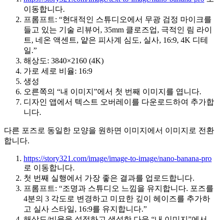
이동합니다.
프롬프트: “현대적인 스튜디오에서 무광 검정 마이크를
들고 있는 기술 리뷰어, 35mm 클로즈업, 극적인 림 라이
트, 네온 액센트, 얕은 피사계 심도, 실사, 16:9, 4K 디테
일.”
해상도: 3840×2160 (4K)
가로 세로 비율: 16:9
생성
오른쪽의 “내 이미지”에서 첫 번째 이미지를 엽니다.
디자인 앱에서 텍스트 오버레이를 다운로드하여 추가합
니다.
다른 포즈로 동일한 모양을 원하면 이미지에서 이미지로 전환
합니다.
https://story321.com/image/image-to-image/nano-banana-pro
로 이동합니다.
첫 번째 실행에서 가장 좋은 결과를 업로드합니다.
프롬프트: “조명과 스튜디오 느낌을 유지합니다. 포즈를
4분의 3 각도로 변경하고 미묘한 깊이 헤이즈를 추가하
고 실사 스타일, 16:9를 유지합니다.”
해상도/비율을 설정하고 생성한 다음 “내 이미지”에서