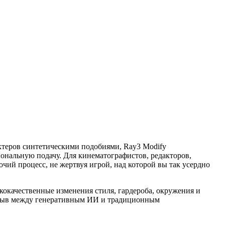
ктеров синтетическими подобиями, Ray3 Modify
ональную подачу. Для кинематографистов, редакторов,
очий процесс, не жертвуя игрой, над которой вы так усердно
ококачественные изменения стиля, гардероба, окружения и
разрыв между генеративным ИИ и традиционным