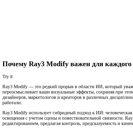
Почему Ray3 Modify важен для каждого
Try it
Ray3 Modify — это редкий прорыв в области ИИ, который уваж
переосмысливает ваши визуальные эффекты, сохраняя при этом
дизайнеров, маркетологов и креаторов в различных дисциплинах
работали.
Ray3 Modify использует гибридный подход к ИИ: человеческая 
освещения с учетом сцены и повествовательной связности. Ra
редактированием, предлагая контроль, предсказуемость и кине