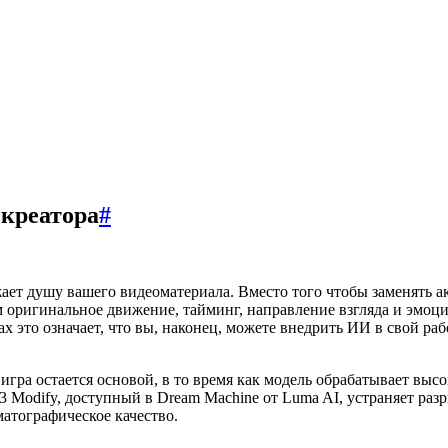
 креатора
#
ает душу вашего видеоматериала. Вместо того чтобы заменять а
 оригинальное движение, тайминг, направление взгляда и эмоци
 это означает, что вы, наконец, можете внедрить ИИ в свой раб
игра остается основой, в то время как модель обрабатывает выс
y3 Modify, доступный в Dream Machine от Luma AI, устраняет 
матографическое качество.