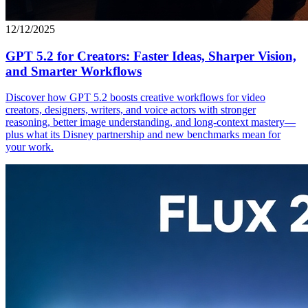
12/12/2025
GPT 5.2 for Creators: Faster Ideas, Sharper Vision,
and Smarter Workflows
Discover how GPT 5.2 boosts creative workflows for video
creators, designers, writers, and voice actors with stronger
reasoning, better image understanding, and long-context mastery—
plus what its Disney partnership and new benchmarks mean for
your work.