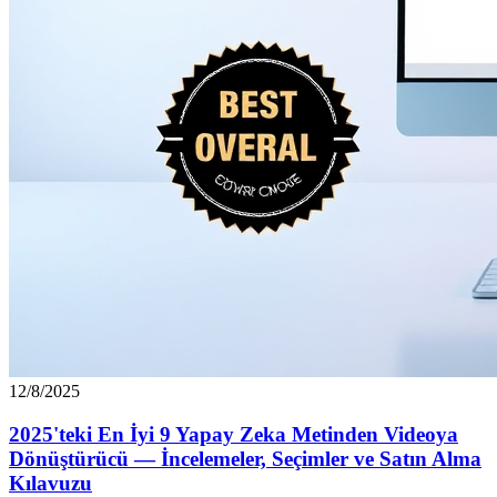
12/8/2025
2025'teki En İyi 9 Yapay Zeka Metinden Videoya
Dönüştürücü — İncelemeler, Seçimler ve Satın Alma
Kılavuzu