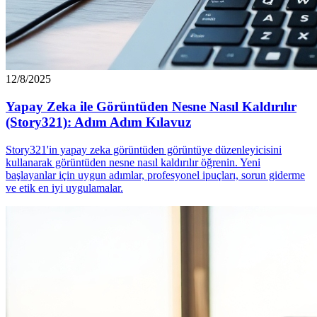
12/8/2025
Yapay Zeka ile Görüntüden Nesne Nasıl Kaldırılır
(Story321): Adım Adım Kılavuz
Story321'in yapay zeka görüntüden görüntüye düzenleyicisini
kullanarak görüntüden nesne nasıl kaldırılır öğrenin. Yeni
başlayanlar için uygun adımlar, profesyonel ipuçları, sorun giderme
ve etik en iyi uygulamalar.