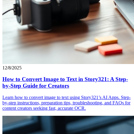
12/8/2025
How to Convert Image to Text in Story321: A Step-
by-Step Guide for Creators
Learn how to convert image to text using Story321’s AI Apps. Step-
by-step instructions, preparation tips, troubleshooting, and FAQs for
content creators seeking fast, accurate OCR.